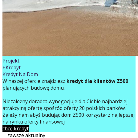
Projekt
+Kredyt
Kredyt Na Dom
W naszej ofercie znajdziesz
kredyt dla klientów Z500
planujących budowę domu.
Niezależny doradca wynegocjuje dla Ciebie najbardziej
atrakcyjną ofertę spośród oferty 20 polskich banków.
Zależy nam abyś budując dom Z500 korzystał z najlepszej
na rynku oferty finansowej.
chcę kredyt
zawsze aktualny