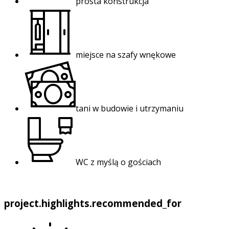
prosta konstrukcja
miejsce na szafy wnękowe
tani w budowie i utrzymaniu
WC z myślą o gościach
project.highlights.recommended_for