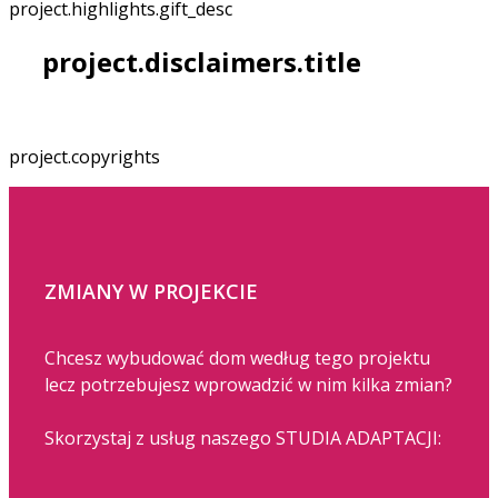
project.highlights.gift_desc
project.disclaimers.title
project.copyrights
ZMIANY W PROJEKCIE
Chcesz wybudować dom według tego projektu
lecz potrzebujesz wprowadzić w nim kilka zmian?
Skorzystaj z usług naszego STUDIA ADAPTACJI: