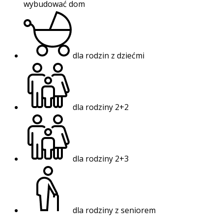
wybudować dom
dla rodzin z dziećmi
dla rodziny 2+2
dla rodziny 2+3
dla rodziny z seniorem