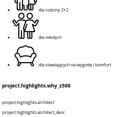
dla rodziny 2+2
dla młodych
dla stawiających na wygodę i komfort
project.highlights.why_z500
project.highlights.architect
project.highlights.architect_desc