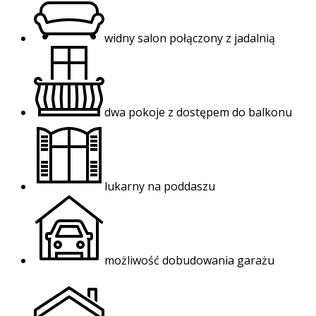
widny salon połączony z jadalnią
dwa pokoje z dostępem do balkonu
lukarny na poddaszu
możliwość dobudowania garażu