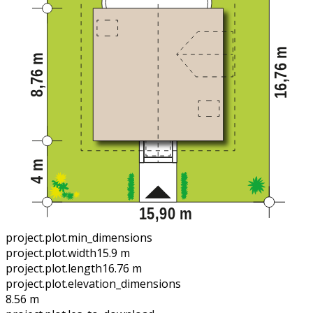
project.plot.min_dimensions
project.plot.width
15.9 m
project.plot.length
16.76 m
project.plot.elevation_dimensions
8.56 m