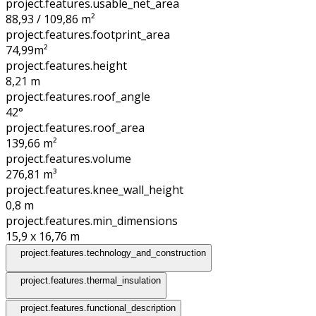
project.features.usable_net_area
88,93 / 109,86 m²
project.features.footprint_area
74,99
m²
project.features.height
8,21
m
project.features.roof_angle
42°
project.features.roof_area
139,66
m²
project.features.volume
276,81
m³
project.features.knee_wall_height
0,8
m
project.features.min_dimensions
15,9 x 16,76
m
project.features.technology_and_construction
project.features.thermal_insulation
project.features.functional_description