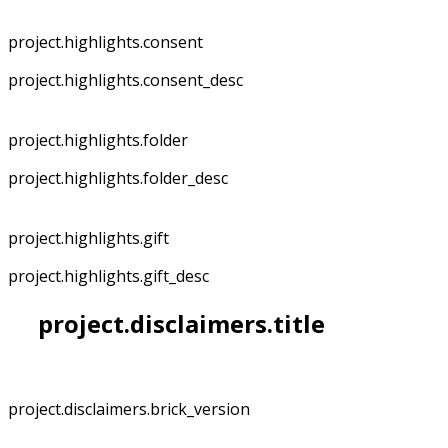
project.highlights.consent
project.highlights.consent_desc
project.highlights.folder
project.highlights.folder_desc
project.highlights.gift
project.highlights.gift_desc
project.disclaimers.title
project.disclaimers.brick_version