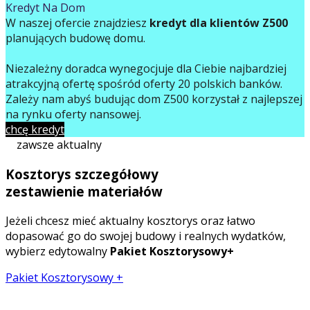
Kredyt Na Dom
W naszej ofercie znajdziesz
kredyt dla klientów Z500
planujących budowę domu.
Niezależny doradca wynegocjuje dla Ciebie najbardziej
atrakcyjną ofertę spośród oferty 20 polskich banków.
Zależy nam abyś budując dom Z500 korzystał z najlepszej
na rynku oferty finansowej.
chcę kredyt
zawsze aktualny
Kosztorys szczegółowy
zestawienie materiałów
Jeżeli chcesz mieć aktualny kosztorys oraz łatwo
dopasować go do swojej budowy i realnych wydatków,
wybierz edytowalny
Pakiet Kosztorysowy+
Pakiet Kosztorysowy +