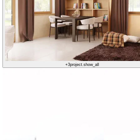
+3
project.show_all