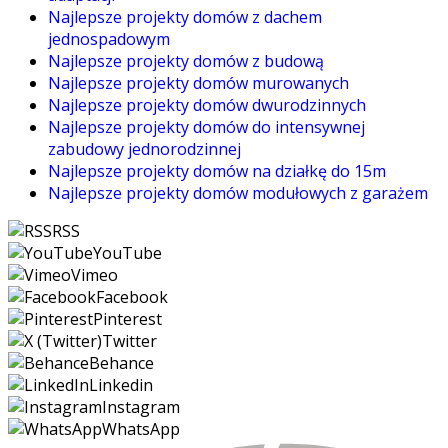
Najlepsze projekty domów z dachem
jednospadowym
Najlepsze projekty domów z budową
Najlepsze projekty domów murowanych
Najlepsze projekty domów dwurodzinnych
Najlepsze projekty domów do intensywnej
zabudowy jednorodzinnej
Najlepsze projekty domów na działkę do 15m
Najlepsze projekty domów modułowych z garażem
RSS
YouTube
Vimeo
Facebook
Pinterest
Twitter
Behance
Linkedin
Instagram
WhatsApp