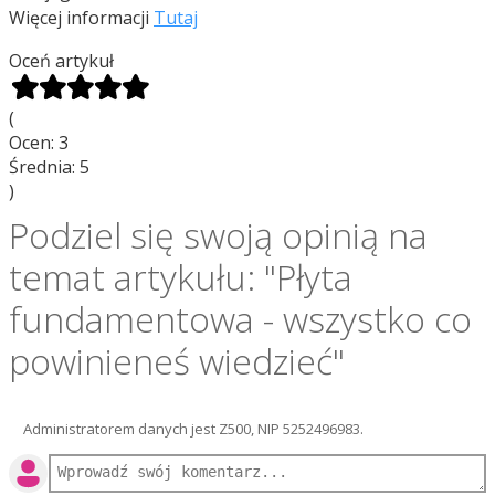
Więcej informacji
Tutaj
Oceń artykuł
(
Ocen:
3
Średnia:
5
)
Podziel się swoją opinią na
temat artykułu: "Płyta
fundamentowa - wszystko co
powinieneś wiedzieć"
Administratorem danych jest Z500, NIP 5252496983.