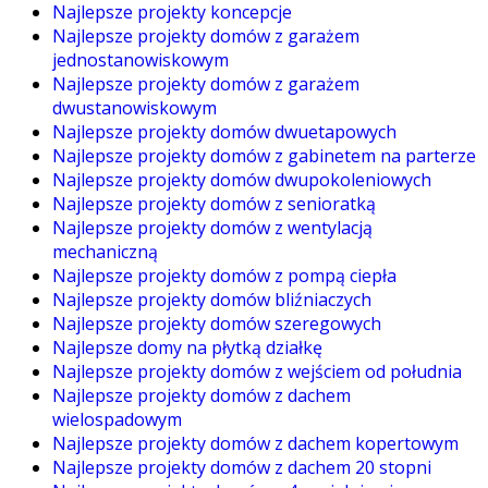
Najlepsze projekty koncepcje
Najlepsze projekty domów z garażem
jednostanowiskowym
Najlepsze projekty domów z garażem
dwustanowiskowym
Najlepsze projekty domów dwuetapowych
Najlepsze projekty domów z gabinetem na parterze
Najlepsze projekty domów dwupokoleniowych
Najlepsze projekty domów z senioratką
Najlepsze projekty domów z wentylacją
mechaniczną
Najlepsze projekty domów z pompą ciepła
Najlepsze projekty domów bliźniaczych
Najlepsze projekty domów szeregowych
Najlepsze domy na płytką działkę
Najlepsze projekty domów z wejściem od południa
Najlepsze projekty domów z dachem
wielospadowym
Najlepsze projekty domów z dachem kopertowym
Najlepsze projekty domów z dachem 20 stopni