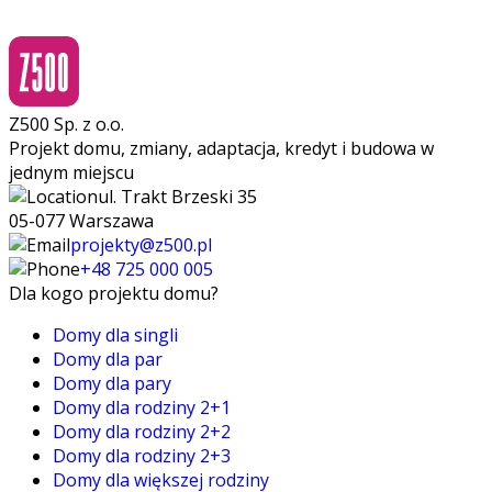
Z500 Sp. z o.o.
Projekt domu, zmiany, adaptacja, kredyt i budowa w
jednym miejscu
ul. Trakt Brzeski 35
05-077 Warszawa
projekty@z500.pl
+48 725 000 005
Dla kogo projektu domu?
Domy dla singli
Domy dla par
Domy dla pary
Domy dla rodziny 2+1
Domy dla rodziny 2+2
Domy dla rodziny 2+3
Domy dla większej rodziny