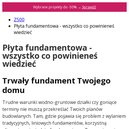
Wybrane projekty do -50% →
Sprawdź
Z500
Płyta fundamentowa - wszystko co powinieneś
wiedzieć
Płyta fundamentowa -
wszystko co powinieneś
wiedzieć
Trwały fundament Twojego
domu
Trudne warunki wodno-gruntowe działki czy goniące
terminy nie muszą przekreślać Twoich planów
budowlanych. Tam, gdzie pojawia się problem z wylaniem
tradycyjnych, liniowych fundamentów, korzystną