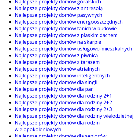
Najlepsze projekty domów góralskich
Najlepsze projekty domów z antresolą
Najlepsze projekty domów pasywnych
Najlepsze projekty domów energooszczędnych
Najlepsze projekty domów tanich w budowie
Najlepsze projekty domów z płaskim dachem
Najlepsze projekty domów na skarpie
Najlepsze projekty domów usługowo-mieszkalnych
Najlepsze projekty domów z piwnicą
Najlepsze projekty domów z tarasem
Najlepsze projekty domów atrialnych
Najlepsze projekty domów inteligentnych
Najlepsze projekty domów dla singli
Najlepsze projekty domów dla par
Najlepsze projekty domów dla rodziny 2+1
Najlepsze projekty domów dla rodziny 2+2
Najlepsze projekty domów dla rodziny 2+3
Najlepsze projekty domów dla rodziny wielodzietnej
Najlepsze projekty domów dla rodzin
wielopokoleniowych
Najlepsze projekty domów dla seniorów