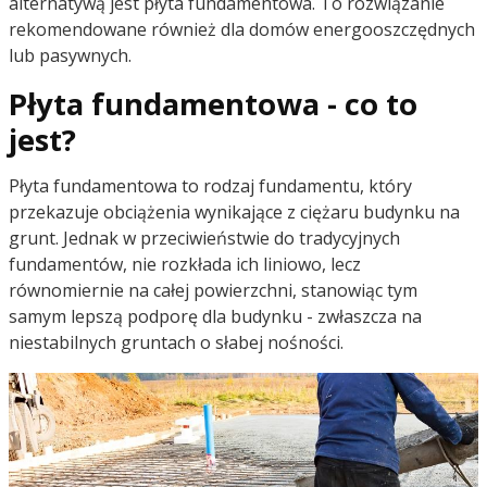
alternatywą jest płyta fundamentowa. To rozwiązanie
rekomendowane również dla domów energooszczędnych
lub pasywnych.
Płyta fundamentowa - co to
jest?
Płyta fundamentowa to rodzaj fundamentu, który
przekazuje obciążenia wynikające z ciężaru budynku na
grunt. Jednak w przeciwieństwie do tradycyjnych
fundamentów, nie rozkłada ich liniowo, lecz
równomiernie na całej powierzchni, stanowiąc tym
samym lepszą podporę dla budynku - zwłaszcza na
niestabilnych gruntach o słabej nośności.