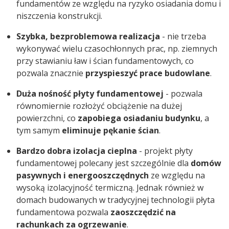
fundamentów ze względu na ryzyko osiadania domu i
niszczenia konstrukcji.
Szybka, bezproblemowa realizacja
- nie trzeba
wykonywać wielu czasochłonnych prac, np. ziemnych
przy stawianiu ław i ścian fundamentowych, co
pozwala znacznie
przyspieszyć prace budowlane
.
Duża nośność płyty fundamentowej
- pozwala
równomiernie rozłożyć obciążenie na dużej
powierzchni, co
zapobiega osiadaniu budynku
, a
tym samym
eliminuje pękanie ścian
.
Bardzo dobra izolacja cieplna
- projekt płyty
fundamentowej polecany jest szczególnie dla
domów
pasywnych i energooszczędnych
ze względu na
wysoką izolacyjność termiczną. Jednak również w
domach budowanych w tradycyjnej technologii płyta
fundamentowa pozwala
zaoszczędzić na
rachunkach za ogrzewanie
.