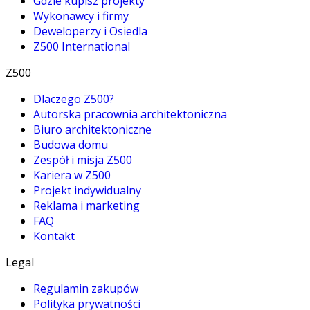
Gdzie kupisz projekty
Wykonawcy i firmy
Deweloperzy i Osiedla
Z500 International
Z500
Dlaczego Z500?
Autorska pracownia architektoniczna
Biuro architektoniczne
Budowa domu
Zespół i misja Z500
Kariera w Z500
Projekt indywidualny
Reklama i marketing
FAQ
Kontakt
Legal
Regulamin zakupów
Polityka prywatności