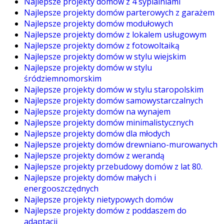
Najlepsze projekty domów z 4 sypialniami
Najlepsze projekty domów parterowych z garażem
Najlepsze projekty domów modułowych
Najlepsze projekty domów z lokalem usługowym
Najlepsze projekty domów z fotowoltaiką
Najlepsze projekty domów w stylu wiejskim
Najlepsze projekty domów w stylu
śródziemnomorskim
Najlepsze projekty domów w stylu staropolskim
Najlepsze projekty domów samowystarczalnych
Najlepsze projekty domów na wynajem
Najlepsze projekty domów minimalistycznych
Najlepsze projekty domów dla młodych
Najlepsze projekty domów drewniano-murowanych
Najlepsze projekty domów z werandą
Najlepsze projekty przebudowy domów z lat 80.
Najlepsze projekty domów małych i
energooszczędnych
Najlepsze projekty nietypowych domów
Najlepsze projekty domów z poddaszem do
adaptacji