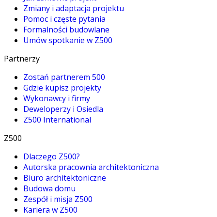
Zmiany i adaptacja projektu
Pomoc i częste pytania
Formalności budowlane
Umów spotkanie w Z500
Partnerzy
Zostań partnerem 500
Gdzie kupisz projekty
Wykonawcy i firmy
Deweloperzy i Osiedla
Z500 International
Z500
Dlaczego Z500?
Autorska pracownia architektoniczna
Biuro architektoniczne
Budowa domu
Zespół i misja Z500
Kariera w Z500