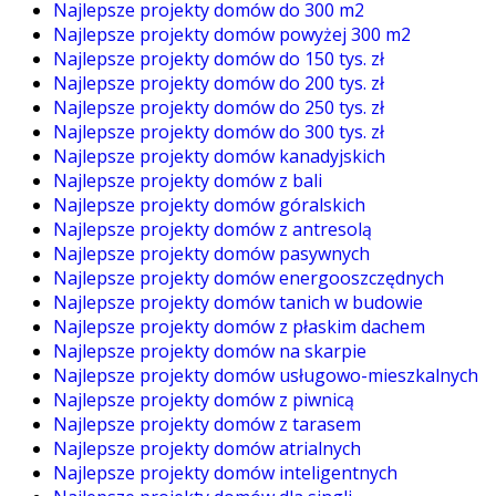
Najlepsze projekty domów do 300 m2
Najlepsze projekty domów powyżej 300 m2
Najlepsze projekty domów do 150 tys. zł
Najlepsze projekty domów do 200 tys. zł
Najlepsze projekty domów do 250 tys. zł
Najlepsze projekty domów do 300 tys. zł
Najlepsze projekty domów kanadyjskich
Najlepsze projekty domów z bali
Najlepsze projekty domów góralskich
Najlepsze projekty domów z antresolą
Najlepsze projekty domów pasywnych
Najlepsze projekty domów energooszczędnych
Najlepsze projekty domów tanich w budowie
Najlepsze projekty domów z płaskim dachem
Najlepsze projekty domów na skarpie
Najlepsze projekty domów usługowo-mieszkalnych
Najlepsze projekty domów z piwnicą
Najlepsze projekty domów z tarasem
Najlepsze projekty domów atrialnych
Najlepsze projekty domów inteligentnych