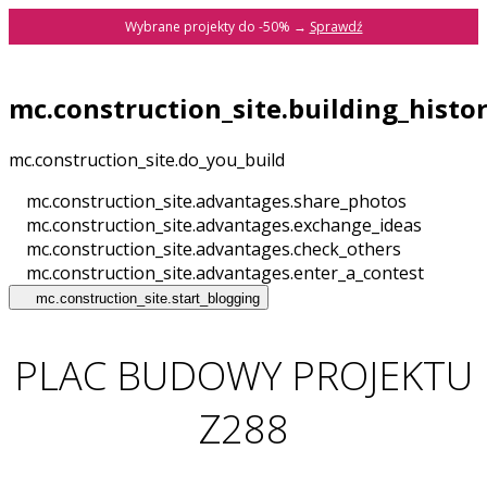
Wybrane projekty do -50% →
Sprawdź
mc.construction_site.building_histo
mc.construction_site.do_you_build
mc.construction_site.advantages.share_photos
mc.construction_site.advantages.exchange_ideas
mc.construction_site.advantages.check_others
mc.construction_site.advantages.enter_a_contest
mc.construction_site.start_blogging
PLAC BUDOWY PROJEKTU
Z288