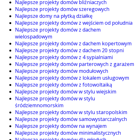
Najlepsze projekty domów bliźniaczych
Najlepsze projekty domów szeregowych
Najlepsze domy na płytką działkę
Najlepsze projekty domów z wejściem od południa
Najlepsze projekty domów z dachem
wielospadowym
Najlepsze projekty domów z dachem kopertowym
Najlepsze projekty domów z dachem 20 stopni
Najlepsze projekty domów z 4 sypialniami
Najlepsze projekty domów parterowych z garażem
Najlepsze projekty domów modułowych
Najlepsze projekty domów z lokalem usługowym
Najlepsze projekty domów z fotowoltaiką
Najlepsze projekty domów w stylu wiejskim
Najlepsze projekty domów w stylu
śródziemnomorskim
Najlepsze projekty domów w stylu staropolskim
Najlepsze projekty domów samowystarczalnych
Najlepsze projekty domów na wynajem
Najlepsze projekty domów minimalistycznych
Najlepsze projekty domów dla młodych