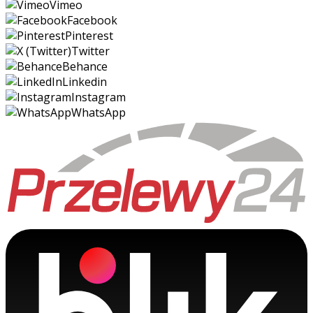
Vimeo
Facebook
Pinterest
Twitter
Behance
Linkedin
Instagram
WhatsApp