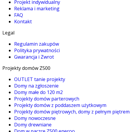
Projekt indywidualny
Reklama i marketing
FAQ
Kontakt
Legal
Regulamin zakupów
Polityka prywatności
Gwarancja i Zwrot
Projekty domów Z500
OUTLET tanie projekty
Domy na zgłoszenie
Domy małe do 120 m2
Projekty domów parterowych
Projekty domów z poddaszem użytkowym
Projekty domów piętrowych, domy z pełnym piętrem
Domy nowoczesne
Domy drewniane
Dom w paczce Z500 eneroo