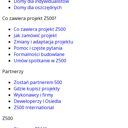
Domy dla indywidualistów
Domy dla oszczędnych
Co zawiera projekt Z500?
Co zawiera projekt Z500
Jak zamówić projekt
Zmiany i adaptacja projektu
Pomoc i częste pytania
Formalności budowlane
Umów spotkanie w Z500
Partnerzy
Zostań partnerem 500
Gdzie kupisz projekty
Wykonawcy i firmy
Deweloperzy i Osiedla
Z500 International
Z500