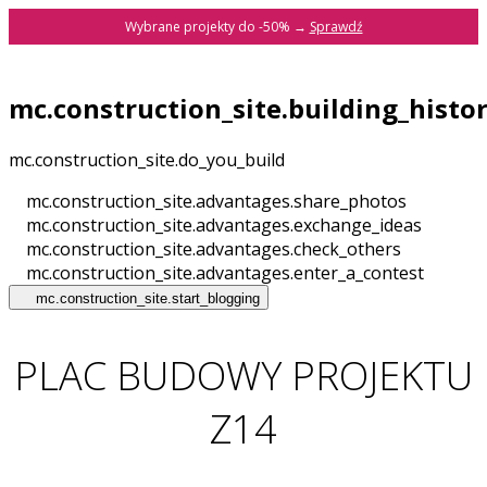
Wybrane projekty do -50% →
Sprawdź
mc.construction_site.building_histo
mc.construction_site.do_you_build
mc.construction_site.advantages.share_photos
mc.construction_site.advantages.exchange_ideas
mc.construction_site.advantages.check_others
mc.construction_site.advantages.enter_a_contest
mc.construction_site.start_blogging
PLAC BUDOWY PROJEKTU
Z14