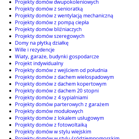
Projekty domów dwupokoleniowych
Projekty domów z senioratką
Projekty domów z wentylacją mechaniczną
Projekty domów z pompą ciepła
Projekty domów bliźniaczych
Projekty domów szeregowych
Domy na płytką działkę
Wille i rezydencje
Wiaty, garaże, budynki gospodarcze
Projekt indywidualny
Projekty domów z wejściem od południa
Projekty domów z dachem wielospadowym
Projekty domów z dachem kopertowym
Projekty domów z dachem 20 stopni
Projekty domów z 4 sypialniami
Projekty domów parterowych z garażem
Projekty domów modułowych
Projekty domów z lokalem usługowym
Projekty domów z fotowoltaiką
Projekty domów w stylu wiejskim
Projekty domów w stylu śródziemnomorskim