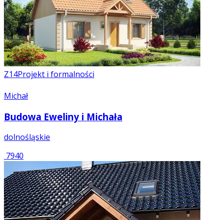
Z14
Projekt i formalności
Michał
Budowa Eweliny i Michała
dolnośląskie
7940