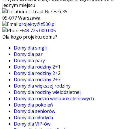
jednym miejscu
ul. Trakt Brzeski 35
05-077 Warszawa
projekty@z500.pl
+48 725 000 005
Dla kogo projektu domu?
Domy dla singli
Domy dla par
Domy dla pary
Domy dla rodziny 2+1
Domy dla rodziny 2+2
Domy dla rodziny 2+3
Domy dla większej rodziny
Domy dla rodziny wielodzietnej
Domy dla rodzin wielopokoleniowych
Domy dla pokoleń
Domy dla seniorów
Domy dla młodych
Domy dla VIP-ów