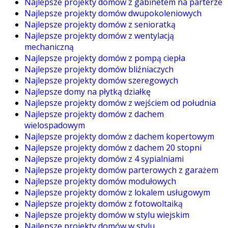
Najlepsze projekty domów z gabinetem na parterze
Najlepsze projekty domów dwupokoleniowych
Najlepsze projekty domów z senioratką
Najlepsze projekty domów z wentylacją
mechaniczną
Najlepsze projekty domów z pompą ciepła
Najlepsze projekty domów bliźniaczych
Najlepsze projekty domów szeregowych
Najlepsze domy na płytką działkę
Najlepsze projekty domów z wejściem od południa
Najlepsze projekty domów z dachem
wielospadowym
Najlepsze projekty domów z dachem kopertowym
Najlepsze projekty domów z dachem 20 stopni
Najlepsze projekty domów z 4 sypialniami
Najlepsze projekty domów parterowych z garażem
Najlepsze projekty domów modułowych
Najlepsze projekty domów z lokalem usługowym
Najlepsze projekty domów z fotowoltaiką
Najlepsze projekty domów w stylu wiejskim
Najlepsze projekty domów w stylu