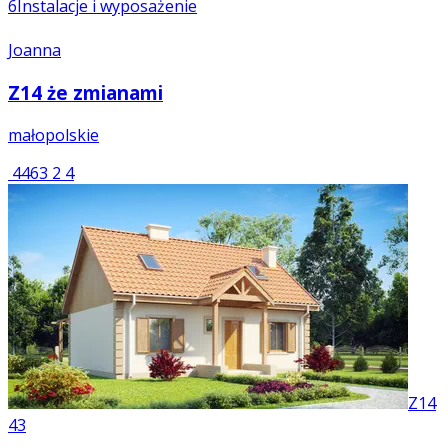
6
Instalacje i wyposażenie
Joanna
Z14 że zmianami
małopolskie
4463
2
4
Z14
43