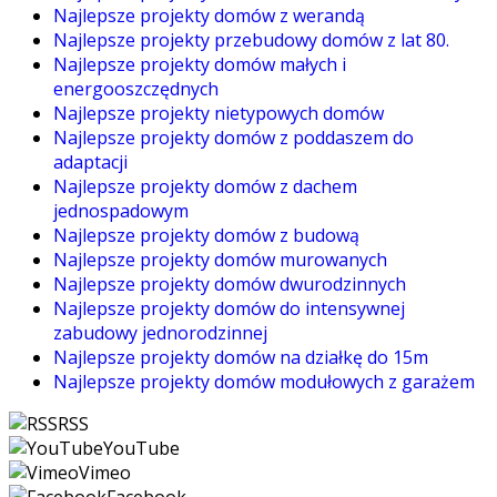
Najlepsze projekty domów z werandą
Najlepsze projekty przebudowy domów z lat 80.
Najlepsze projekty domów małych i
energooszczędnych
Najlepsze projekty nietypowych domów
Najlepsze projekty domów z poddaszem do
adaptacji
Najlepsze projekty domów z dachem
jednospadowym
Najlepsze projekty domów z budową
Najlepsze projekty domów murowanych
Najlepsze projekty domów dwurodzinnych
Najlepsze projekty domów do intensywnej
zabudowy jednorodzinnej
Najlepsze projekty domów na działkę do 15m
Najlepsze projekty domów modułowych z garażem
RSS
YouTube
Vimeo
Facebook