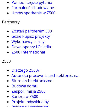
Pomoc i częste pytania
Formalności budowlane
Umów spotkanie w Z500
Partnerzy
Zostań partnerem 500
Gdzie kupisz projekty
Wykonawcy i firmy
Deweloperzy i Osiedla
Z500 International
Z500
Dlaczego Z500?
Autorska pracownia architektoniczna
Biuro architektoniczne
Budowa domu
Zespół i misja Z500
Kariera w Z500
Projekt indywidualny
Reklama i marketing