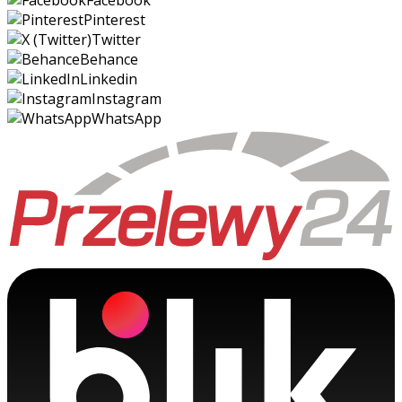
Pinterest
Twitter
Behance
Linkedin
Instagram
WhatsApp