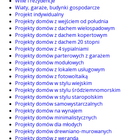
Wille i rezydencje
Wiaty, garaże, budynki gospodarcze
Projekt indywidualny
Projekty domów z wejściem od południa
Projekty domów z dachem wielospadowym
Projekty domów z dachem kopertowym
Projekty domów z dachem 20 stopni
Projekty domów z 4 sypialniami
Projekty domów parterowych z garażem
Projekty domów modułowych
Projekty domów z lokalem usługowym
Projekty domów z fotowoltaiką
Projekty domów w stylu wiejskim
Projekty domów w stylu śródziemnomorskim
Projekty domów w stylu staropolskim
Projekty domów samowystarczalnych
Projekty domów na wynajem
Projekty domów minimalistycznych
Projekty domów dla młodych
Projekty domów drewniano-murowanych
Projekty domów z werandą