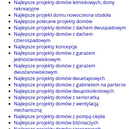
Najlepsze projekty domów letniskowych, domy
rekreacyjne
Najlepsze projekt domu nowoczesna stodoła
Najlepsze polecane projekty domów
Najlepsze projekty domów z dachem dwuspadowym
Najlepsze projekty domów z dachem
czterospadowym
Najlepsze projekty koncepcje
Najlepsze projekty domów z garażem
jednostanowiskowym
Najlepsze projekty domów z garażem
dwustanowiskowym
Najlepsze projekty domów dwuetapowych
Najlepsze projekty domów z gabinetem na parterze
Najlepsze projekty domów dwupokoleniowych
Najlepsze projekty domów z senioratką
Najlepsze projekty domów z wentylacją
mechaniczną
Najlepsze projekty domów z pompą ciepła
Najlepsze projekty domów bliźniaczych
Najlepsze projekty domów szeregowych