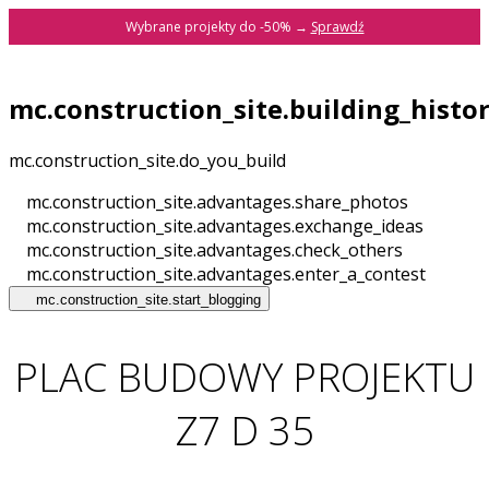
Wybrane projekty do -50% →
Sprawdź
mc.construction_site.building_histo
mc.construction_site.do_you_build
mc.construction_site.advantages.share_photos
mc.construction_site.advantages.exchange_ideas
mc.construction_site.advantages.check_others
mc.construction_site.advantages.enter_a_contest
mc.construction_site.start_blogging
PLAC BUDOWY PROJEKTU
Z7 D 35