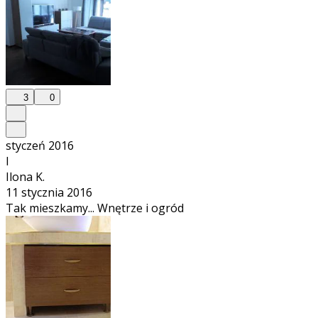
3
0
styczeń 2016
I
Ilona K.
11 stycznia 2016
Tak mieszkamy... Wnętrze i ogród