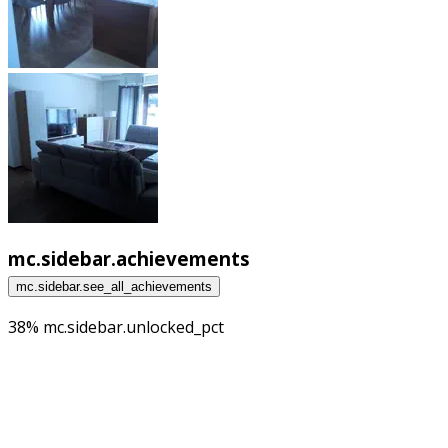
mc.sidebar.achievements
mc.sidebar.see_all_achievements
38% mc.sidebar.unlocked_pct