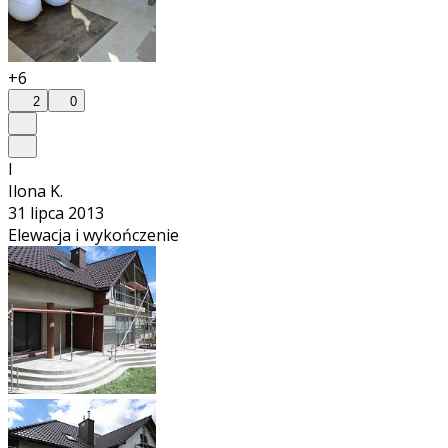
+6
2
0
I
Ilona K.
31 lipca 2013
Elewacja i wykończenie