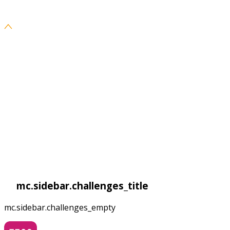
mc.sidebar.challenges_title
mc.sidebar.challenges_empty