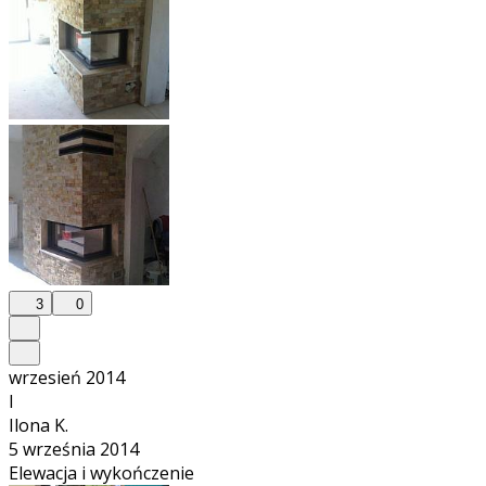
3
0
wrzesień 2014
I
Ilona K.
5 września 2014
Elewacja i wykończenie