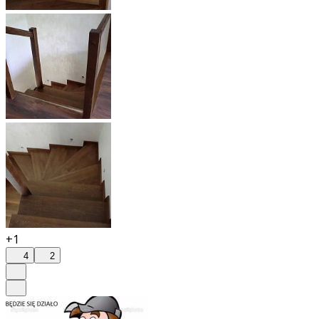
+1
4
2