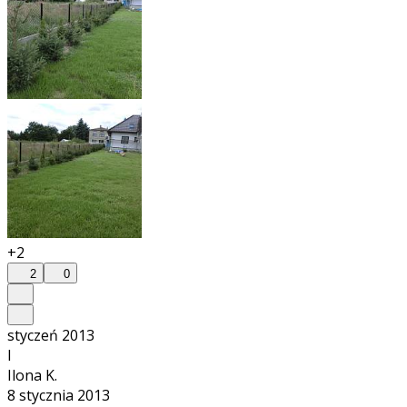
+2
2
0
styczeń 2013
I
Ilona K.
8 stycznia 2013