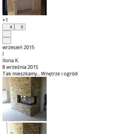
+1
4
0
wrzesień 2015
I
Ilona K.
8 września 2015
Tak mieszkamy... Wnętrze i ogród