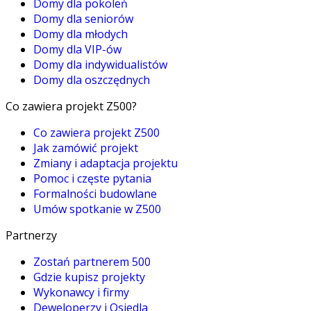
Domy dla pokoleń
Domy dla seniorów
Domy dla młodych
Domy dla VIP-ów
Domy dla indywidualistów
Domy dla oszczędnych
Co zawiera projekt Z500?
Co zawiera projekt Z500
Jak zamówić projekt
Zmiany i adaptacja projektu
Pomoc i częste pytania
Formalności budowlane
Umów spotkanie w Z500
Partnerzy
Zostań partnerem 500
Gdzie kupisz projekty
Wykonawcy i firmy
Deweloperzy i Osiedla