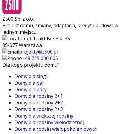
Z500 Sp. z o.o.
Projekt domu, zmiany, adaptacja, kredyt i budowa w
jednym miejscu
ul. Trakt Brzeski 35
05-077 Warszawa
projekty@z500.pl
+48 725 000 005
Dla kogo projektu domu?
Domy dla singli
Domy dla par
Domy dla pary
Domy dla rodziny 2+1
Domy dla rodziny 2+2
Domy dla rodziny 2+3
Domy dla większej rodziny
Domy dla rodziny wielodzietnej
Domy dla rodzin wielopokoleniowych