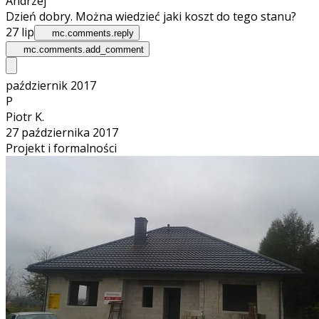
Andrzej
Dzień dobry. Można wiedzieć jaki koszt do tego stanu?
27 lip
mc.comments.reply
mc.comments.add_comment
październik 2017
P
Piotr K.
27 października 2017
Projekt i formalności