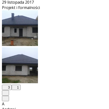
29 listopada 2017
Projekt i formalności
3
1
A