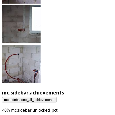
mc.sidebar.achievements
mc.sidebar.see_all_achievements
40% mc.sidebar.unlocked_pct