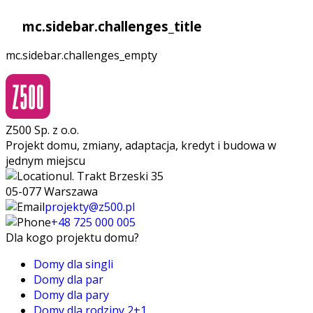
mc.sidebar.challenges_title
mc.sidebar.challenges_empty
Z500 Sp. z o.o.
Projekt domu, zmiany, adaptacja, kredyt i budowa w
jednym miejscu
ul. Trakt Brzeski 35
05-077 Warszawa
projekty@z500.pl
+48 725 000 005
Dla kogo projektu domu?
Domy dla singli
Domy dla par
Domy dla pary
Domy dla rodziny 2+1