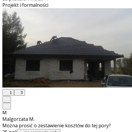
Projekt i formalności
1
3
M
Malgorzata M.
Można prosić o zestawienie kosztów do tej pory?
25 paź