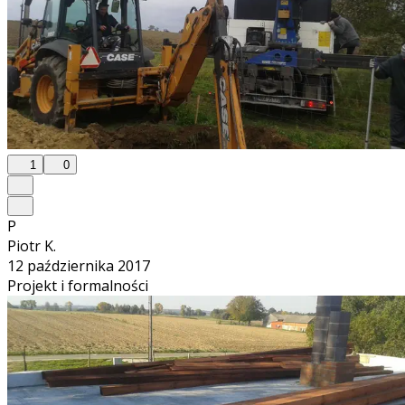
1
0
P
Piotr K.
12 października 2017
Projekt i formalności