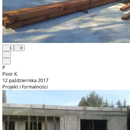
1
0
P
Piotr K.
12 października 2017
Projekt i formalności