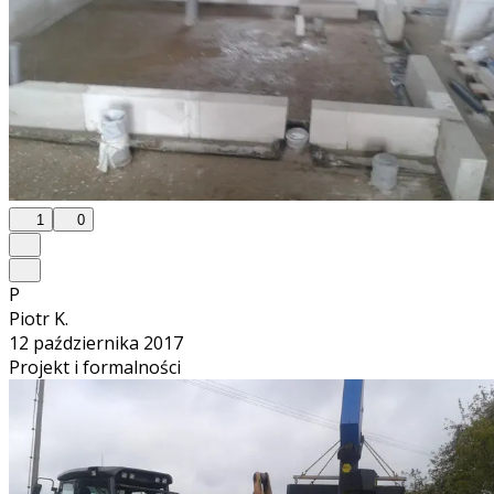
1
0
P
Piotr K.
12 października 2017
Projekt i formalności