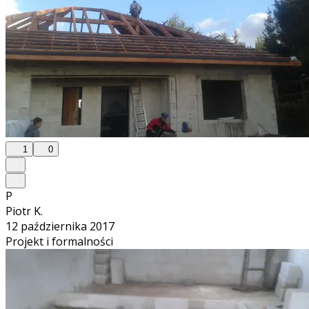
1
0
P
Piotr K.
12 października 2017
Projekt i formalności