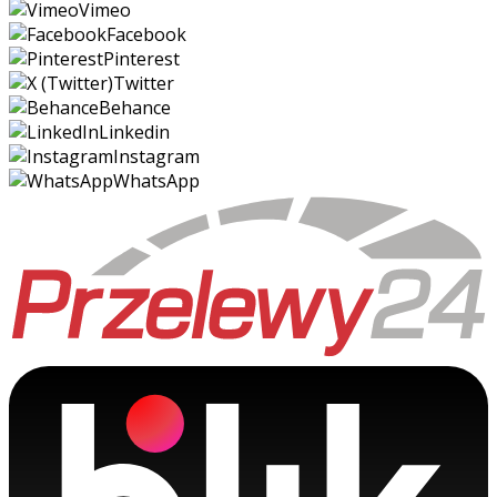
Vimeo
Facebook
Pinterest
Twitter
Behance
Linkedin
Instagram
WhatsApp