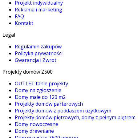
Projekt indywidualny
Reklama i marketing
FAQ
Kontakt
Legal
Regulamin zakupów
Polityka prywatności
Gwarancja i Zwrot
Projekty domów Z500
OUTLET tanie projekty
Domy na zgłoszenie
Domy małe do 120 m2
Projekty domów parterowych
Projekty domów z poddaszem użytkowym
Projekty domów piętrowych, domy z pełnym piętrem
Domy nowoczesne
Domy drewniane
Dom w paczce Z500 eneroo