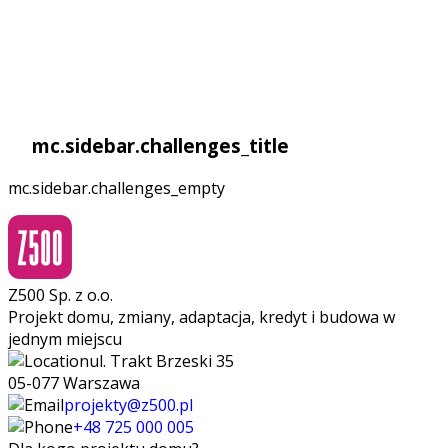
mc.sidebar.challenges_title
mc.sidebar.challenges_empty
Z500 Sp. z o.o.
Projekt domu, zmiany, adaptacja, kredyt i budowa w
jednym miejscu
ul. Trakt Brzeski 35
05-077 Warszawa
projekty@z500.pl
+48 725 000 005