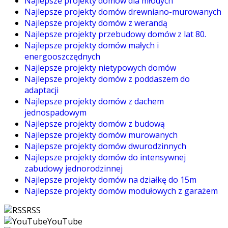
Najlepsze projekty domów dla młodych
Najlepsze projekty domów drewniano-murowanych
Najlepsze projekty domów z werandą
Najlepsze projekty przebudowy domów z lat 80.
Najlepsze projekty domów małych i
energooszczędnych
Najlepsze projekty nietypowych domów
Najlepsze projekty domów z poddaszem do
adaptacji
Najlepsze projekty domów z dachem
jednospadowym
Najlepsze projekty domów z budową
Najlepsze projekty domów murowanych
Najlepsze projekty domów dwurodzinnych
Najlepsze projekty domów do intensywnej
zabudowy jednorodzinnej
Najlepsze projekty domów na działkę do 15m
Najlepsze projekty domów modułowych z garażem
RSS
YouTube