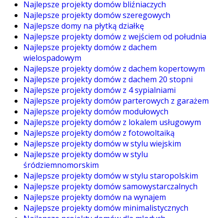
Najlepsze projekty domów bliźniaczych
Najlepsze projekty domów szeregowych
Najlepsze domy na płytką działkę
Najlepsze projekty domów z wejściem od południa
Najlepsze projekty domów z dachem
wielospadowym
Najlepsze projekty domów z dachem kopertowym
Najlepsze projekty domów z dachem 20 stopni
Najlepsze projekty domów z 4 sypialniami
Najlepsze projekty domów parterowych z garażem
Najlepsze projekty domów modułowych
Najlepsze projekty domów z lokalem usługowym
Najlepsze projekty domów z fotowoltaiką
Najlepsze projekty domów w stylu wiejskim
Najlepsze projekty domów w stylu
śródziemnomorskim
Najlepsze projekty domów w stylu staropolskim
Najlepsze projekty domów samowystarczalnych
Najlepsze projekty domów na wynajem
Najlepsze projekty domów minimalistycznych