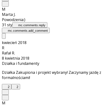
M
Marta J.
Powodzenia:)
31 sty
mc.comments.reply
mc.comments.add_comment
kwiecień 2018
R
Rafał R.
8 kwietnia 2018
Działka i fundamenty
Działka Zakupiona i projekt wybrany! Zaczynamy jazdę z
formalnościami!
2
2
M