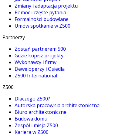
Zmiany i adaptacja projektu
Pomoc i częste pytania
Formalności budowlane
Umów spotkanie w Z500
Partnerzy
Zostań partnerem 500
Gdzie kupisz projekty
Wykonawcy i firmy
Deweloperzy i Osiedla
Z500 International
Z500
Dlaczego Z500?
Autorska pracownia architektoniczna
Biuro architektoniczne
Budowa domu
Zespół i misja Z500
Kariera w Z500