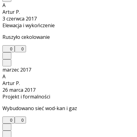
A
Artur P.
3 czerwca 2017
Elewacja i wykończenie
Ruszyło cekolowanie
0
0
marzec 2017
A
Artur P.
26 marca 2017
Projekt i formalności
Wybudowano sieć wod-kan i gaz
0
0