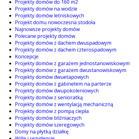
Projekty domów do 160 m2
Projekty domów na wodzie
Projekty domów letniskowych
Projekt domu nowoczesna stodoła
Najnowsze projekty domów
Polecane projekty domów
Projekty domów z dachem dwuspadowym
Projekty domów z dachem czterospadowym
Koncepcje
Projekty domów z garażem jednostanowiskowym
Projekty domów z garażem dwustanowiskowym
Projekty domów dwuetapowych
Projekty domów z gabinetem na parterze
Projekty domów dwupokoleniowych
Projekty domów z senioratką
Projekty domów z wentylacją mechaniczną
Projekty domów z pompą ciepła
Projekty domów bliźniaczych
Projekty domów szeregowych
Domy na płytką działkę
Wille i rezydencje