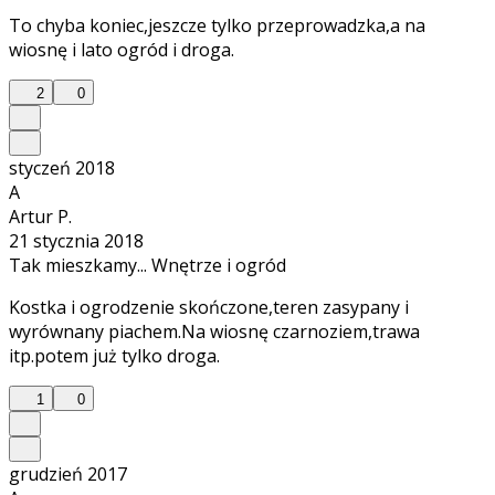
To chyba koniec,jeszcze tylko przeprowadzka,a na
wiosnę i lato ogród i droga.
2
0
styczeń 2018
A
Artur P.
21 stycznia 2018
Tak mieszkamy... Wnętrze i ogród
Kostka i ogrodzenie skończone,teren zasypany i
wyrównany piachem.Na wiosnę czarnoziem,trawa
itp.potem już tylko droga.
1
0
grudzień 2017