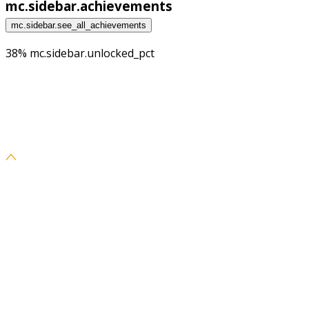
mc.sidebar.achievements
mc.sidebar.see_all_achievements
38% mc.sidebar.unlocked_pct