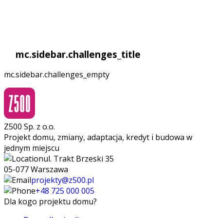
mc.sidebar.challenges_title
mc.sidebar.challenges_empty
Z500 Sp. z o.o.
Projekt domu, zmiany, adaptacja, kredyt i budowa w
jednym miejscu
ul. Trakt Brzeski 35
05-077 Warszawa
projekty@z500.pl
+48 725 000 005
Dla kogo projektu domu?