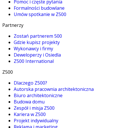
Pomoc i częste pytania
Formalności budowlane
Umów spotkanie w Z500
Partnerzy
Zostań partnerem 500
Gdzie kupisz projekty
Wykonawcy i firmy
Deweloperzy i Osiedla
Z500 International
Z500
Dlaczego Z500?
Autorska pracownia architektoniczna
Biuro architektoniczne
Budowa domu
Zespół i misja Z500
Kariera w Z500
Projekt indywidualny
Reklama i marketing