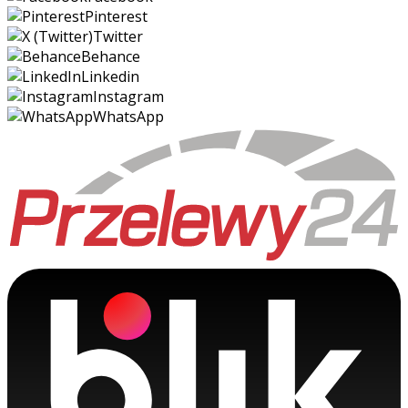
Pinterest
Twitter
Behance
Linkedin
Instagram
WhatsApp