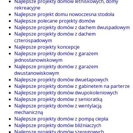
Najlepsze projekty domów letniskowych, domy
rekreacyjne
Najlepsze projekt domu nowoczesna stodoła
Najlepsze polecane projekty domów
Najlepsze projekty domów z dachem dwuspadowym
Najlepsze projekty domów z dachem
czterospadowym
Najlepsze projekty koncepcje
Najlepsze projekty domów z garażem
jednostanowiskowym
Najlepsze projekty domów z garażem
dwustanowiskowym
Najlepsze projekty domów dwuetapowych
Najlepsze projekty domów z gabinetem na parterze
Najlepsze projekty domów dwupokoleniowych
Najlepsze projekty domów z senioratką
Najlepsze projekty domów z wentylacją
mechaniczną
Najlepsze projekty domów z pompą ciepła
Najlepsze projekty domów bliźniaczych
Najlepsze projekty domów szeregowych