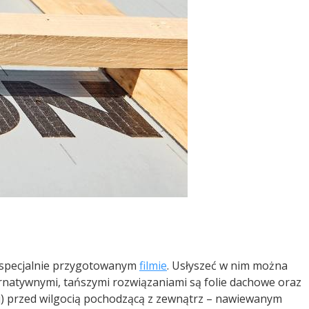
w specjalnie przygotowanym
filmie
. Usłyszeć w nim można
rnatywnymi, tańszymi rozwiązaniami są folie dachowe oraz
ej) przed wilgocią pochodzącą z zewnątrz – nawiewanym