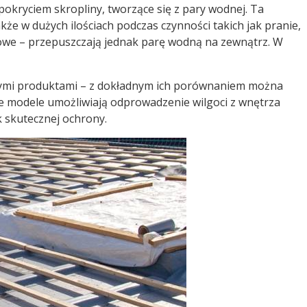
okryciem skropliny, tworzące się z pary wodnej. Ta
e w dużych ilościach podczas czynności takich jak pranie,
owe – przepuszczają jednak parę wodną na zewnątrz. W
y tymi produktami – z dokładnym ich porównaniem można
e modele umożliwiają odprowadzenie wilgoci z wnętrza
 skutecznej ochrony.