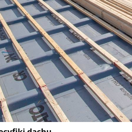
cyfiki dachu