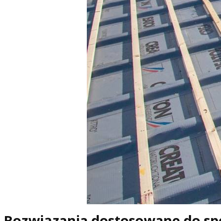
Rozwiązania dostosowane do spe