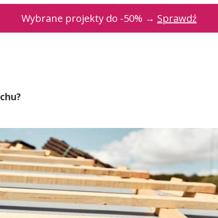
Wybrane projekty do -50% →
Sprawdź
achu?