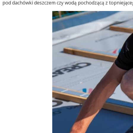
pod dachówki deszczem czy wodą pochodzącą z topniejąceg