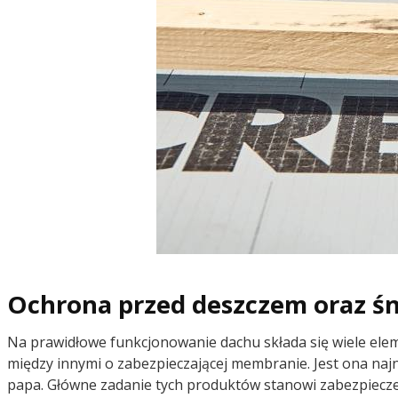
Ochrona przed deszczem oraz ś
Na prawidłowe funkcjonowanie dachu składa się wiele ele
między innymi o zabezpieczającej membranie. Jest ona na
papa. Główne zadanie tych produktów stanowi zabezpiecze