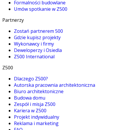
Formalności budowlane
Umów spotkanie w Z500
Partnerzy
Zostań partnerem 500
Gdzie kupisz projekty
Wykonawcy i firmy
Deweloperzy i Osiedla
Z500 International
Z500
Dlaczego Z500?
Autorska pracownia architektoniczna
Biuro architektoniczne
Budowa domu
Zespół i misja Z500
Kariera w Z500
Projekt indywidualny
Reklama i marketing
FAQ