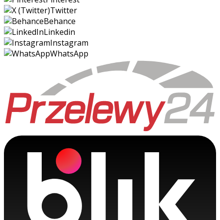
Twitter
Behance
Linkedin
Instagram
WhatsApp