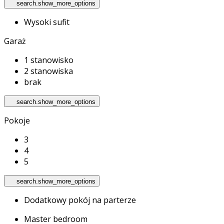
search.show_more_options
Wysoki sufit
Garaż
1 stanowisko
2 stanowiska
brak
search.show_more_options
Pokoje
3
4
5
search.show_more_options
Dodatkowy pokój na parterze
Master bedroom