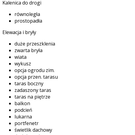
Kalenica do drogi
równoległa
prostopadła
Elewacja i bryły
duże przeszklenia
zwarta bryła
wiata
wykusz
opcja ogrodu zim.
opcja przen. tarasu
taras boczny
zadaszony taras
taras na piętrze
balkon
podcień
lukarna
portfenetr
świetlik dachowy