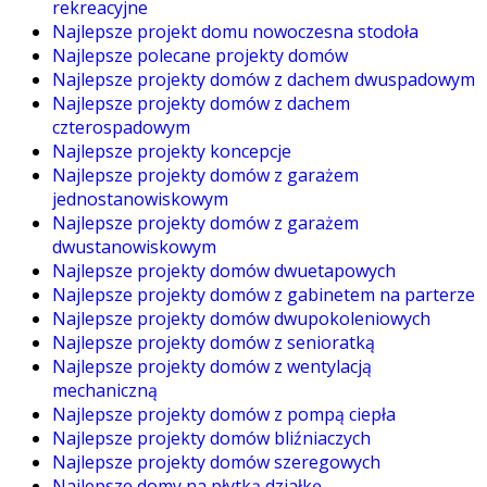
rekreacyjne
Najlepsze projekt domu nowoczesna stodoła
Najlepsze polecane projekty domów
Najlepsze projekty domów z dachem dwuspadowym
Najlepsze projekty domów z dachem
czterospadowym
Najlepsze projekty koncepcje
Najlepsze projekty domów z garażem
jednostanowiskowym
Najlepsze projekty domów z garażem
dwustanowiskowym
Najlepsze projekty domów dwuetapowych
Najlepsze projekty domów z gabinetem na parterze
Najlepsze projekty domów dwupokoleniowych
Najlepsze projekty domów z senioratką
Najlepsze projekty domów z wentylacją
mechaniczną
Najlepsze projekty domów z pompą ciepła
Najlepsze projekty domów bliźniaczych
Najlepsze projekty domów szeregowych
Najlepsze domy na płytką działkę