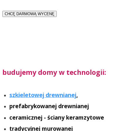
budujemy domy w technologii:
szkieletowej drewnianej
,
prefabrykowanej drewnianej
ceramicznej - ściany keramzytowe
tradycyjnej murowanej