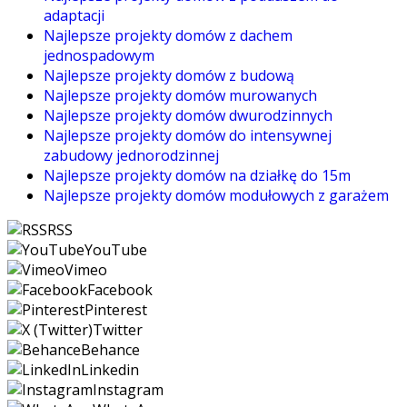
adaptacji
Najlepsze projekty domów z dachem
jednospadowym
Najlepsze projekty domów z budową
Najlepsze projekty domów murowanych
Najlepsze projekty domów dwurodzinnych
Najlepsze projekty domów do intensywnej
zabudowy jednorodzinnej
Najlepsze projekty domów na działkę do 15m
Najlepsze projekty domów modułowych z garażem
RSS
YouTube
Vimeo
Facebook
Pinterest
Twitter
Behance
Linkedin
Instagram