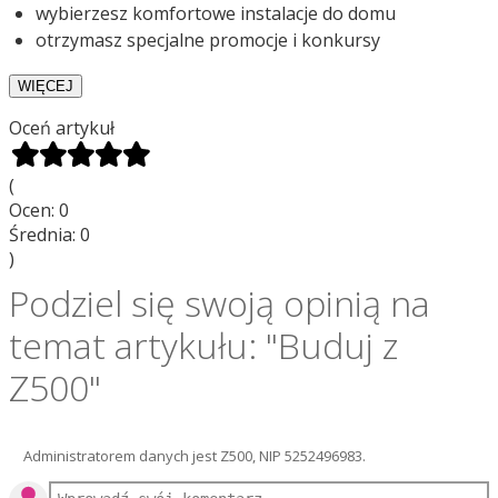
wybierzesz komfortowe instalacje do domu
otrzymasz specjalne promocje i konkursy
Oceń artykuł
(
Ocen:
0
Średnia:
0
)
Podziel się swoją opinią na
temat artykułu: "Buduj z
Z500"
Administratorem danych jest Z500, NIP 5252496983.