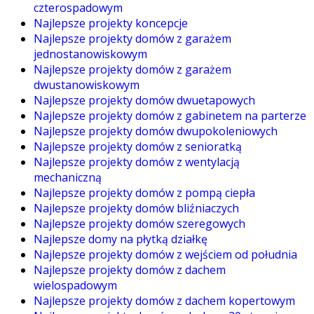
czterospadowym
Najlepsze projekty koncepcje
Najlepsze projekty domów z garażem
jednostanowiskowym
Najlepsze projekty domów z garażem
dwustanowiskowym
Najlepsze projekty domów dwuetapowych
Najlepsze projekty domów z gabinetem na parterze
Najlepsze projekty domów dwupokoleniowych
Najlepsze projekty domów z senioratką
Najlepsze projekty domów z wentylacją
mechaniczną
Najlepsze projekty domów z pompą ciepła
Najlepsze projekty domów bliźniaczych
Najlepsze projekty domów szeregowych
Najlepsze domy na płytką działkę
Najlepsze projekty domów z wejściem od południa
Najlepsze projekty domów z dachem
wielospadowym
Najlepsze projekty domów z dachem kopertowym