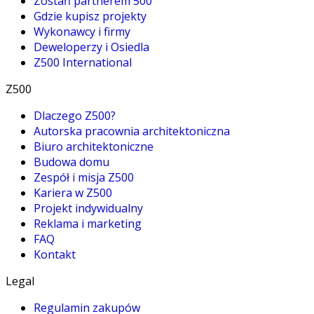
Zostań partnerem 500
Gdzie kupisz projekty
Wykonawcy i firmy
Deweloperzy i Osiedla
Z500 International
Z500
Dlaczego Z500?
Autorska pracownia architektoniczna
Biuro architektoniczne
Budowa domu
Zespół i misja Z500
Kariera w Z500
Projekt indywidualny
Reklama i marketing
FAQ
Kontakt
Legal
Regulamin zakupów