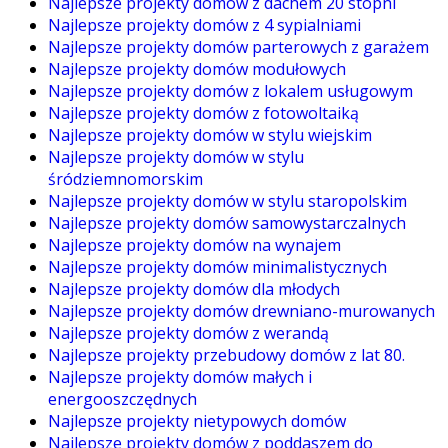
Najlepsze projekty domów z dachem 20 stopni
Najlepsze projekty domów z 4 sypialniami
Najlepsze projekty domów parterowych z garażem
Najlepsze projekty domów modułowych
Najlepsze projekty domów z lokalem usługowym
Najlepsze projekty domów z fotowoltaiką
Najlepsze projekty domów w stylu wiejskim
Najlepsze projekty domów w stylu
śródziemnomorskim
Najlepsze projekty domów w stylu staropolskim
Najlepsze projekty domów samowystarczalnych
Najlepsze projekty domów na wynajem
Najlepsze projekty domów minimalistycznych
Najlepsze projekty domów dla młodych
Najlepsze projekty domów drewniano-murowanych
Najlepsze projekty domów z werandą
Najlepsze projekty przebudowy domów z lat 80.
Najlepsze projekty domów małych i
energooszczędnych
Najlepsze projekty nietypowych domów
Najlepsze projekty domów z poddaszem do