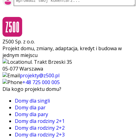
Z500 Sp. z o.o.
Projekt domu, zmiany, adaptacja, kredyt i budowa w
jednym miejscu
ul. Trakt Brzeski 35
05-077 Warszawa
projekty@z500.pl
+48 725 000 005
Dla kogo projektu domu?
Domy dla singli
Domy dla par
Domy dla pary
Domy dla rodziny 2+1
Domy dla rodziny 2+2
Domy dla rodziny 2+3