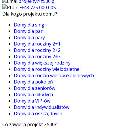
projekty@z500.pl
+48 725 000 005
Dla kogo projektu domu?
Domy dla singli
Domy dla par
Domy dla pary
Domy dla rodziny 2+1
Domy dla rodziny 2+2
Domy dla rodziny 2+3
Domy dla większej rodziny
Domy dla rodziny wielodzietnej
Domy dla rodzin wielopokoleniowych
Domy dla pokoleń
Domy dla seniorów
Domy dla młodych
Domy dla VIP-ów
Domy dla indywidualistów
Domy dla oszczędnych
Co zawiera projekt Z500?