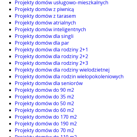
Projekty domów usługowo-mieszkalnych
Projekty domów z piwnicą
Projekty domów z tarasem
Projekty domów atrialnych
Projekty domów inteligentnych
Projekty domów dla singli
Projekty domów dla par
Projekty domów dla rodziny 2+1
Projekty domów dla rodziny 2+2
Projekty domów dla rodziny 2+3
Projekty domów dla rodziny wielodzietnej
Projekty domów dla rodzin wielopokoleniowych
Projekty domów dla seniorów
Projekty domów do 90 m2
Projekty domów do 35 m2
Projekty domów do 50 m2
Projekty domów do 60 m2
Projekty domów do 170 m2
Projekty domów do 190 m2
Projekty domów do 70 m2
Projekty domów do 110 m2