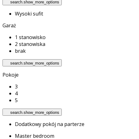
search.show_more_options
Wysoki sufit
Garaż
1 stanowisko
2 stanowiska
brak
search.show_more_options
Pokoje
3
4
5
search.show_more_options
Dodatkowy pokój na parterze
Master bedroom