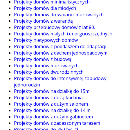
Projekty domów minimalistycznych
Projekty domów dla młodych
Projekty domów drewniano-murowanych
Projekty domów z werandą
Projekty przebudowy domów z lat 80.
Projekty domów małych i energooszczędnych
Projekty nietypowych domów
Projekty domów z poddaszem do adaptacji
Projekty domów z dachem jednospadowym
Projekty domów z budową
Projekty domów murowanych
Projekty domów dwurodzinnych
Projekty domów do intensywnej zabudowy
jednorodzin
Projekty domów na działkę do 15m
Projekty domów z dużą kuchnią
Projekty domów z dużym salonem
Projekty domów na działkę do 14 m
Projekty domów z dużym gabinetem
Projekty domów z zadaszonym tarasem
Projekty domów do 350 tys. zł