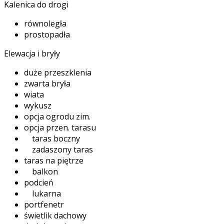
Kalenica do drogi
równoległa
prostopadła
Elewacja i bryły
duże przeszklenia
zwarta bryła
wiata
wykusz
opcja ogrodu zim.
opcja przen. tarasu
taras boczny
zadaszony taras
taras na piętrze
balkon
podcień
lukarna
portfenetr
świetlik dachowy