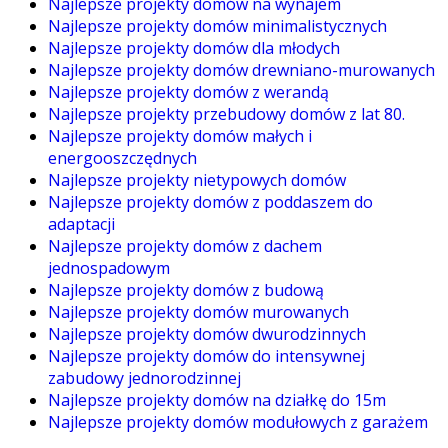
Najlepsze projekty domów na wynajem
Najlepsze projekty domów minimalistycznych
Najlepsze projekty domów dla młodych
Najlepsze projekty domów drewniano-murowanych
Najlepsze projekty domów z werandą
Najlepsze projekty przebudowy domów z lat 80.
Najlepsze projekty domów małych i
energooszczędnych
Najlepsze projekty nietypowych domów
Najlepsze projekty domów z poddaszem do
adaptacji
Najlepsze projekty domów z dachem
jednospadowym
Najlepsze projekty domów z budową
Najlepsze projekty domów murowanych
Najlepsze projekty domów dwurodzinnych
Najlepsze projekty domów do intensywnej
zabudowy jednorodzinnej
Najlepsze projekty domów na działkę do 15m
Najlepsze projekty domów modułowych z garażem