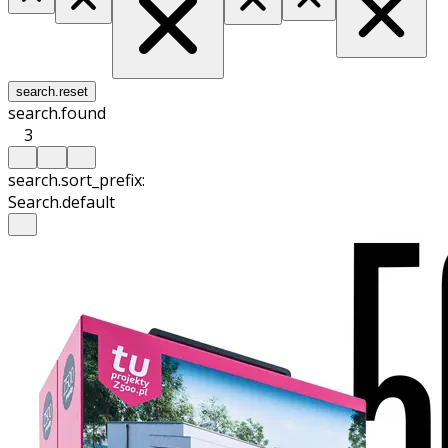
search.reset
search.found
3
search.sort_prefix:
Search.default