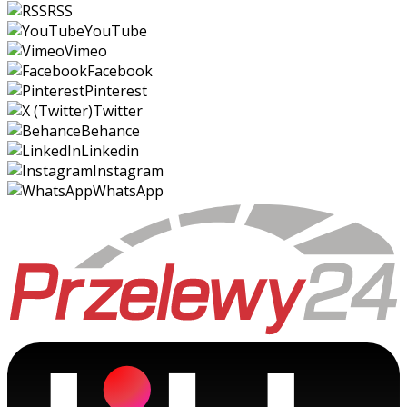
RSS
YouTube
Vimeo
Facebook
Pinterest
Twitter
Behance
Linkedin
Instagram
WhatsApp