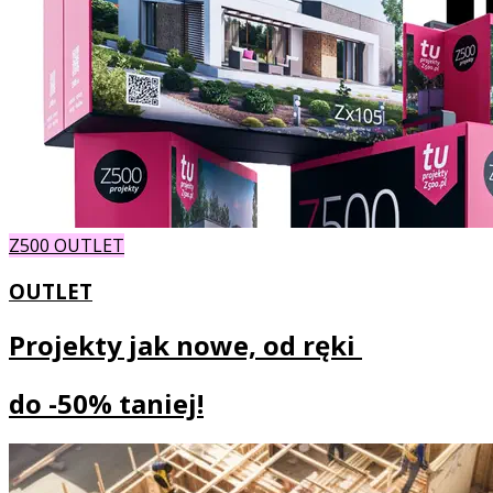
Z500 OUTLET
OUTLET
Projekty jak nowe, od ręki
do
-50% taniej!