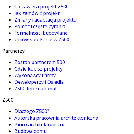
Co zawiera projekt Z500
Jak zamówić projekt
Zmiany i adaptacja projektu
Pomoc i częste pytania
Formalności budowlane
Umów spotkanie w Z500
Partnerzy
Zostań partnerem 500
Gdzie kupisz projekty
Wykonawcy i firmy
Deweloperzy i Osiedla
Z500 International
Z500
Dlaczego Z500?
Autorska pracownia architektoniczna
Biuro architektoniczne
Budowa domu