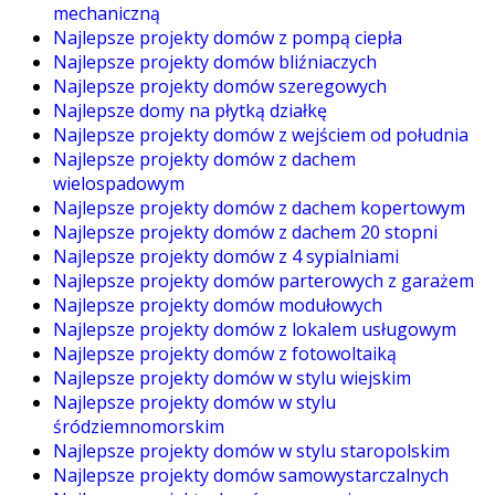
mechaniczną
Najlepsze projekty domów z pompą ciepła
Najlepsze projekty domów bliźniaczych
Najlepsze projekty domów szeregowych
Najlepsze domy na płytką działkę
Najlepsze projekty domów z wejściem od południa
Najlepsze projekty domów z dachem
wielospadowym
Najlepsze projekty domów z dachem kopertowym
Najlepsze projekty domów z dachem 20 stopni
Najlepsze projekty domów z 4 sypialniami
Najlepsze projekty domów parterowych z garażem
Najlepsze projekty domów modułowych
Najlepsze projekty domów z lokalem usługowym
Najlepsze projekty domów z fotowoltaiką
Najlepsze projekty domów w stylu wiejskim
Najlepsze projekty domów w stylu
śródziemnomorskim
Najlepsze projekty domów w stylu staropolskim
Najlepsze projekty domów samowystarczalnych