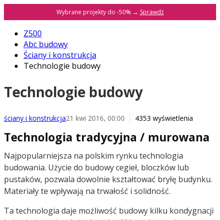
Wybrane projekty do -50% →
Sprawdź
Z500
Abc budowy
Ściany i konstrukcja
Technologie budowy
Technologie budowy
ściany i konstrukcja
21 kwi 2016, 00:00
4353 wyświetlenia
Technologia tradycyjna / murowana
Najpopularniejsza na polskim rynku technologia
budowania. Użycie do budowy cegieł, bloczków lub
pustaków, pozwala dowolnie kształtować bryłę budynku.
Materiały te wpływają na trwałość i solidność.
Ta technologia daje możliwość budowy kilku kondygnacji