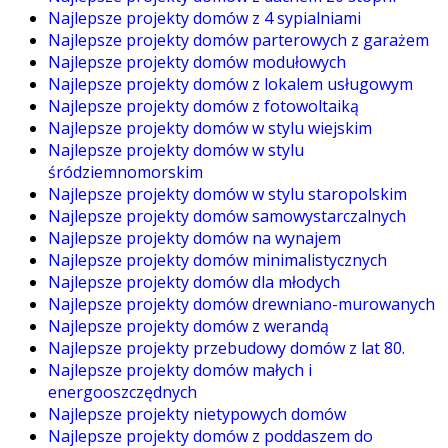
Najlepsze projekty domów z 4 sypialniami
Najlepsze projekty domów parterowych z garażem
Najlepsze projekty domów modułowych
Najlepsze projekty domów z lokalem usługowym
Najlepsze projekty domów z fotowoltaiką
Najlepsze projekty domów w stylu wiejskim
Najlepsze projekty domów w stylu
śródziemnomorskim
Najlepsze projekty domów w stylu staropolskim
Najlepsze projekty domów samowystarczalnych
Najlepsze projekty domów na wynajem
Najlepsze projekty domów minimalistycznych
Najlepsze projekty domów dla młodych
Najlepsze projekty domów drewniano-murowanych
Najlepsze projekty domów z werandą
Najlepsze projekty przebudowy domów z lat 80.
Najlepsze projekty domów małych i
energooszczędnych
Najlepsze projekty nietypowych domów
Najlepsze projekty domów z poddaszem do