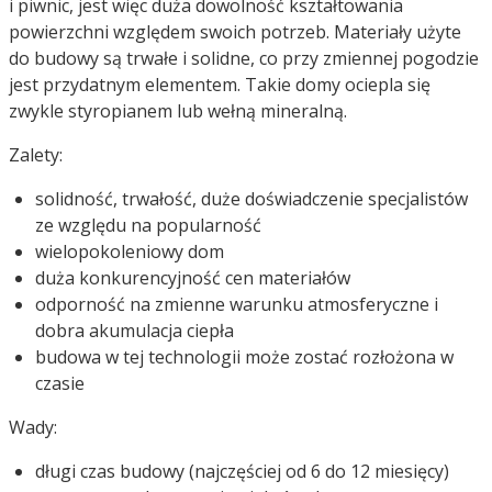
i piwnic, jest więc duża dowolność kształtowania
powierzchni względem swoich potrzeb. Materiały użyte
do budowy są trwałe i solidne, co przy zmiennej pogodzie
jest przydatnym elementem. Takie domy ociepla się
zwykle styropianem lub wełną mineralną.
Zalety:
solidność, trwałość, duże doświadczenie specjalistów
ze względu na popularność
wielopokoleniowy dom
duża konkurencyjność cen materiałów
odporność na zmienne warunku atmosferyczne i
dobra akumulacja ciepła
budowa w tej technologii może zostać rozłożona w
czasie
Wady:
długi czas budowy (najczęściej od 6 do 12 miesięcy)