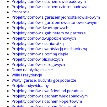
Projekty domów z dachem dwuspadowym
Projekty domów z dachem czterospadowym
Koncepcje
Projekty domów z garażem jednostanowiskowym
Projekty domów z garażem dwustanowiskowym
Projekty domów dwuetapowych
Projekty domów z gabinetem na parterze
Projekty domów dwupokoleniowych
Projekty domów z senioratką
Projekty domów z wentylacją mechaniczną
Projekty domów z pompą ciepła
Projekty domów bliźniaczych
Projekty domów szeregowych
Domy na płytką działkę
Wille i rezydencje
Wiaty, garaże, budynki gospodarcze
Projekt indywidualny
Projekty domów z wejściem od południa
Projekty domów z dachem wielospadowym
Projekty domów z dachem kopertowym
Projekty domów z dachem 20 stopni