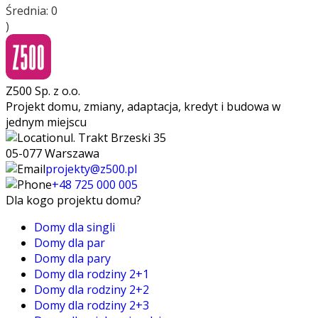
Średnia:
0
)
Z500 Sp. z o.o.
Projekt domu, zmiany, adaptacja, kredyt i budowa w
jednym miejscu
ul. Trakt Brzeski 35
05-077 Warszawa
projekty@z500.pl
+48 725 000 005
Dla kogo projektu domu?
Domy dla singli
Domy dla par
Domy dla pary
Domy dla rodziny 2+1
Domy dla rodziny 2+2
Domy dla rodziny 2+3