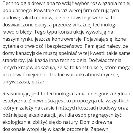
Technologia drewniana to wciąż wybór rozwiązania mniej
popularnego. Powstaje coraz więcej firm oferujących
budowę takich domów, ale nie zawsze jeszcze są to
doświadczone ekipy, a przecież w każdej technologii
łatwo o błędy. Tego typu konstrukcje wywołują na
naszym rynku jeszcze kontrowersje. Pojawiają się liczne
pytania o trwałość i bezpieczeństwo. Pamiętać należy, że
domy kanadyjskie muszą spełniać w tej kwestii takie same
standardy, jak każda inna technologia. Doświadczenia
innych krajów pokazują, że są to konstrukcje, które mogą
przetrwać niejedno - trudne warunki atmosferyczne,
upływ czasu, pożar.
Reasumując, jest to technologia tania, energooszczędna i
estetyczna. Z pewnością jest to propozycja dla wszystkich,
którym zależy na czasie i niższych kosztach budowy oraz
późniejszej eksploatacji, jak i dla osób pragnących żyć
ekologicznie, zbliżyć się do natury. Dom z drewna
doskonale wtopi się w każde otoczenie. Zapewni