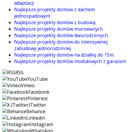
adaptacji
Najlepsze projekty domów z dachem
jednospadowym
Najlepsze projekty domów z budową
Najlepsze projekty domów murowanych
Najlepsze projekty domów dwurodzinnych
Najlepsze projekty domów do intensywnej
zabudowy jednorodzinnej
Najlepsze projekty domów na działkę do 15m
Najlepsze projekty domów modułowych z garażem
RSS
YouTube
Vimeo
Facebook
Pinterest
Twitter
Behance
Linkedin
Instagram
WhatsApp