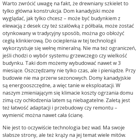
Warto zwrócić uwagę na fakt, że drewniany szkielet to
tylko główna konstrukcja. Dom kanadyjski może
wyglądać, jak tylko chcesz – może być budynkiem z
elewacją z desek czy też szalówką z półbala, może zostać
otynkowany w tradycyjny sposób, można go obłożyć
cegłą klinkierową. Do ocieplenia w tej technologii
wykorzystuje się wełnę mineralną. Nie ma też ograniczeń,
jeśli chodzi o wybór systemu grzewczego czy wielkość
budynku. Taki dom możemy wybudować nawet w 3
miesiące. Oszczędzamy nie tylko czas, ale i pieniądze. Przy
budowie nie ma przerw sezonowych. Domy kanadyjskie
są energooszczędne, a więc tanie w eksploatacji. W
naszym zmieniającym się klimacie koszty ogrzania domu
zimą czy ochłodzenia latem są niebagatelne. Zaletą jest
też łatwość adaptacji i przebudowy czy remontu –
wymienić można nawet cała ścianę.
Nie jest to oczywiście technologia bez wad. Ma swoje
słabsze strony, ale też krąży na jej temat wiele mitów.