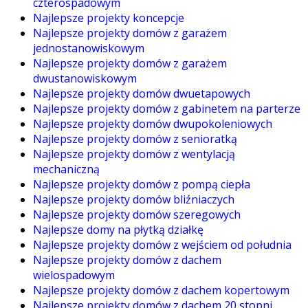
czterospadowym
Najlepsze projekty koncepcje
Najlepsze projekty domów z garażem
jednostanowiskowym
Najlepsze projekty domów z garażem
dwustanowiskowym
Najlepsze projekty domów dwuetapowych
Najlepsze projekty domów z gabinetem na parterze
Najlepsze projekty domów dwupokoleniowych
Najlepsze projekty domów z senioratką
Najlepsze projekty domów z wentylacją
mechaniczną
Najlepsze projekty domów z pompą ciepła
Najlepsze projekty domów bliźniaczych
Najlepsze projekty domów szeregowych
Najlepsze domy na płytką działkę
Najlepsze projekty domów z wejściem od południa
Najlepsze projekty domów z dachem
wielospadowym
Najlepsze projekty domów z dachem kopertowym
Najlepsze projekty domów z dachem 20 stopni