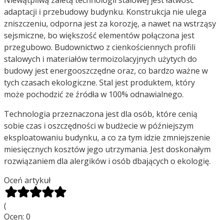
Niewątpliwą zaletą technologii stalowej jest łatwość
adaptacji i przebudowy budynku. Konstrukcja nie ulega
zniszczeniu, odporna jest za korozję, a nawet na wstrząsy
sejsmiczne, bo większość elementów połączona jest
przegubowo. Budownictwo z cienkościennych profili
stalowych i materiałów termoizolacyjnych użytych do
budowy jest energooszczędne oraz, co bardzo ważne w
tych czasach ekologiczne. Stal jest produktem, który
może pochodzić ze źródła w 100% odnawialnego.
Technologia przeznaczona jest dla osób, które cenią
sobie czas i oszczędności w budżecie w późniejszym
eksploatowaniu budynku, a co za tym idzie zmniejszenie
miesięcznych kosztów jego utrzymania. Jest doskonałym
rozwiązaniem dla alergików i osób dbających o ekologię.
Oceń artykuł
(
Ocen:
0