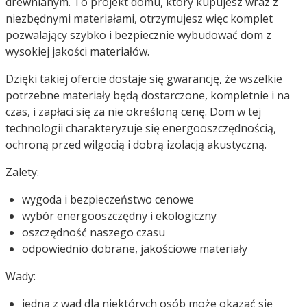
drewnianym. To projekt domu, który kupujesz wraz z
niezbędnymi materiałami, otrzymujesz więc komplet
pozwalający szybko i bezpiecznie wybudować dom z
wysokiej jakości materiałów.
Dzięki takiej ofercie dostaje się gwarancję, że wszelkie
potrzebne materiały będą dostarczone, kompletnie i na
czas, i zapłaci się za nie określoną cenę. Dom w tej
technologii charakteryzuje się energooszczędnością,
ochroną przed wilgocią i dobrą izolacją akustyczną.
Zalety:
wygoda i bezpieczeństwo cenowe
wybór energooszczędny i ekologiczny
oszczędność naszego czasu
odpowiednio dobrane, jakościowe materiały
Wady:
jedną z wad dla niektórych osób może okazać się