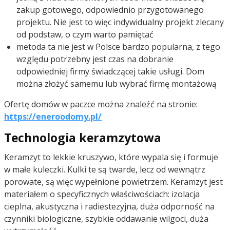
zakup gotowego, odpowiednio przygotowanego
projektu. Nie jest to więc indywidualny projekt zlecany
od podstaw, o czym warto pamiętać
metoda ta nie jest w Polsce bardzo popularna, z tego
względu potrzebny jest czas na dobranie
odpowiedniej firmy świadczącej takie usługi. Dom
można złożyć samemu lub wybrać firmę montażową
Ofertę domów w paczce można znaleźć na stronie:
https://eneroodomy.pl/
Technologia keramzytowa
Keramzyt to lekkie kruszywo, które wypala się i formuje
w małe kuleczki. Kulki te są twarde, lecz od wewnątrz
porowate, są więc wypełnione powietrzem. Keramzyt jest
materiałem o specyficznych właściwościach: izolacja
cieplna, akustyczna i radiestezyjna, duża odporność na
czynniki biologiczne, szybkie oddawanie wilgoci, duża