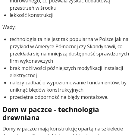
murowanego, co pozwala zyskać dodatkową
przestrzeń w środku
lekkość konstrukcji
Wady:
technologia ta nie jest tak popularna w Polsce jak na
przykład w Ameryce Północnej czy Skandynawii, co
przekłada się na mniejszą dostępność sprawdzonych
firm wykonawczych
brak możliwości późniejszych modyfikacji instalacji
elektrycznej
należy zadbać o wypoziomowanie fundamentów, by
uniknąć błędów konstrukcyjnych
przeciętna odporność na błędy montażowe.
Dom w paczce - technologia
drewniana
Domy w paczce mają konstrukcję opartą na szkielecie