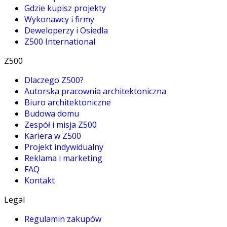
Gdzie kupisz projekty
Wykonawcy i firmy
Deweloperzy i Osiedla
Z500 International
Z500
Dlaczego Z500?
Autorska pracownia architektoniczna
Biuro architektoniczne
Budowa domu
Zespół i misja Z500
Kariera w Z500
Projekt indywidualny
Reklama i marketing
FAQ
Kontakt
Legal
Regulamin zakupów