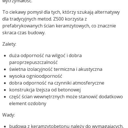
wytrzymałość.
To ciekawy pomysł dla tych, którzy szukają alternatywy
dla tradycyjnych metod. Z500 korzysta z
prefabrykowanych ścian keramzytowych, co znacznie
skraca czas budowy.
Zalety:
duża odporność na wilgoć i dobra
paroprzepuszczalność
świetna izolacyjność termiczna i akustyczna
wysoka ognioodporność
dobra odporność na czynniki atmosferyczne
konstrukcja lżejsza od betonowej
część ścian wewnętrznych może stanowić dodatkowo
element ozdobny
Wady:
budowa z keramzytobetonu należy do wymagających,