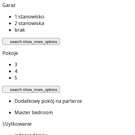
Garaż
1 stanowisko
2 stanowiska
brak
search.show_more_options
Pokoje
3
4
5
search.show_more_options
Dodatkowy pokój na parterze
Master bedroom
Użytkowanie