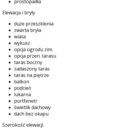
prostopadła
Elewacja i bryły
duże przeszklenia
zwarta bryła
wiata
wykusz
opcja ogrodu zim.
opcja przen. tarasu
taras boczny
zadaszony taras
taras na piętrze
balkon
podcień
lukarna
portfenetr
świetlik dachowy
dach bez okapu
Szerokość elewacji