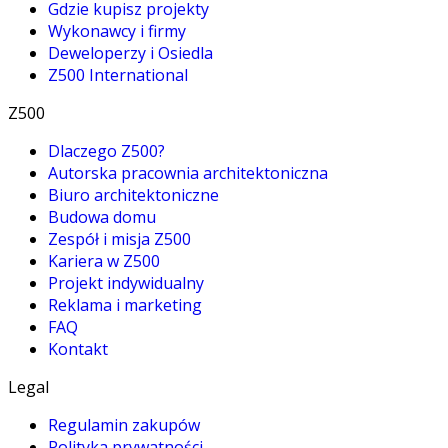
Gdzie kupisz projekty
Wykonawcy i firmy
Deweloperzy i Osiedla
Z500 International
Z500
Dlaczego Z500?
Autorska pracownia architektoniczna
Biuro architektoniczne
Budowa domu
Zespół i misja Z500
Kariera w Z500
Projekt indywidualny
Reklama i marketing
FAQ
Kontakt
Legal
Regulamin zakupów
Polityka prywatności