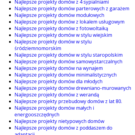
Najlepsze projekty domów z 4 sypialniami
Najlepsze projekty domów parterowych z garażem
Najlepsze projekty domów modułowych
Najlepsze projekty domów z lokalem usługowym
Najlepsze projekty domów z fotowoltaiką
Najlepsze projekty domów w stylu wiejskim
Najlepsze projekty domów w stylu
śródziemnomorskim
Najlepsze projekty domów w stylu staropolskim
Najlepsze projekty domów samowystarczalnych
Najlepsze projekty domów na wynajem
Najlepsze projekty domów minimalistycznych
Najlepsze projekty domów dla młodych
Najlepsze projekty domów drewniano-murowanych
Najlepsze projekty domów z werandą
Najlepsze projekty przebudowy domów z lat 80.
Najlepsze projekty domów małych i
energooszczędnych
Najlepsze projekty nietypowych domów
Najlepsze projekty domów z poddaszem do
adaptacji