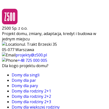
Z500 Sp. z o.o.
Projekt domu, zmiany, adaptacja, kredyt i budowa w
jednym miejscu
ul. Trakt Brzeski 35
05-077 Warszawa
projekty@z500.pl
+48 725 000 005
Dla kogo projektu domu?
Domy dla singli
Domy dla par
Domy dla pary
Domy dla rodziny 2+1
Domy dla rodziny 2+2
Domy dla rodziny 2+3
Domy dla większej rodziny