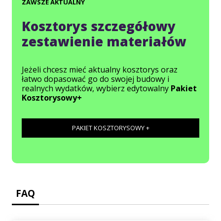
ZAWSZE AKTUALNY
Kosztorys szczegółowy
zestawienie materiałów
Jeżeli chcesz mieć aktualny kosztorys oraz
łatwo dopasować go do swojej budowy i
realnych wydatków, wybierz edytowalny
Pakiet
Kosztorysowy+
PAKIET KOSZTORYSOWY +
FAQ