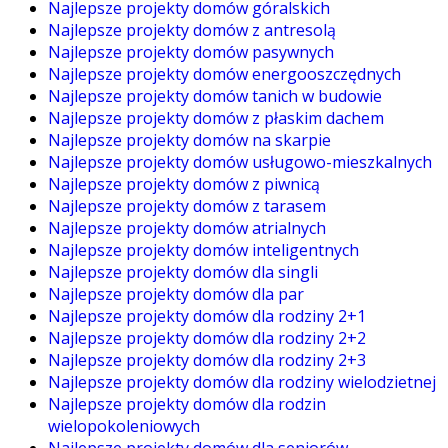
Najlepsze projekty domów góralskich
Najlepsze projekty domów z antresolą
Najlepsze projekty domów pasywnych
Najlepsze projekty domów energooszczędnych
Najlepsze projekty domów tanich w budowie
Najlepsze projekty domów z płaskim dachem
Najlepsze projekty domów na skarpie
Najlepsze projekty domów usługowo-mieszkalnych
Najlepsze projekty domów z piwnicą
Najlepsze projekty domów z tarasem
Najlepsze projekty domów atrialnych
Najlepsze projekty domów inteligentnych
Najlepsze projekty domów dla singli
Najlepsze projekty domów dla par
Najlepsze projekty domów dla rodziny 2+1
Najlepsze projekty domów dla rodziny 2+2
Najlepsze projekty domów dla rodziny 2+3
Najlepsze projekty domów dla rodziny wielodzietnej
Najlepsze projekty domów dla rodzin
wielopokoleniowych