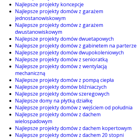
Najlepsze projekty koncepcje
Najlepsze projekty domów z garażem
jednostanowiskowym
Najlepsze projekty domów z garażem
dwustanowiskowym
Najlepsze projekty domów dwuetapowych
Najlepsze projekty domów z gabinetem na parterze
Najlepsze projekty domów dwupokoleniowych
Najlepsze projekty domów z senioratką
Najlepsze projekty domów z wentylacją
mechaniczną
Najlepsze projekty domów z pompą ciepła
Najlepsze projekty domów bliźniaczych
Najlepsze projekty domów szeregowych
Najlepsze domy na płytką działkę
Najlepsze projekty domów z wejściem od południa
Najlepsze projekty domów z dachem
wielospadowym
Najlepsze projekty domów z dachem kopertowym
Najlepsze projekty domów z dachem 20 stopni