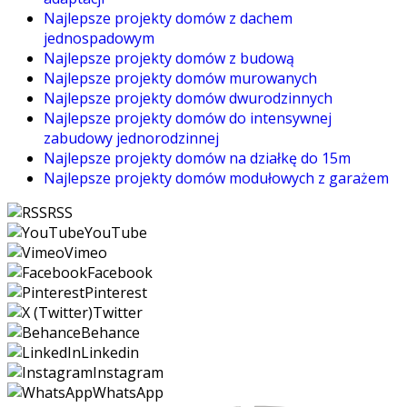
Najlepsze projekty domów z dachem
jednospadowym
Najlepsze projekty domów z budową
Najlepsze projekty domów murowanych
Najlepsze projekty domów dwurodzinnych
Najlepsze projekty domów do intensywnej
zabudowy jednorodzinnej
Najlepsze projekty domów na działkę do 15m
Najlepsze projekty domów modułowych z garażem
RSS
YouTube
Vimeo
Facebook
Pinterest
Twitter
Behance
Linkedin
Instagram
WhatsApp