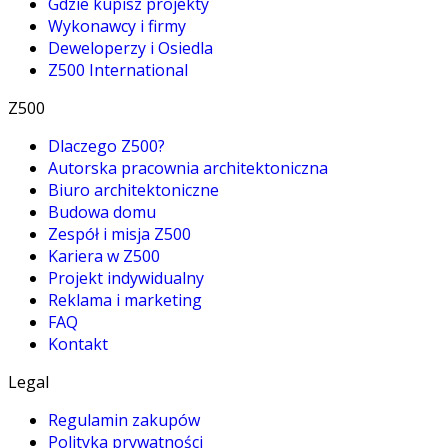
Gdzie kupisz projekty
Wykonawcy i firmy
Deweloperzy i Osiedla
Z500 International
Z500
Dlaczego Z500?
Autorska pracownia architektoniczna
Biuro architektoniczne
Budowa domu
Zespół i misja Z500
Kariera w Z500
Projekt indywidualny
Reklama i marketing
FAQ
Kontakt
Legal
Regulamin zakupów
Polityka prywatności