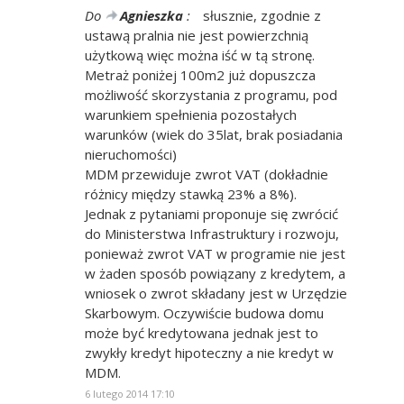
Do
Agnieszka
:
słusznie, zgodnie z
ustawą pralnia nie jest powierzchnią
użytkową więc można iść w tą stronę.
Metraż poniżej 100m2 już dopuszcza
możliwość skorzystania z programu, pod
warunkiem spełnienia pozostałych
warunków (wiek do 35lat, brak posiadania
nieruchomości)
MDM przewiduje zwrot VAT (dokładnie
różnicy między stawką 23% a 8%).
Jednak z pytaniami proponuje się zwrócić
do Ministerstwa Infrastruktury i rozwoju,
ponieważ zwrot VAT w programie nie jest
w żaden sposób powiązany z kredytem, a
wniosek o zwrot składany jest w Urzędzie
Skarbowym. Oczywiście budowa domu
może być kredytowana jednak jest to
zwykły kredyt hipoteczny a nie kredyt w
MDM.
6 lutego 2014 17:10