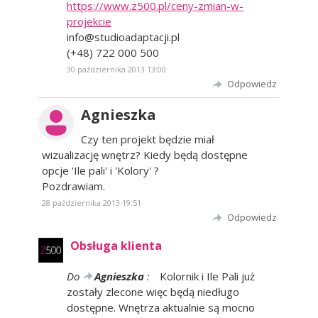
https://www.z500.pl/ceny-zmian-w-
projekcie
info@studioadaptacji.pl
(+48) 722 000 500
30 października 2013 13:00
Odpowiedz
Agnieszka
Czy ten projekt będzie miał
wizualizację wnętrz? Kiedy będą dostępne
opcje 'Ile pali' i 'Kolory' ?
Pozdrawiam.
28 października 2013 19:51
Odpowiedz
Obsługa klienta
Do
Agnieszka
:
Kolornik i Ile Pali już
zostały zlecone więc będą niedługo
dostępne. Wnętrza aktualnie są mocno