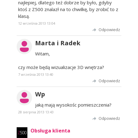
najlepiej, dlatego też dobrze by było, gdyby
ktoś z Z500 znalazł na to chwilkę, by zrobić to z
klasą.
12 września 2013 13:04
Odpowiedz
Marta i Radek
Witam,
czy może będą wizualizacje 3D wnętrza?
7 września 2013 13:40
Odpowiedz
Wp
jaką mają wysokośc pomieszczenia?
28 sierpnia 2013 13:43
Odpowiedz
Obsługa klienta