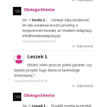
Odpowiedz
Obsługa klienta
Do
Emilia S.
:
Istnieje taka możliwość.
W celu ustalenia kosztu prosimy o
bezpośredni kontakt ze Studiem Adaptacji.
info@studioadaptacji.pl
17 października 2013 12:51
Odpowiedz
Leszek Ł
Witam. mam jeszcze jedno pytanie, czy
będzie projekt tego domu w technologii
drewnianej ?
13 października 2013 22:41
Odpowiedz
Obsługa klienta
Do
Leszek Ł
:
Projekt można przerobić