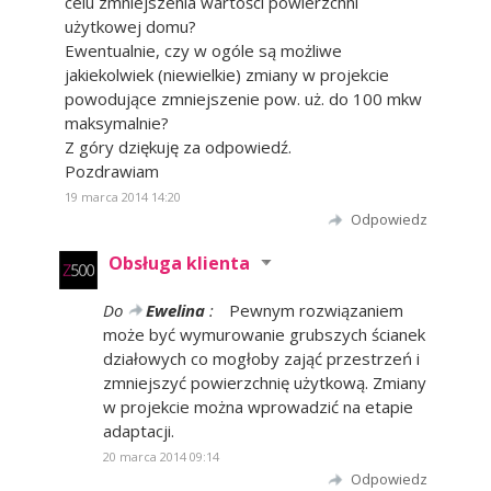
celu zmniejszenia wartości powierzchni
użytkowej domu?
Ewentualnie, czy w ogóle są możliwe
jakiekolwiek (niewielkie) zmiany w projekcie
powodujące zmniejszenie pow. uż. do 100 mkw
maksymalnie?
Z góry dziękuję za odpowiedź.
Pozdrawiam
19 marca 2014 14:20
Odpowiedz
Obsługa klienta
Do
Ewelina
:
Pewnym rozwiązaniem
może być wymurowanie grubszych ścianek
działowych co mogłoby zająć przestrzeń i
zmniejszyć powierzchnię użytkową. Zmiany
w projekcie można wprowadzić na etapie
adaptacji.
20 marca 2014 09:14
Odpowiedz