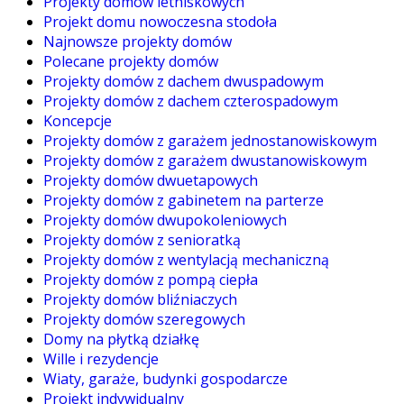
Projekty domów letniskowych
Projekt domu nowoczesna stodoła
Najnowsze projekty domów
Polecane projekty domów
Projekty domów z dachem dwuspadowym
Projekty domów z dachem czterospadowym
Koncepcje
Projekty domów z garażem jednostanowiskowym
Projekty domów z garażem dwustanowiskowym
Projekty domów dwuetapowych
Projekty domów z gabinetem na parterze
Projekty domów dwupokoleniowych
Projekty domów z senioratką
Projekty domów z wentylacją mechaniczną
Projekty domów z pompą ciepła
Projekty domów bliźniaczych
Projekty domów szeregowych
Domy na płytką działkę
Wille i rezydencje
Wiaty, garaże, budynki gospodarcze
Projekt indywidualny