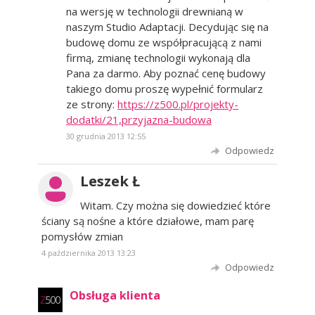
na wersję w technologii drewnianą w
naszym Studio Adaptacji. Decydując się na
budowę domu ze współpracującą z nami
firmą, zmianę technologii wykonają dla
Pana za darmo. Aby poznać cenę budowy
takiego domu proszę wypełnić formularz
ze strony:
https://z500.pl/projekty-
dodatki/21,przyjazna-budowa
30 grudnia 2013 12:55
Odpowiedz
Leszek Ł
Witam. Czy można się dowiedzieć które
ściany są nośne a które działowe, mam parę
pomysłów zmian
4 października 2013 13:23
Odpowiedz
Obsługa klienta