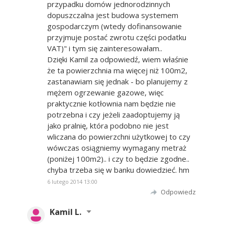
przypadku domów jednorodzinnych
dopuszczalna jest budowa systemem
gospodarczym (wtedy dofinansowanie
przyjmuje postać zwrotu części podatku
VAT)" i tym się zainteresowałam..
Dzięki Kamil za odpowiedź, wiem właśnie
że ta powierzchnia ma więcej niż 100m2,
zastanawiam się jednak - bo planujemy z
mężem ogrzewanie gazowe, więc
praktycznie kotłownia nam będzie nie
potrzebna i czy jeżeli zaadoptujemy ją
jako pralnię, która podobno nie jest
wliczana do powierzchni użytkowej to czy
wówczas osiągniemy wymagany metraż
(poniżej 100m2).. i czy to będzie zgodne..
chyba trzeba się w banku dowiedzieć. hm
6 lutego 2014 13:00
Odpowiedz
Kamil L.