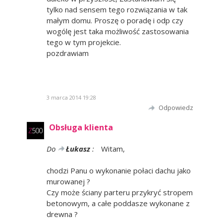
tylko nad sensem tego rozwiązania w tak
małym domu. Proszę o poradę i odp czy
wogólę jest taka możliwość zastosowania
tego w tym projekcie.
pozdrawiam
3 marca 2014 19:28
Odpowiedz
Obsługa klienta
Do
Łukasz
:
Witam,
chodzi Panu o wykonanie połaci dachu jako
murowanej ?
Czy może ściany parteru przykryć stropem
betonowym, a całe poddasze wykonane z
drewna ?