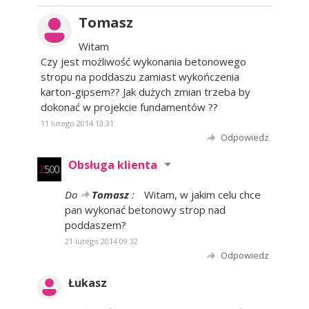
Tomasz
Witam
Czy jest możliwość wykonania betonowego
stropu na poddaszu zamiast wykończenia
karton-gipsem?? Jak dużych zmian trzeba by
dokonać w projekcie fundamentów ??
11 lutego 2014 13:31
Odpowiedz
Obsługa klienta
Do
Tomasz
:
Witam, w jakim celu chce
pan wykonać betonowy strop nad
poddaszem?
21 lutego 2014 09:32
Odpowiedz
Łukasz