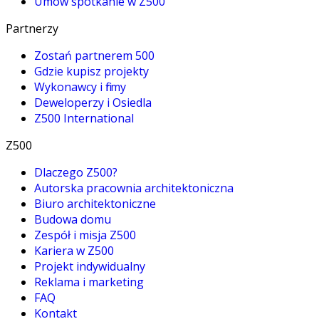
Umów spotkanie w Z500
Partnerzy
Zostań partnerem 500
Gdzie kupisz projekty
Wykonawcy i firmy
Deweloperzy i Osiedla
Z500 International
Z500
Dlaczego Z500?
Autorska pracownia architektoniczna
Biuro architektoniczne
Budowa domu
Zespół i misja Z500
Kariera w Z500
Projekt indywidualny
Reklama i marketing
FAQ
Kontakt