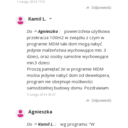
1 lutego 2014 17:01
Odpowiedz
Kamil L.
Do
Agnieszka
:
powierzchnia użytkowa
przekracza 100m2 w związku z czym w
programie MDM taki dom mogą nabyć
jedynie małżeństwa wychowujące min. 3
dzieci, oraz osoby samotne wychowujące
min.3 dzieci.
Proszę pamiętać że w programie MDM
można jedynie nabyć dom od dewelopera,
program nie obejmuje możliwości
samodzielnej budowy domu. Pozdrawiam.
5 lutego 2014 18:47
Odpowiedz
Agnieszka
Do
Kamil L.
:
wg programu: "W