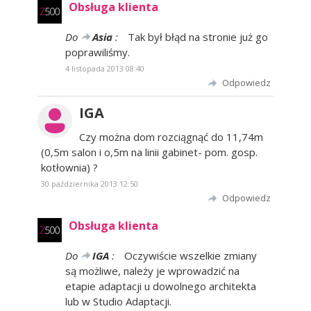
Obsługa klienta
Do
Asia
:
Tak był błąd na stronie już go
poprawiliśmy.
4 listopada 2013 08:40
Odpowiedz
IGA
Czy można dom rozciągnąć do 11,74m
(0,5m salon i o,5m na linii gabinet- pom. gosp.
kotłownia) ?
30 października 2013 12:50
Odpowiedz
Obsługa klienta
Do
IGA
:
Oczywiście wszelkie zmiany
są możliwe, należy je wprowadzić na
etapie adaptacji u dowolnego architekta
lub w Studio Adaptacji.