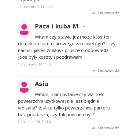
10 stycznia 2014 19:04
Odpowiedz
Pata i kuba M.
Witam czy stawia juz moze ktos ten
domek do satnu surowego zamknietego? i czy
nanosil jakies zmiany? prosze o odpowiedz
jakie byly koszty:) pozdrawiam
1 stycznia 2014 11:08
Odpowiedz
Asia
Witam, mam pytanie czy wartość
powierzchni użytkowej nie jest błędnie
wpisana? Jest to tylko powierzchnia parteru
bez poddasza, czy tak powinno być?
2 listopada 2013 11:01
Odpowiedz