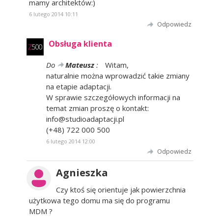
mamy architektów:)
6 lutego 2014 10:11
Odpowiedz
Obsługa klienta
Do
Mateusz
:
Witam,
naturalnie można wprowadzić takie zmiany
na etapie adaptacji.
W sprawie szczegółowych informacji na
temat zmian proszę o kontakt:
info@studioadaptacji.pl
(+48) 722 000 500
6 lutego 2014 12:00
Odpowiedz
Agnieszka
Czy ktoś się orientuje jak powierzchnia
użytkowa tego domu ma się do programu
MDM ?