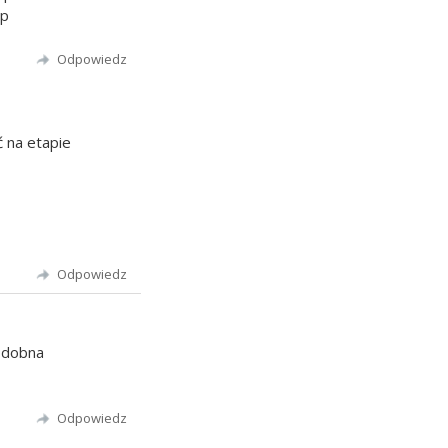
up
Odpowiedz
 na etapie
Odpowiedz
podobna
Odpowiedz