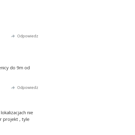
Odpowiedz
enicy do 9m od
Odpowiedz
lokalizacjach nie
 projekt , tyle