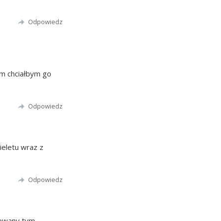
Odpowiedz
m chciałbym go
Odpowiedz
ieletu wraz z
Odpowiedz
sowany tym