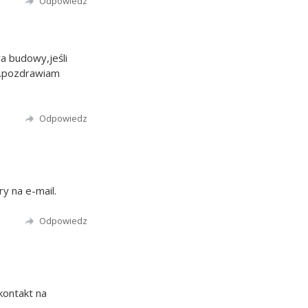
Odpowiedz
a budowy,jeśli
l.pozdrawiam
Odpowiedz
y na e-mail.
Odpowiedz
kontakt na