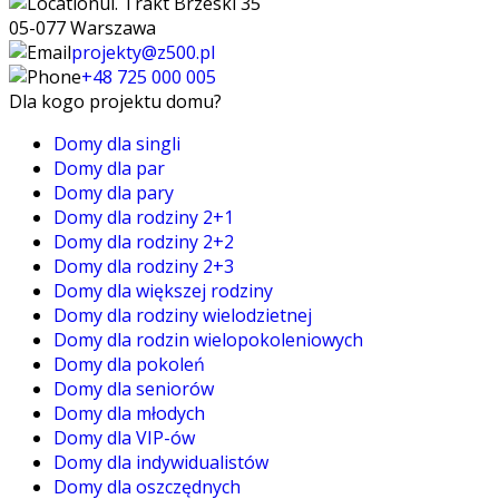
ul. Trakt Brzeski 35
05-077 Warszawa
projekty@z500.pl
+48 725 000 005
Dla kogo projektu domu?
Domy dla singli
Domy dla par
Domy dla pary
Domy dla rodziny 2+1
Domy dla rodziny 2+2
Domy dla rodziny 2+3
Domy dla większej rodziny
Domy dla rodziny wielodzietnej
Domy dla rodzin wielopokoleniowych
Domy dla pokoleń
Domy dla seniorów
Domy dla młodych
Domy dla VIP-ów
Domy dla indywidualistów
Domy dla oszczędnych