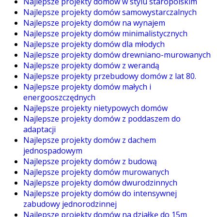
Najlepsze projekty domów w stylu staropolskim
Najlepsze projekty domów samowystarczalnych
Najlepsze projekty domów na wynajem
Najlepsze projekty domów minimalistycznych
Najlepsze projekty domów dla młodych
Najlepsze projekty domów drewniano-murowanych
Najlepsze projekty domów z werandą
Najlepsze projekty przebudowy domów z lat 80.
Najlepsze projekty domów małych i
energooszczędnych
Najlepsze projekty nietypowych domów
Najlepsze projekty domów z poddaszem do
adaptacji
Najlepsze projekty domów z dachem
jednospadowym
Najlepsze projekty domów z budową
Najlepsze projekty domów murowanych
Najlepsze projekty domów dwurodzinnych
Najlepsze projekty domów do intensywnej
zabudowy jednorodzinnej
Najlepsze projekty domów na działkę do 15m