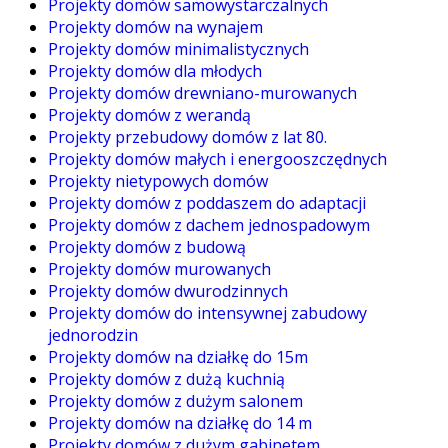
Projekty domów samowystarczalnych
Projekty domów na wynajem
Projekty domów minimalistycznych
Projekty domów dla młodych
Projekty domów drewniano-murowanych
Projekty domów z werandą
Projekty przebudowy domów z lat 80.
Projekty domów małych i energooszczędnych
Projekty nietypowych domów
Projekty domów z poddaszem do adaptacji
Projekty domów z dachem jednospadowym
Projekty domów z budową
Projekty domów murowanych
Projekty domów dwurodzinnych
Projekty domów do intensywnej zabudowy
jednorodzin
Projekty domów na działkę do 15m
Projekty domów z dużą kuchnią
Projekty domów z dużym salonem
Projekty domów na działkę do 14 m
Projekty domów z dużym gabinetem