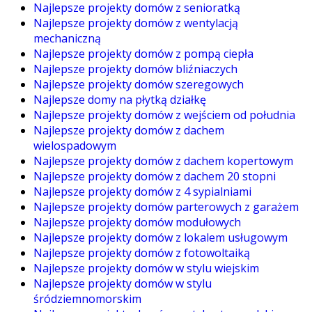
Najlepsze projekty domów z senioratką
Najlepsze projekty domów z wentylacją
mechaniczną
Najlepsze projekty domów z pompą ciepła
Najlepsze projekty domów bliźniaczych
Najlepsze projekty domów szeregowych
Najlepsze domy na płytką działkę
Najlepsze projekty domów z wejściem od południa
Najlepsze projekty domów z dachem
wielospadowym
Najlepsze projekty domów z dachem kopertowym
Najlepsze projekty domów z dachem 20 stopni
Najlepsze projekty domów z 4 sypialniami
Najlepsze projekty domów parterowych z garażem
Najlepsze projekty domów modułowych
Najlepsze projekty domów z lokalem usługowym
Najlepsze projekty domów z fotowoltaiką
Najlepsze projekty domów w stylu wiejskim
Najlepsze projekty domów w stylu
śródziemnomorskim