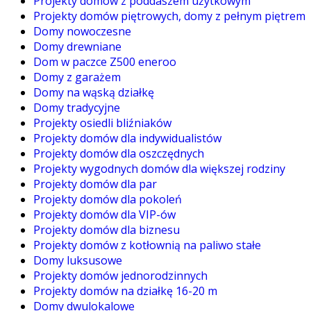
Projekty domów z poddaszem użytkowym
Projekty domów piętrowych, domy z pełnym piętrem
Domy nowoczesne
Domy drewniane
Dom w paczce Z500 eneroo
Domy z garażem
Domy na wąską działkę
Domy tradycyjne
Projekty osiedli bliźniaków
Projekty domów dla indywidualistów
Projekty domów dla oszczędnych
Projekty wygodnych domów dla większej rodziny
Projekty domów dla par
Projekty domów dla pokoleń
Projekty domów dla VIP-ów
Projekty domów dla biznesu
Projekty domów z kotłownią na paliwo stałe
Domy luksusowe
Projekty domów jednorodzinnych
Projekty domów na działkę 16-20 m
Domy dwulokalowe