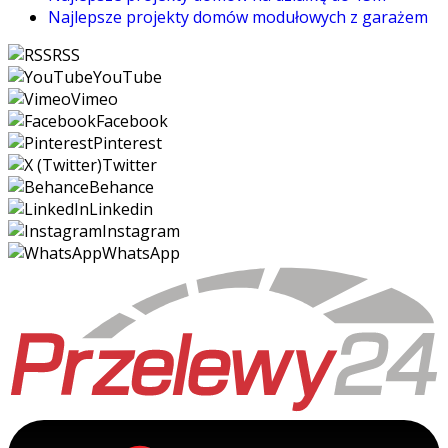
Najlepsze projekty domów modułowych z garażem
RSS
YouTube
Vimeo
Facebook
Pinterest
Twitter
Behance
Linkedin
Instagram
WhatsApp