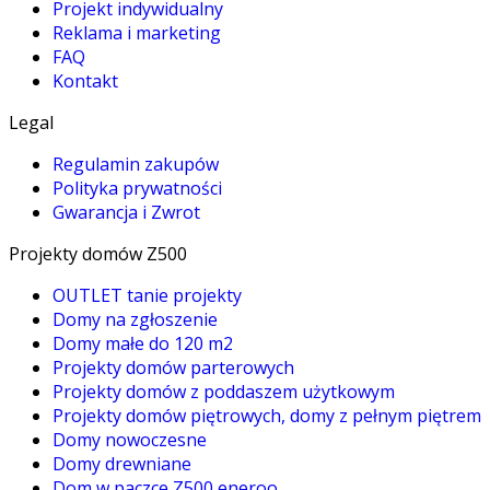
Projekt indywidualny
Reklama i marketing
FAQ
Kontakt
Legal
Regulamin zakupów
Polityka prywatności
Gwarancja i Zwrot
Projekty domów Z500
OUTLET tanie projekty
Domy na zgłoszenie
Domy małe do 120 m2
Projekty domów parterowych
Projekty domów z poddaszem użytkowym
Projekty domów piętrowych, domy z pełnym piętrem
Domy nowoczesne
Domy drewniane
Dom w paczce Z500 eneroo