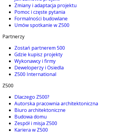
Zmiany i adaptacja projektu
Pomoc i częste pytania
Formalności budowlane
Umów spotkanie w Z500
Partnerzy
Zostań partnerem 500
Gdzie kupisz projekty
Wykonawcy i firmy
Deweloperzy i Osiedla
Z500 International
Z500
Dlaczego Z500?
Autorska pracownia architektoniczna
Biuro architektoniczne
Budowa domu
Zespół i misja Z500
Kariera w Z500