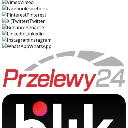
Vimeo
Facebook
Pinterest
Twitter
Behance
Linkedin
Instagram
WhatsApp