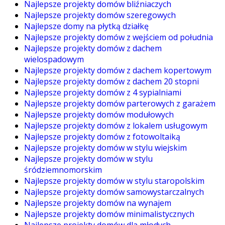
Najlepsze projekty domów bliźniaczych
Najlepsze projekty domów szeregowych
Najlepsze domy na płytką działkę
Najlepsze projekty domów z wejściem od południa
Najlepsze projekty domów z dachem
wielospadowym
Najlepsze projekty domów z dachem kopertowym
Najlepsze projekty domów z dachem 20 stopni
Najlepsze projekty domów z 4 sypialniami
Najlepsze projekty domów parterowych z garażem
Najlepsze projekty domów modułowych
Najlepsze projekty domów z lokalem usługowym
Najlepsze projekty domów z fotowoltaiką
Najlepsze projekty domów w stylu wiejskim
Najlepsze projekty domów w stylu
śródziemnomorskim
Najlepsze projekty domów w stylu staropolskim
Najlepsze projekty domów samowystarczalnych
Najlepsze projekty domów na wynajem
Najlepsze projekty domów minimalistycznych
Najlepsze projekty domów dla młodych