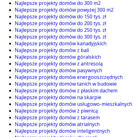
Najlepsze projekty domów do 300 m2
Najlepsze projekty domów powyżej 300 m2
Najlepsze projekty domów do 150 tys. zł
Najlepsze projekty domów do 200 tys. zł
Najlepsze projekty domów do 250 tys. zł
Najlepsze projekty domów do 300 tys. zł
Najlepsze projekty domów kanadyjskich
Najlepsze projekty domów z bali
Najlepsze projekty domów góralskich
Najlepsze projekty domów z antresolą
Najlepsze projekty domów pasywnych
Najlepsze projekty domów energooszczędnych
Najlepsze projekty domów tanich w budowie
Najlepsze projekty domów z płaskim dachem
Najlepsze projekty domów na skarpie
Najlepsze projekty domów usługowo-mieszkalnych
Najlepsze projekty domów z piwnicą
Najlepsze projekty domów z tarasem
Najlepsze projekty domów atrialnych
Najlepsze projekty domów inteligentnych