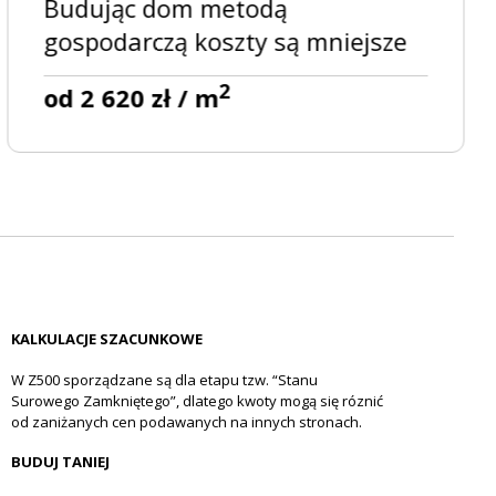
Budując dom metodą
gospodarczą koszty są mniejsze
2
od 2 620 zł / m
KALKULACJE SZACUNKOWE
W Z500 sporządzane są dla etapu tzw. “Stanu
Surowego Zamkniętego”, dlatego kwoty mogą się róznić
od zaniżanych cen podawanych na innych stronach.
BUDUJ TANIEJ