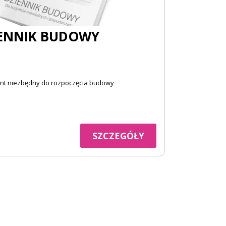
ENNIK BUDOWY
t niezbędny do rozpoczęcia budowy
SZCZEGÓŁY