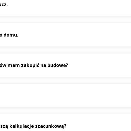
ucz.
o domu.
aków mam zakupić na budowę?
szą kalkulacje szacunkową?