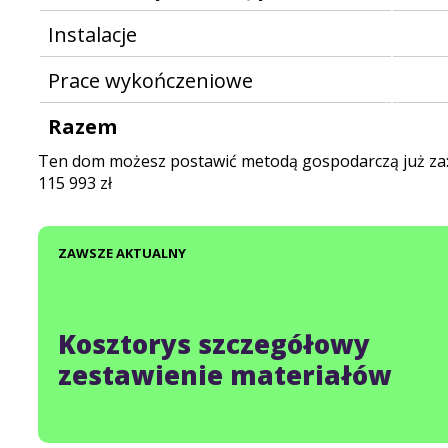
Instalacje
Prace wykończeniowe
Razem
Ten dom możesz postawić metodą gospodarczą już za
115 993
zł
ZAWSZE AKTUALNY
Kosztorys szczegółowy
zestawienie materiałów