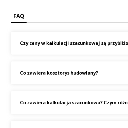
FAQ
Czy ceny w kalkulacji szacunkowej są przybliż
Co zawiera kosztorys budowlany?
Co zawiera kalkulacja szacunkowa? Czym różnią