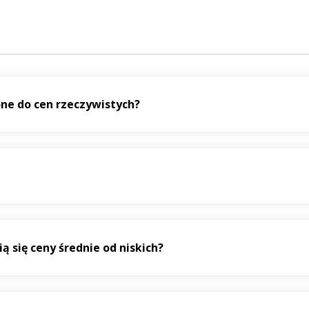
one do cen rzeczywistych?
 się ceny średnie od niskich?