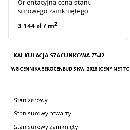
Orientacyjna cena stanu
surowego zamkniętego
2
3 144 zł / m
KALKULACJA SZACUNKOWA Z542
WG CENNIKA SEKOCENBUD 3 KW. 2026 (CENY NETTO
Stan zerowy
Stan surowy otwarty
Stan surowy zamknięty