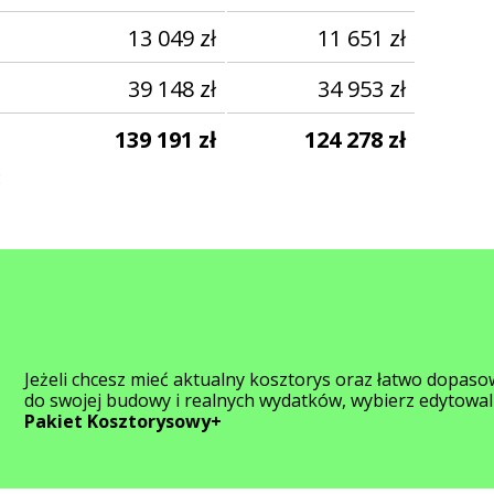
13 049
zł
11 651
zł
39 148
zł
34 953
zł
139 191
zł
124 278
zł
:
Jeżeli chcesz mieć aktualny kosztorys oraz łatwo dopas
do swojej budowy i realnych wydatków, wybierz edytowa
Pakiet Kosztorysowy+