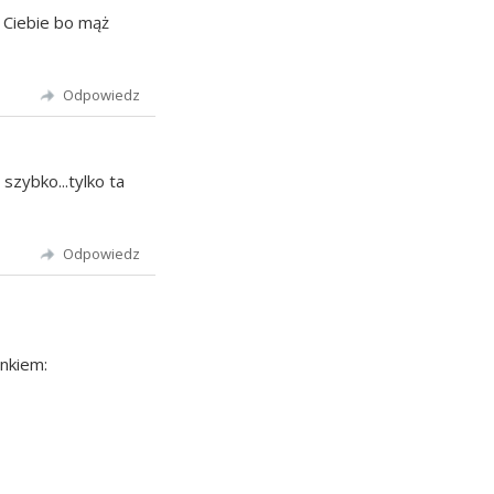
 Ciebie bo mąż
Odpowiedz
zybko...tylko ta
Odpowiedz
inkiem: