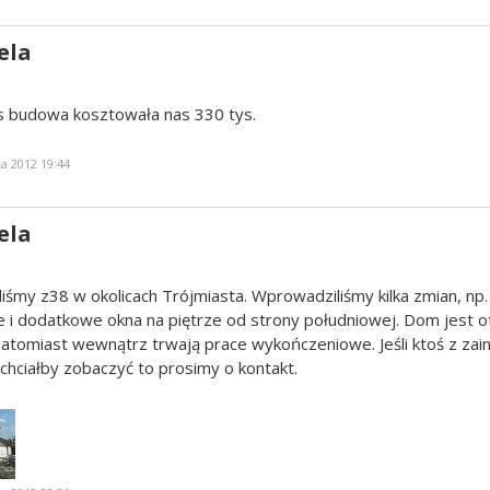
ela
 budowa kosztowała nas 330 tys.
a 2012 19:44
ela
śmy z38 w okolicach Trójmiasta. Wprowadziliśmy kilka zmian, np.
e i dodatkowe okna na piętrze od strony południowej. Dom jest 
atomiast wewnątrz trwają prace wykończeniowe. Jeśli ktoś z za
chciałby zobaczyć to prosimy o kontakt.