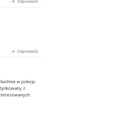
Odpowiedz
Odpowiedz
 kuchnia w pokoju
otynkowany z
interesowanych