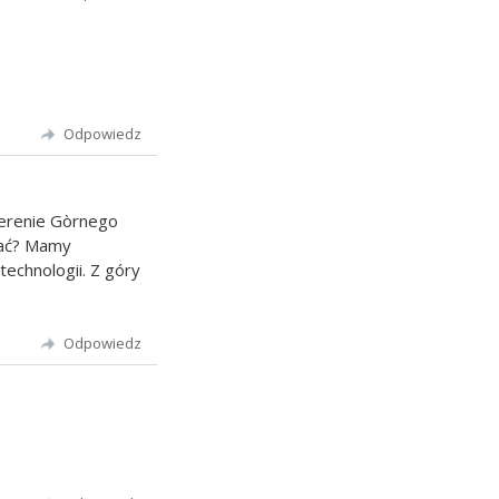
Odpowiedz
terenie Gòrnego
ądać? Mamy
echnologii. Z góry
Odpowiedz