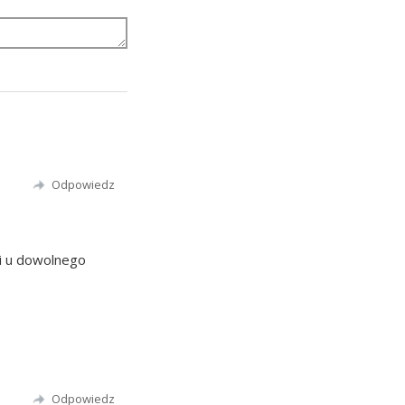
Odpowiedz
i u dowolnego
Odpowiedz