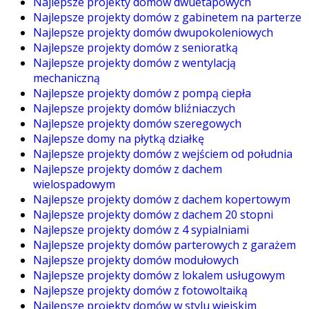
Najlepsze projekty domów dwuetapowych
Najlepsze projekty domów z gabinetem na parterze
Najlepsze projekty domów dwupokoleniowych
Najlepsze projekty domów z senioratką
Najlepsze projekty domów z wentylacją
mechaniczną
Najlepsze projekty domów z pompą ciepła
Najlepsze projekty domów bliźniaczych
Najlepsze projekty domów szeregowych
Najlepsze domy na płytką działkę
Najlepsze projekty domów z wejściem od południa
Najlepsze projekty domów z dachem
wielospadowym
Najlepsze projekty domów z dachem kopertowym
Najlepsze projekty domów z dachem 20 stopni
Najlepsze projekty domów z 4 sypialniami
Najlepsze projekty domów parterowych z garażem
Najlepsze projekty domów modułowych
Najlepsze projekty domów z lokalem usługowym
Najlepsze projekty domów z fotowoltaiką
Najlepsze projekty domów w stylu wiejskim