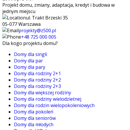
Projekt domu, zmiany, adaptacja, kredyt i budowa w
jednym miejscu
ul. Trakt Brzeski 35
05-077 Warszawa
projekty@z500.pl
+48 725 000 005
Dla kogo projektu domu?
Domy dla singli
Domy dla par
Domy dla pary
Domy dla rodziny 2+1
Domy dla rodziny 2+2
Domy dla rodziny 2+3
Domy dla większej rodziny
Domy dla rodziny wielodzietnej
Domy dla rodzin wielopokoleniowych
Domy dla pokoleń
Domy dla seniorów
Domy dla młodych