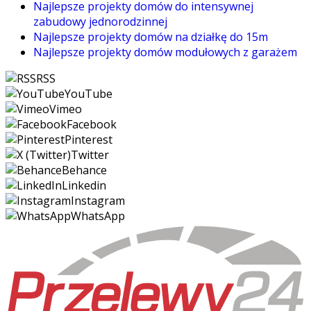
Najlepsze projekty domów do intensywnej
zabudowy jednorodzinnej
Najlepsze projekty domów na działkę do 15m
Najlepsze projekty domów modułowych z garażem
RSS
YouTube
Vimeo
Facebook
Pinterest
Twitter
Behance
Linkedin
Instagram
WhatsApp