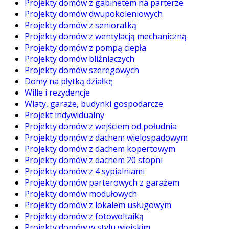
Projekty domów z gabinetem na parterze
Projekty domów dwupokoleniowych
Projekty domów z senioratką
Projekty domów z wentylacją mechaniczną
Projekty domów z pompą ciepła
Projekty domów bliźniaczych
Projekty domów szeregowych
Domy na płytką działkę
Wille i rezydencje
Wiaty, garaże, budynki gospodarcze
Projekt indywidualny
Projekty domów z wejściem od południa
Projekty domów z dachem wielospadowym
Projekty domów z dachem kopertowym
Projekty domów z dachem 20 stopni
Projekty domów z 4 sypialniami
Projekty domów parterowych z garażem
Projekty domów modułowych
Projekty domów z lokalem usługowym
Projekty domów z fotowoltaiką
Projekty domów w stylu wiejskim