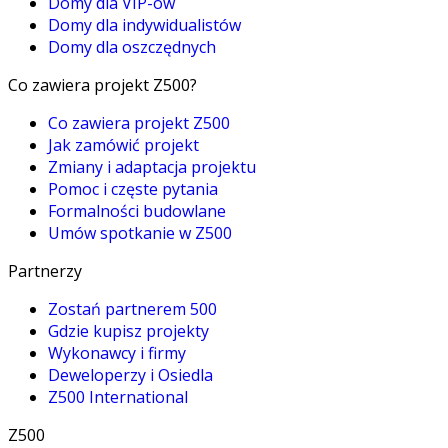
Domy dla VIP-ów
Domy dla indywidualistów
Domy dla oszczędnych
Co zawiera projekt Z500?
Co zawiera projekt Z500
Jak zamówić projekt
Zmiany i adaptacja projektu
Pomoc i częste pytania
Formalności budowlane
Umów spotkanie w Z500
Partnerzy
Zostań partnerem 500
Gdzie kupisz projekty
Wykonawcy i firmy
Deweloperzy i Osiedla
Z500 International
Z500