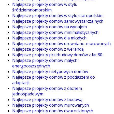
Najlepsze projekty domów w stylu
śródziemnomorskim
Najlepsze projekty domów w stylu staropolskim
Najlepsze projekty domów samowystarczalnych
Najlepsze projekty domów na wynajem
Najlepsze projekty domów minimalistycznych
Najlepsze projekty domów dla młodych
Najlepsze projekty domów drewniano-murowanych
Najlepsze projekty domów z werandą
Najlepsze projekty przebudowy domów z lat 80.
Najlepsze projekty domów małych i
energooszczędnych
Najlepsze projekty nietypowych domów
Najlepsze projekty domów z poddaszem do
adaptacji
Najlepsze projekty domów z dachem
jednospadowym
Najlepsze projekty domów z budową
Najlepsze projekty domów murowanych
Najlepsze projekty domów dwurodzinnych