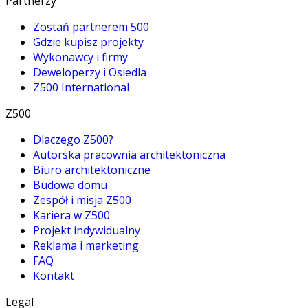
Partnerzy
Zostań partnerem 500
Gdzie kupisz projekty
Wykonawcy i firmy
Deweloperzy i Osiedla
Z500 International
Z500
Dlaczego Z500?
Autorska pracownia architektoniczna
Biuro architektoniczne
Budowa domu
Zespół i misja Z500
Kariera w Z500
Projekt indywidualny
Reklama i marketing
FAQ
Kontakt
Legal