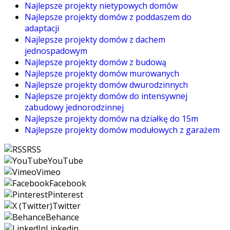
Najlepsze projekty nietypowych domów
Najlepsze projekty domów z poddaszem do
adaptacji
Najlepsze projekty domów z dachem
jednospadowym
Najlepsze projekty domów z budową
Najlepsze projekty domów murowanych
Najlepsze projekty domów dwurodzinnych
Najlepsze projekty domów do intensywnej
zabudowy jednorodzinnej
Najlepsze projekty domów na działkę do 15m
Najlepsze projekty domów modułowych z garażem
RSS
YouTube
Vimeo
Facebook
Pinterest
Twitter
Behance
Linkedin