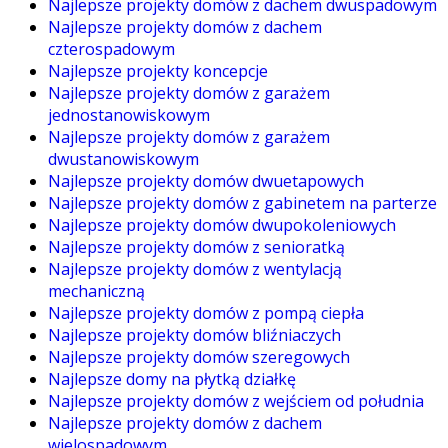
Najlepsze projekty domów z dachem dwuspadowym
Najlepsze projekty domów z dachem
czterospadowym
Najlepsze projekty koncepcje
Najlepsze projekty domów z garażem
jednostanowiskowym
Najlepsze projekty domów z garażem
dwustanowiskowym
Najlepsze projekty domów dwuetapowych
Najlepsze projekty domów z gabinetem na parterze
Najlepsze projekty domów dwupokoleniowych
Najlepsze projekty domów z senioratką
Najlepsze projekty domów z wentylacją
mechaniczną
Najlepsze projekty domów z pompą ciepła
Najlepsze projekty domów bliźniaczych
Najlepsze projekty domów szeregowych
Najlepsze domy na płytką działkę
Najlepsze projekty domów z wejściem od południa
Najlepsze projekty domów z dachem
wielospadowym