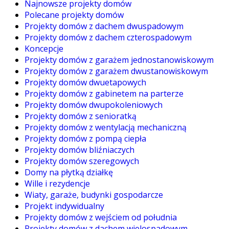
Najnowsze projekty domów
Polecane projekty domów
Projekty domów z dachem dwuspadowym
Projekty domów z dachem czterospadowym
Koncepcje
Projekty domów z garażem jednostanowiskowym
Projekty domów z garażem dwustanowiskowym
Projekty domów dwuetapowych
Projekty domów z gabinetem na parterze
Projekty domów dwupokoleniowych
Projekty domów z senioratką
Projekty domów z wentylacją mechaniczną
Projekty domów z pompą ciepła
Projekty domów bliźniaczych
Projekty domów szeregowych
Domy na płytką działkę
Wille i rezydencje
Wiaty, garaże, budynki gospodarcze
Projekt indywidualny
Projekty domów z wejściem od południa
Projekty domów z dachem wielospadowym