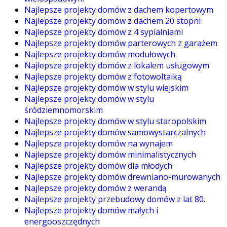
Najlepsze projekty domów z dachem kopertowym
Najlepsze projekty domów z dachem 20 stopni
Najlepsze projekty domów z 4 sypialniami
Najlepsze projekty domów parterowych z garażem
Najlepsze projekty domów modułowych
Najlepsze projekty domów z lokalem usługowym
Najlepsze projekty domów z fotowoltaiką
Najlepsze projekty domów w stylu wiejskim
Najlepsze projekty domów w stylu
śródziemnomorskim
Najlepsze projekty domów w stylu staropolskim
Najlepsze projekty domów samowystarczalnych
Najlepsze projekty domów na wynajem
Najlepsze projekty domów minimalistycznych
Najlepsze projekty domów dla młodych
Najlepsze projekty domów drewniano-murowanych
Najlepsze projekty domów z werandą
Najlepsze projekty przebudowy domów z lat 80.
Najlepsze projekty domów małych i
energooszczędnych