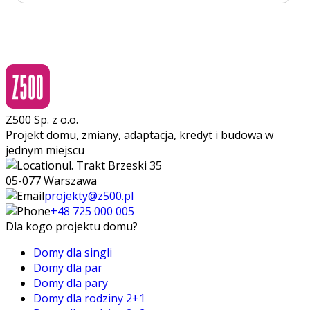
Z500 Sp. z o.o.
Projekt domu, zmiany, adaptacja, kredyt i budowa w
jednym miejscu
ul. Trakt Brzeski 35
05-077 Warszawa
projekty@z500.pl
+48 725 000 005
Dla kogo projektu domu?
Domy dla singli
Domy dla par
Domy dla pary
Domy dla rodziny 2+1