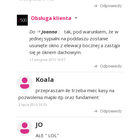
Odpowiedz
Obsługa klienta
Do
Joanna
:
tak, pod warunkiem, że w
jednej sypialni na poddaszu zostanie
usunięte okno z elewacji bocznej a zastąpi
się je oknem dachowym.
17 sierpnia 2015 10:07
Odpowiedz
Koala
przepraszam ile trzeba miec kasy na
pozwolenia mapki itp oraz fundament
2 lipca 2015 16:35
Odpowiedz
JO
ALE " LOL"