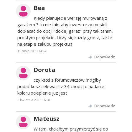
Bea
Kiedy planujecie wersję murowaną z
garażem ? to nie fair, aby inwestorzy musieli
dopłacać do opcji "doklej garaż" przy tak tanim,
prostym projekcie. Liczy się każdy grosz, także
na etapie zakupu projektu:)
11 maja 2015 14:04
Odpowiedz
Dorota
czy ktoś z forumowiczów mógłby
podać koszt elewacji z 34 chodzi o nadanie
koloru.ocieplenie juz jest
5 kwietnia 2015 16:28
Odpowiedz
Mateusz
Witam, chciałbym przymierzyć się do