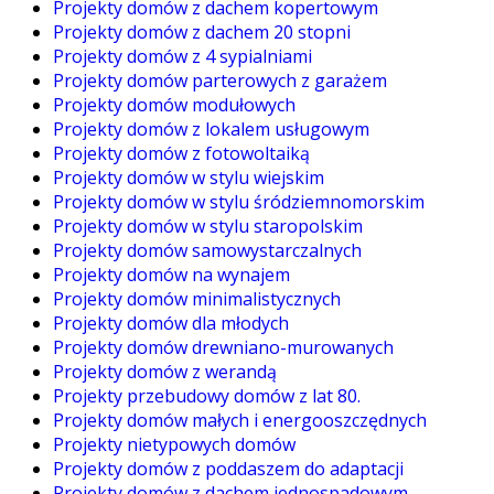
Projekty domów z dachem kopertowym
Projekty domów z dachem 20 stopni
Projekty domów z 4 sypialniami
Projekty domów parterowych z garażem
Projekty domów modułowych
Projekty domów z lokalem usługowym
Projekty domów z fotowoltaiką
Projekty domów w stylu wiejskim
Projekty domów w stylu śródziemnomorskim
Projekty domów w stylu staropolskim
Projekty domów samowystarczalnych
Projekty domów na wynajem
Projekty domów minimalistycznych
Projekty domów dla młodych
Projekty domów drewniano-murowanych
Projekty domów z werandą
Projekty przebudowy domów z lat 80.
Projekty domów małych i energooszczędnych
Projekty nietypowych domów
Projekty domów z poddaszem do adaptacji
Projekty domów z dachem jednospadowym