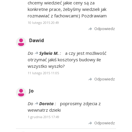
chcemy wiedzieć jakie ceny są za
konkretne prace, żebyśmy wiedzieli jak
rozmawiać z fachowcami:) Pozdrawiam
10 lutego 2015 20:49
Odpowiedz
Dawid
Do
Sylwia M.
:
a czy jest możliwość
otrzymać jakiś kosztorys budowy ile
wszystko wyszło?
11 lutego 2015 11:05
Odpowiedz
Jo
Do
Dorota
:
poprosimy zdjecia z
wewnatrz dzieki
1 grudnia 2015 17:49
Odpowiedz