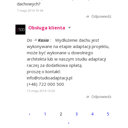
dachowych?
7 maja 2014 19:44
Odpowiedz
Obsługa klienta
Do
Kasia
:
Wydłużenie dachu jest
wykonywane na etapie adaptacji projektu,
może być wykonane u dowolnego
architekta lub w naszym studiu adaptacji
raczej za dodatkowa opłatą.
proszę o kontakt:
info@studioadaptacji.pl
(+48) 722 000 500
15 maja 2014 13:06
Odpowiedz
‹
1
2
3
4
5
›