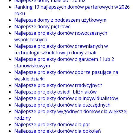
Najlepsze domy małe do 120 m2
Ranking 10 najlepszych domów parterowych w 2026
roku
Najlepsze domy z poddaszem użytkowym
Najlepsze domy piętrowe
Najlepsze projekty domów nowoczesnych i
współczesnych
Najlepsze projekty domów drewnianych w
technologii szkieletowej i domy z bali
Najlepsze projekty domów z garażem 1 lub 2
stanowiskowym
Najlepsze projekty domów dobrze pasujące na
wąskie działki
Najlepsze projekty domów tradycyjnych
Najlepsze projekty osiedli bliźniaków
Najlepsze projekty domów dla indywidualistów
Najlepsze projekty domów dla oszczędnych
Najlepsze projekty wygodnych domów dla większej
rodziny
Najlepsze projekty domów dla par
Najlepsze projekty domów dla pokoleń