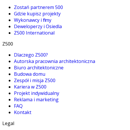
Zostań partnerem 500
Gdzie kupisz projekty
Wykonawcy i firmy
Deweloperzy i Osiedla
Z500 International
Z500
Dlaczego Z500?
Autorska pracownia architektoniczna
Biuro architektoniczne
Budowa domu
Zespół i misja Z500
Kariera w Z500
Projekt indywidualny
Reklama i marketing
FAQ
Kontakt
Legal