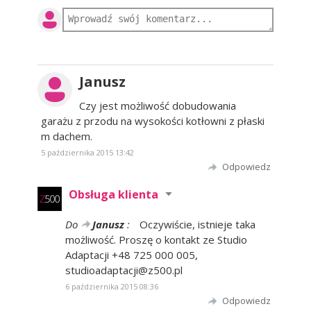
Janusz
Czy jest możliwość dobudowania
garażu z przodu na wysokości kotłowni z płaski
m dachem.
5 października 2015 13:42
Odpowiedz
Obsługa klienta
Do
Janusz
:
Oczywiście, istnieje taka
możliwość. Proszę o kontakt ze Studio
Adaptacji +48 725 000 005,
studioadaptacji@z500.pl
6 października 2015 08:36
Odpowiedz