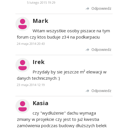
5 lutego 2015 19:29
Odpowiedz
Mark
Witam wszystkie osoby piszace na tym
forum czy ktos buduje z34 na podkarpaciu
24 maja 2014 20:43
Odpowiedz
Irek
Przydaly by sie jeszcze m² elewacji w
danych technicznych :)
23 maja 2014 12:19
Odpowiedz
Kasia
czy "wydłużenie" dachu wymaga
zmiany w projekcie czy jest to już kwestia
zamówienia podczas budowy dłuższych belek