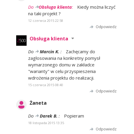
Do
Obsługa klienta
:
Kiedy można liczyć
na taki projekt ?
12 czerwca 2015 22:58
Odpowiedz
Obsługa klienta
Do
Marcin K.
:
Zachęcamy do
zagłosowania na konkretny pomysł
wymarzonego domu w zakładce
"warianty" w celu przyspieszenia
wdrożenia projektu do realizacji.
15 czerwca 2015 08:40
Odpowiedz
Żaneta
Do
Darek B.
:
Popieram
18 listopada 2015 13:35
Odpowiedz