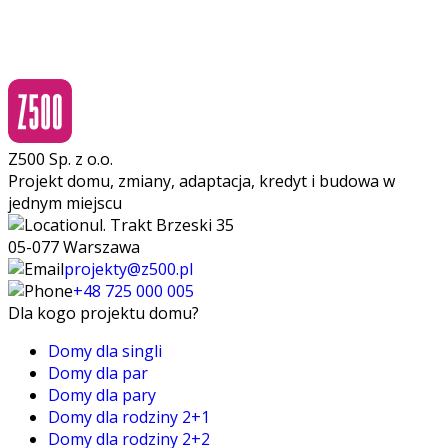
Z500 Sp. z o.o.
Projekt domu, zmiany, adaptacja, kredyt i budowa w
jednym miejscu
ul. Trakt Brzeski 35
05-077 Warszawa
projekty@z500.pl
+48 725 000 005
Dla kogo projektu domu?
Domy dla singli
Domy dla par
Domy dla pary
Domy dla rodziny 2+1
Domy dla rodziny 2+2