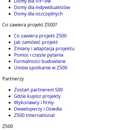
Domy dla VIP-ów
Domy dla indywidualistów
Domy dla oszczędnych
Co zawiera projekt Z500?
Co zawiera projekt Z500
Jak zamówić projekt
Zmiany i adaptacja projektu
Pomoc i częste pytania
Formalności budowlane
Umów spotkanie w Z500
Partnerzy
Zostań partnerem 500
Gdzie kupisz projekty
Wykonawcy i firmy
Deweloperzy i Osiedla
Z500 International
Z500