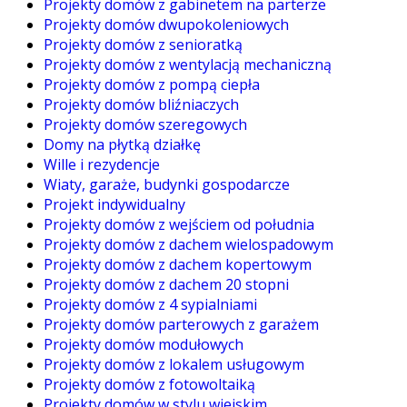
Projekty domów z gabinetem na parterze
Projekty domów dwupokoleniowych
Projekty domów z senioratką
Projekty domów z wentylacją mechaniczną
Projekty domów z pompą ciepła
Projekty domów bliźniaczych
Projekty domów szeregowych
Domy na płytką działkę
Wille i rezydencje
Wiaty, garaże, budynki gospodarcze
Projekt indywidualny
Projekty domów z wejściem od południa
Projekty domów z dachem wielospadowym
Projekty domów z dachem kopertowym
Projekty domów z dachem 20 stopni
Projekty domów z 4 sypialniami
Projekty domów parterowych z garażem
Projekty domów modułowych
Projekty domów z lokalem usługowym
Projekty domów z fotowoltaiką
Projekty domów w stylu wiejskim