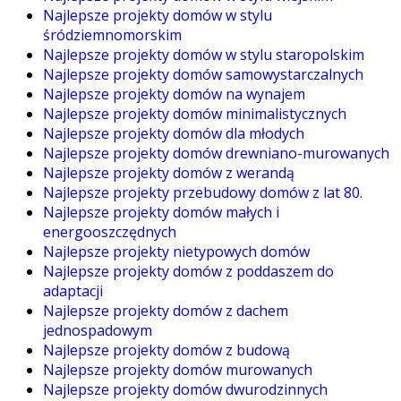
Najlepsze projekty domów w stylu
śródziemnomorskim
Najlepsze projekty domów w stylu staropolskim
Najlepsze projekty domów samowystarczalnych
Najlepsze projekty domów na wynajem
Najlepsze projekty domów minimalistycznych
Najlepsze projekty domów dla młodych
Najlepsze projekty domów drewniano-murowanych
Najlepsze projekty domów z werandą
Najlepsze projekty przebudowy domów z lat 80.
Najlepsze projekty domów małych i
energooszczędnych
Najlepsze projekty nietypowych domów
Najlepsze projekty domów z poddaszem do
adaptacji
Najlepsze projekty domów z dachem
jednospadowym
Najlepsze projekty domów z budową
Najlepsze projekty domów murowanych
Najlepsze projekty domów dwurodzinnych