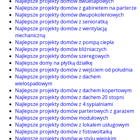
Najlepsze projekty domów dwuetapowych
Najlepsze projekty domów z gabinetem na parterze
Najlepsze projekty domów dwupokoleniowych
Najlepsze projekty domów z senioratką
Najlepsze projekty domów z wentylacją
mechaniczną
Najlepsze projekty domów z pompą ciepła
Najlepsze projekty domów bliźniaczych
Najlepsze projekty domów szeregowych
Najlepsze domy na płytką działkę
Najlepsze projekty domów z wejściem od południa
Najlepsze projekty domów z dachem
wielospadowym
Najlepsze projekty domów z dachem kopertowym
Najlepsze projekty domów z dachem 20 stopni
Najlepsze projekty domów z 4 sypialniami
Najlepsze projekty domów parterowych z garażem
Najlepsze projekty domów modułowych
Najlepsze projekty domów z lokalem usługowym
Najlepsze projekty domów z fotowoltaiką
Najlepsze projekty domów w stylu wiejskim