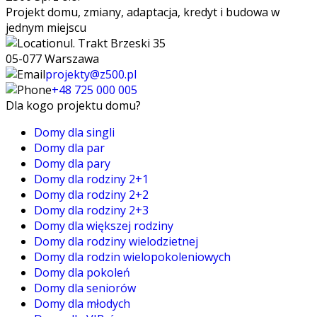
Projekt domu, zmiany, adaptacja, kredyt i budowa w
jednym miejscu
ul. Trakt Brzeski 35
05-077 Warszawa
projekty@z500.pl
+48 725 000 005
Dla kogo projektu domu?
Domy dla singli
Domy dla par
Domy dla pary
Domy dla rodziny 2+1
Domy dla rodziny 2+2
Domy dla rodziny 2+3
Domy dla większej rodziny
Domy dla rodziny wielodzietnej
Domy dla rodzin wielopokoleniowych
Domy dla pokoleń
Domy dla seniorów
Domy dla młodych