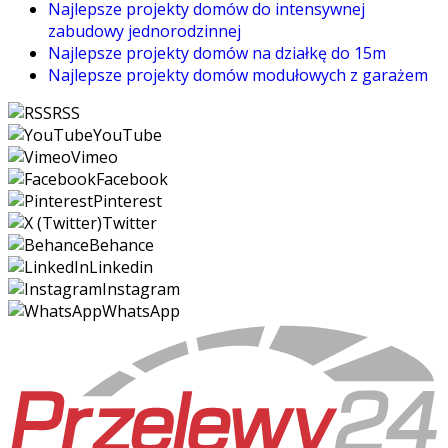
Najlepsze projekty domów do intensywnej
zabudowy jednorodzinnej
Najlepsze projekty domów na działkę do 15m
Najlepsze projekty domów modułowych z garażem
RSS
YouTube
Vimeo
Facebook
Pinterest
Twitter
Behance
Linkedin
Instagram
WhatsApp