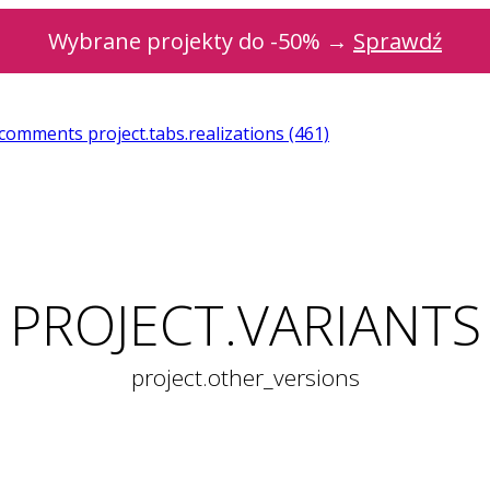
Wybrane projekty do -50% →
Sprawdź
t.comments
project.tabs.realizations
(461)
PROJECT.VARIANTS
project.other_versions