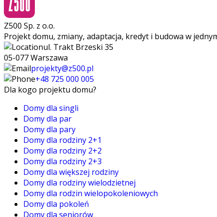
Z500 Sp. z o.o.
Projekt domu, zmiany, adaptacja, kredyt i budowa w jedny
ul. Trakt Brzeski 35
05-077 Warszawa
projekty@z500.pl
+48 725 000 005
Dla kogo projektu domu?
Domy dla singli
Domy dla par
Domy dla pary
Domy dla rodziny 2+1
Domy dla rodziny 2+2
Domy dla rodziny 2+3
Domy dla większej rodziny
Domy dla rodziny wielodzietnej
Domy dla rodzin wielopokoleniowych
Domy dla pokoleń
Domy dla seniorów