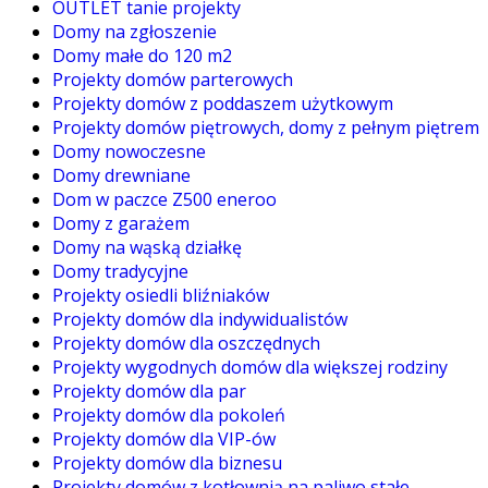
OUTLET tanie projekty
Domy na zgłoszenie
Domy małe do 120 m2
Projekty domów parterowych
Projekty domów z poddaszem użytkowym
Projekty domów piętrowych, domy z pełnym piętrem
Domy nowoczesne
Domy drewniane
Dom w paczce Z500 eneroo
Domy z garażem
Domy na wąską działkę
Domy tradycyjne
Projekty osiedli bliźniaków
Projekty domów dla indywidualistów
Projekty domów dla oszczędnych
Projekty wygodnych domów dla większej rodziny
Projekty domów dla par
Projekty domów dla pokoleń
Projekty domów dla VIP-ów
Projekty domów dla biznesu
Projekty domów z kotłownią na paliwo stałe