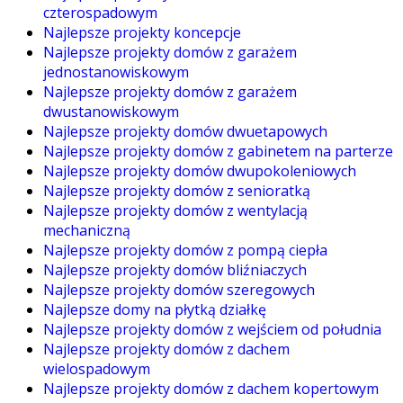
czterospadowym
Najlepsze projekty koncepcje
Najlepsze projekty domów z garażem
jednostanowiskowym
Najlepsze projekty domów z garażem
dwustanowiskowym
Najlepsze projekty domów dwuetapowych
Najlepsze projekty domów z gabinetem na parterze
Najlepsze projekty domów dwupokoleniowych
Najlepsze projekty domów z senioratką
Najlepsze projekty domów z wentylacją
mechaniczną
Najlepsze projekty domów z pompą ciepła
Najlepsze projekty domów bliźniaczych
Najlepsze projekty domów szeregowych
Najlepsze domy na płytką działkę
Najlepsze projekty domów z wejściem od południa
Najlepsze projekty domów z dachem
wielospadowym
Najlepsze projekty domów z dachem kopertowym