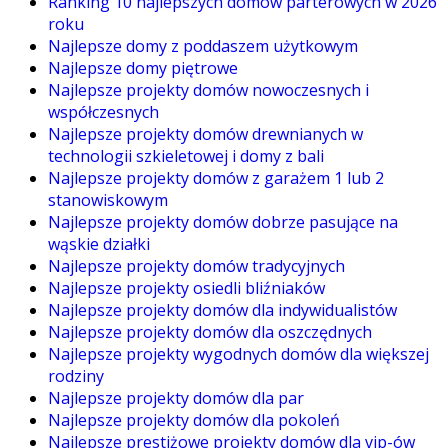
Ranking 10 najlepszych domów parterowych w 2026
roku
Najlepsze domy z poddaszem użytkowym
Najlepsze domy piętrowe
Najlepsze projekty domów nowoczesnych i
współczesnych
Najlepsze projekty domów drewnianych w
technologii szkieletowej i domy z bali
Najlepsze projekty domów z garażem 1 lub 2
stanowiskowym
Najlepsze projekty domów dobrze pasujące na
wąskie działki
Najlepsze projekty domów tradycyjnych
Najlepsze projekty osiedli bliźniaków
Najlepsze projekty domów dla indywidualistów
Najlepsze projekty domów dla oszczędnych
Najlepsze projekty wygodnych domów dla większej
rodziny
Najlepsze projekty domów dla par
Najlepsze projekty domów dla pokoleń
Najlepsze prestiżowe projekty domów dla vip-ów