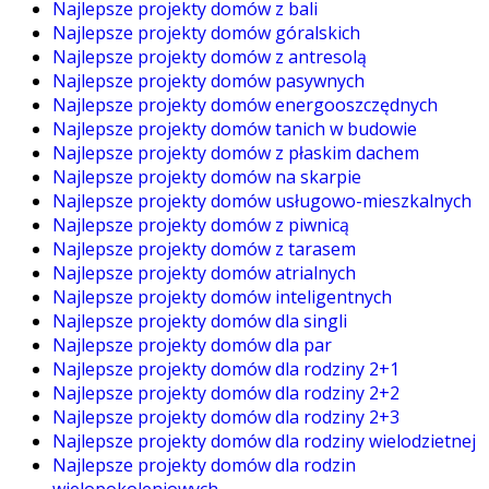
Najlepsze projekty domów z bali
Najlepsze projekty domów góralskich
Najlepsze projekty domów z antresolą
Najlepsze projekty domów pasywnych
Najlepsze projekty domów energooszczędnych
Najlepsze projekty domów tanich w budowie
Najlepsze projekty domów z płaskim dachem
Najlepsze projekty domów na skarpie
Najlepsze projekty domów usługowo-mieszkalnych
Najlepsze projekty domów z piwnicą
Najlepsze projekty domów z tarasem
Najlepsze projekty domów atrialnych
Najlepsze projekty domów inteligentnych
Najlepsze projekty domów dla singli
Najlepsze projekty domów dla par
Najlepsze projekty domów dla rodziny 2+1
Najlepsze projekty domów dla rodziny 2+2
Najlepsze projekty domów dla rodziny 2+3
Najlepsze projekty domów dla rodziny wielodzietnej
Najlepsze projekty domów dla rodzin