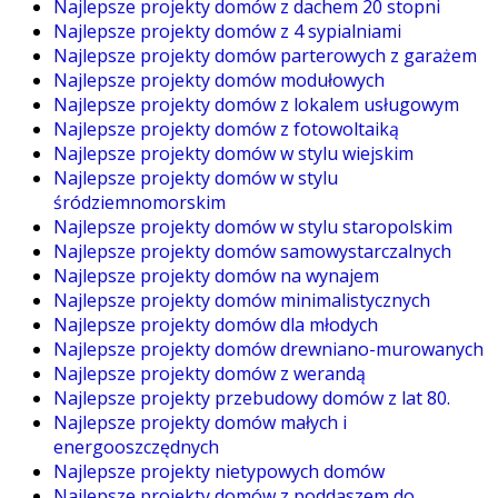
Najlepsze projekty domów z dachem 20 stopni
Najlepsze projekty domów z 4 sypialniami
Najlepsze projekty domów parterowych z garażem
Najlepsze projekty domów modułowych
Najlepsze projekty domów z lokalem usługowym
Najlepsze projekty domów z fotowoltaiką
Najlepsze projekty domów w stylu wiejskim
Najlepsze projekty domów w stylu
śródziemnomorskim
Najlepsze projekty domów w stylu staropolskim
Najlepsze projekty domów samowystarczalnych
Najlepsze projekty domów na wynajem
Najlepsze projekty domów minimalistycznych
Najlepsze projekty domów dla młodych
Najlepsze projekty domów drewniano-murowanych
Najlepsze projekty domów z werandą
Najlepsze projekty przebudowy domów z lat 80.
Najlepsze projekty domów małych i
energooszczędnych
Najlepsze projekty nietypowych domów
Najlepsze projekty domów z poddaszem do