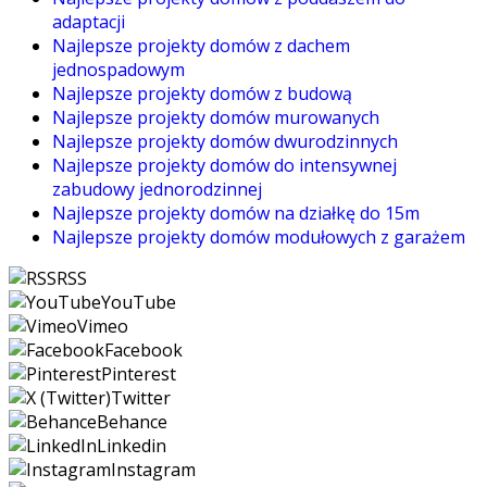
adaptacji
Najlepsze projekty domów z dachem
jednospadowym
Najlepsze projekty domów z budową
Najlepsze projekty domów murowanych
Najlepsze projekty domów dwurodzinnych
Najlepsze projekty domów do intensywnej
zabudowy jednorodzinnej
Najlepsze projekty domów na działkę do 15m
Najlepsze projekty domów modułowych z garażem
RSS
YouTube
Vimeo
Facebook
Pinterest
Twitter
Behance
Linkedin
Instagram