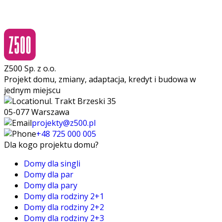
Z500 Sp. z o.o.
Projekt domu, zmiany, adaptacja, kredyt i budowa w
jednym miejscu
ul. Trakt Brzeski 35
05-077 Warszawa
projekty@z500.pl
+48 725 000 005
Dla kogo projektu domu?
Domy dla singli
Domy dla par
Domy dla pary
Domy dla rodziny 2+1
Domy dla rodziny 2+2
Domy dla rodziny 2+3