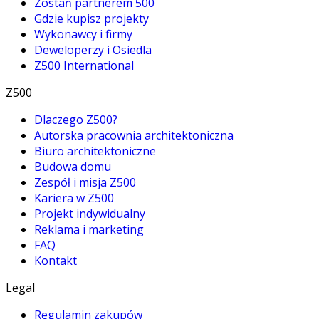
Zostań partnerem 500
Gdzie kupisz projekty
Wykonawcy i firmy
Deweloperzy i Osiedla
Z500 International
Z500
Dlaczego Z500?
Autorska pracownia architektoniczna
Biuro architektoniczne
Budowa domu
Zespół i misja Z500
Kariera w Z500
Projekt indywidualny
Reklama i marketing
FAQ
Kontakt
Legal
Regulamin zakupów