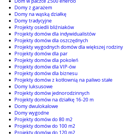
Dom w paczce Z500 eneroo
Domy z garażem
Domy na wąską działkę
Domy tradycyjne
Projekty osiedli bliźniaków
Projekty domów dla indywidualistów
Projekty domów dla oszczędnych
Projekty wygodnych domów dla większej rodziny
Projekty domów dla par
Projekty domów dla pokoleń
Projekty domów dla VIP-ów
Projekty domów dla biznesu
Projekty domów z kotłownią na paliwo stałe
Domy luksusowe
Projekty domów jednorodzinnych
Projekty domów na działkę 16-20 m
Domy dwulokalowe
Domy wygodne
Projekty domów do 80 m2
Projekty domów do 100 m2
Projekty domów do 120 m2