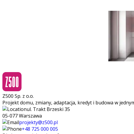
Z500 Sp. z o.o.
Projekt domu, zmiany, adaptacja, kredyt i budowa w jedny
ul. Trakt Brzeski 35
05-077 Warszawa
projekty@z500.pl
+48 725 000 005