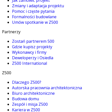
Jak zamówić projekt
Zmiany i adaptacja projektu
Pomoc i częste pytania
Formalności budowlane
Umów spotkanie w Z500
Partnerzy
Zostań partnerem 500
Gdzie kupisz projekty
Wykonawcy i firmy
Deweloperzy i Osiedla
Z500 International
Z500
Dlaczego Z500?
Autorska pracownia architektoniczna
Biuro architektoniczne
Budowa domu
Zespół i misja Z500
Kariera w Z500