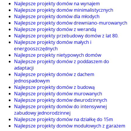
Najlepsze projekty domów na wynajem
Najlepsze projekty domów minimalistycznych
Najlepsze projekty domów dla młodych
Najlepsze projekty domów drewniano-murowanych
Najlepsze projekty domów z werandą
Najlepsze projekty przebudowy domów z lat 80.
Najlepsze projekty domów małych i
energooszczędnych
Najlepsze projekty nietypowych domów
Najlepsze projekty domów z poddaszem do
adaptacji
Najlepsze projekty domów z dachem
jednospadowym
Najlepsze projekty domów z budową
Najlepsze projekty domów murowanych
Najlepsze projekty domów dwurodzinnych
Najlepsze projekty domów do intensywnej
zabudowy jednorodzinnej
Najlepsze projekty domów na działkę do 15m
Najlepsze projekty domów modułowych z garażem