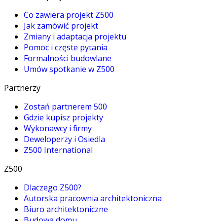
Co zawiera projekt Z500
Jak zamówić projekt
Zmiany i adaptacja projektu
Pomoc i częste pytania
Formalności budowlane
Umów spotkanie w Z500
Partnerzy
Zostań partnerem 500
Gdzie kupisz projekty
Wykonawcy i firmy
Deweloperzy i Osiedla
Z500 International
Z500
Dlaczego Z500?
Autorska pracownia architektoniczna
Biuro architektoniczne
Budowa domu