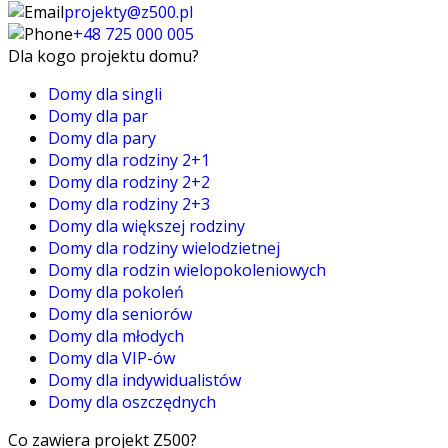
projekty@z500.pl
+48 725 000 005
Dla kogo projektu domu?
Domy dla singli
Domy dla par
Domy dla pary
Domy dla rodziny 2+1
Domy dla rodziny 2+2
Domy dla rodziny 2+3
Domy dla większej rodziny
Domy dla rodziny wielodzietnej
Domy dla rodzin wielopokoleniowych
Domy dla pokoleń
Domy dla seniorów
Domy dla młodych
Domy dla VIP-ów
Domy dla indywidualistów
Domy dla oszczędnych
Co zawiera projekt Z500?