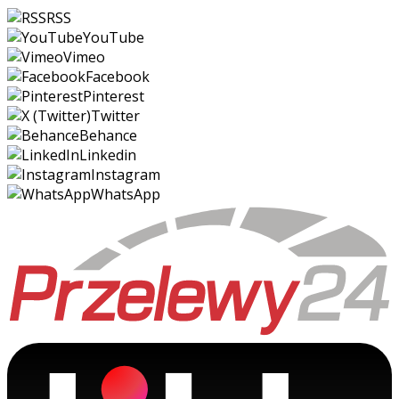
RSS
YouTube
Vimeo
Facebook
Pinterest
Twitter
Behance
Linkedin
Instagram
WhatsApp