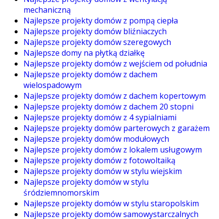
mechaniczną
Najlepsze projekty domów z pompą ciepła
Najlepsze projekty domów bliźniaczych
Najlepsze projekty domów szeregowych
Najlepsze domy na płytką działkę
Najlepsze projekty domów z wejściem od południa
Najlepsze projekty domów z dachem
wielospadowym
Najlepsze projekty domów z dachem kopertowym
Najlepsze projekty domów z dachem 20 stopni
Najlepsze projekty domów z 4 sypialniami
Najlepsze projekty domów parterowych z garażem
Najlepsze projekty domów modułowych
Najlepsze projekty domów z lokalem usługowym
Najlepsze projekty domów z fotowoltaiką
Najlepsze projekty domów w stylu wiejskim
Najlepsze projekty domów w stylu
śródziemnomorskim
Najlepsze projekty domów w stylu staropolskim
Najlepsze projekty domów samowystarczalnych