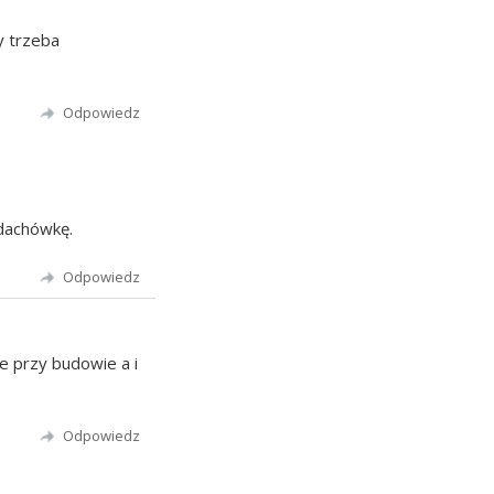
y trzeba
Odpowiedz
odachówkę.
Odpowiedz
 przy budowie a i
Odpowiedz