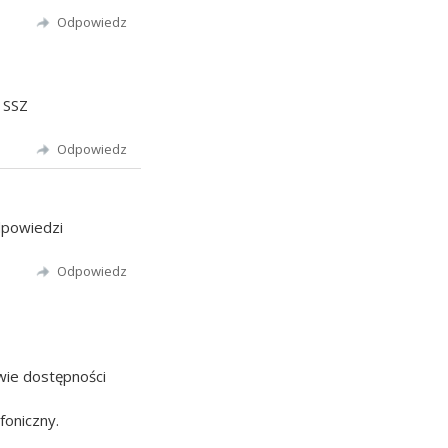
Odpowiedz
 SSZ
Odpowiedz
dpowiedzi
Odpowiedz
awie dostępności
foniczny.