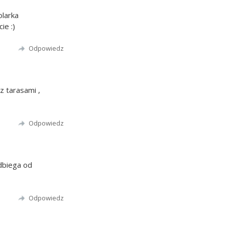
olarka
ie :)
Odpowiedz
z tarasami ,
Odpowiedz
dbiega od
Odpowiedz