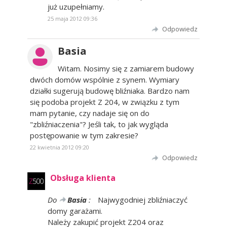
już uzupełniamy.
25 maja 2012 09:36
Odpowiedz
Basia
Witam. Nosimy się z zamiarem budowy
dwóch domów wspólnie z synem. Wymiary
działki sugerują budowę bliźniaka. Bardzo nam
się podoba projekt Z 204, w związku z tym
mam pytanie, czy nadaje się on do
"zbliźniaczenia"? Jeśli tak, to jak wygląda
postępowanie w tym zakresie?
22 kwietnia 2012 09:20
Odpowiedz
Obsługa klienta
Do
Basia
:
Najwygodniej zbliźniaczyć
domy garażami.
Należy zakupić projekt Z204 oraz