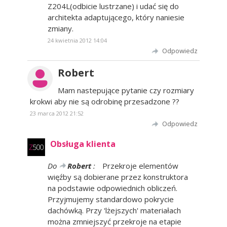
Z204L(odbicie lustrzane) i udać się do
architekta adaptującego, który naniesie
zmiany.
24 kwietnia 2012 14:04
Odpowiedz
Robert
Mam nastepujące pytanie czy rozmiary
krokwi aby nie są odrobinę przesadzone ??
23 marca 2012 21:52
Odpowiedz
Obsługa klienta
Do
Robert
:
Przekroje elementów
więźby są dobierane przez konstruktora
na podstawie odpowiednich obliczeń.
Przyjmujemy standardowo pokrycie
dachówką. Przy 'lżejszych' materiałach
można zmniejszyć przekroje na etapie