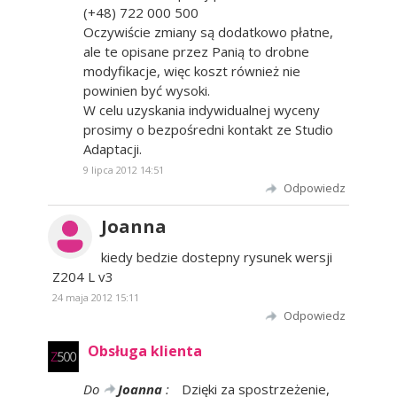
(+48) 722 000 500
Oczywiście zmiany są dodatkowo płatne,
ale te opisane przez Panią to drobne
modyfikacje, więc koszt również nie
powinien być wysoki.
W celu uzyskania indywidualnej wyceny
prosimy o bezpośredni kontakt ze Studio
Adaptacji.
9 lipca 2012 14:51
Odpowiedz
Joanna
kiedy bedzie dostepny rysunek wersji
Z204 L v3
24 maja 2012 15:11
Odpowiedz
Obsługa klienta
Do
Joanna
:
Dzięki za spostrzeżenie,