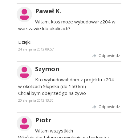
Paweł K.
Witam, ktoś może wybudował z204 w
warszawie lub okolicach?
Dzięki.
24 sierpnia 2012 09:57
Odpowiedz
Szymon
Kto wybudował dom z projektu z204
w okolicach Słupska (do 150 km)
Chciał bym obejrzeć go na żywo
20 sierpnia 2012 13:30
Odpowiedz
Piotr
Witam wszystkich
Właśnie dostałem pozwolenie na budowę z-