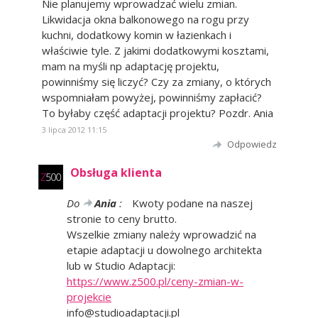
Nie planujemy wprowadzać wielu zmian.
Likwidacja okna balkonowego na rogu przy
kuchni, dodatkowy komin w łazienkach i
właściwie tyle. Z jakimi dodatkowymi kosztami,
mam na myśli np adaptację projektu,
powinniśmy się liczyć? Czy za zmiany, o których
wspomniałam powyżej, powinniśmy zapłacić?
To byłaby część adaptacji projektu? Pozdr. Ania
3 lipca 2012 11:15
Odpowiedz
Obsługa klienta
Do
Ania
:
Kwoty podane na naszej
stronie to ceny brutto.
Wszelkie zmiany należy wprowadzić na
etapie adaptacji u dowolnego architekta
lub w Studio Adaptacji:
https://www.z500.pl/ceny-zmian-w-
projekcie
info@studioadaptacji.pl