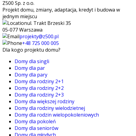
Z500 Sp. z o.o.
Projekt domu, zmiany, adaptacja, kredyt i budowa w
jednym miejscu
ul. Trakt Brzeski 35
05-077 Warszawa
projekty@z500.pl
+48 725 000 005
Dla kogo projektu domu?
Domy dla singli
Domy dla par
Domy dla pary
Domy dla rodziny 2+1
Domy dla rodziny 2+2
Domy dla rodziny 2+3
Domy dla większej rodziny
Domy dla rodziny wielodzietnej
Domy dla rodzin wielopokoleniowych
Domy dla pokoleń
Domy dla seniorów
Domy dla młodych