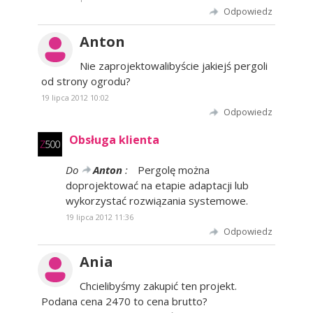
Odpowiedz
Anton
Nie zaprojektowalibyście jakiejś pergoli
od strony ogrodu?
19 lipca 2012 10:02
Odpowiedz
Obsługa klienta
Do
Anton
:
Pergolę można
doprojektować na etapie adaptacji lub
wykorzystać rozwiązania systemowe.
19 lipca 2012 11:36
Odpowiedz
Ania
Chcielibyśmy zakupić ten projekt.
Podana cena 2470 to cena brutto?