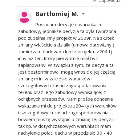
Odpowiedz
Bartłomiej M.
Posiadam decyzję o warunkach
zabudowy, jednakże decyzja ta była tworzona
pod zupełnie inny projekt w 2009r. Na skutek
zmiany właściciela działki (umowa darowizny )
zamierzam budować dom z projektu z204 tj.
inny niż ten, który pierwotnie miał być
zaplanowany. W związku z tym, że decyzja ta
jest bezterminowa, mogę wnosić o jej częścią
zmianę m.in. w zakresie warunków i
szczegółowych zasad zagospodarowania
terenu oraz jego zabudowy wynikającej z
odrębnych przepisów. Mam prośbę odnośnie
wskazania mi do projektu z204 tych warunków
i szczegółowych zasad zagospodarowania ...,
bowiem muszę wystąpić o zmianę tej decyzji i
tak np. w dotychczasowych warunkach mam
nachylenie połaci dachu w przedziale 30 - 40