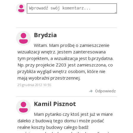
Brydzia
Witam. Mam prośbę o zamieszczenie
wizualizacji wnętrz. Jestem zainteresowana
tym projektem, a wizualizacja jest b.przydatna.
Np. przy projekcie Z203 jest zamieszczona, co
przybliża wygląd wnętrz osobom, które nie
mają wyobraźni przestrzennej.
25 grudnia 2012 10:55
Odpowiedz
Kamil Pisznot
Mam pytanko czy ktoś jest już w miare
daleko z budową tego domu i może podać
realne koszty budowy całego badź