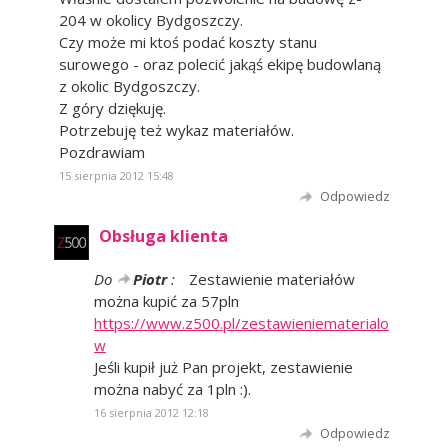
204 w okolicy Bydgoszczy.
Czy może mi ktoś podać koszty stanu
surowego - oraz polecić jakąś ekipę budowlaną
z okolic Bydgoszczy.
Z góry dziękuję.
Potrzebuję też wykaz materiałów.
Pozdrawiam
15 sierpnia 2012 15:48
Odpowiedz
Obsługa klienta
Do
Piotr
:
Zestawienie materiałów
można kupić za 57pln
https://www.z500.pl/zestawieniematerialo
w
Jeśli kupił już Pan projekt, zestawienie
można nabyć za 1pln :).
16 sierpnia 2012 12:18
Odpowiedz