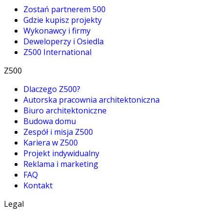
Zostań partnerem 500
Gdzie kupisz projekty
Wykonawcy i firmy
Deweloperzy i Osiedla
Z500 International
Z500
Dlaczego Z500?
Autorska pracownia architektoniczna
Biuro architektoniczne
Budowa domu
Zespół i misja Z500
Kariera w Z500
Projekt indywidualny
Reklama i marketing
FAQ
Kontakt
Legal