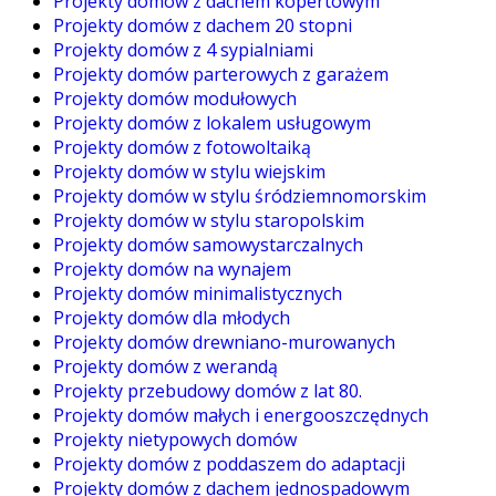
Projekty domów z dachem kopertowym
Projekty domów z dachem 20 stopni
Projekty domów z 4 sypialniami
Projekty domów parterowych z garażem
Projekty domów modułowych
Projekty domów z lokalem usługowym
Projekty domów z fotowoltaiką
Projekty domów w stylu wiejskim
Projekty domów w stylu śródziemnomorskim
Projekty domów w stylu staropolskim
Projekty domów samowystarczalnych
Projekty domów na wynajem
Projekty domów minimalistycznych
Projekty domów dla młodych
Projekty domów drewniano-murowanych
Projekty domów z werandą
Projekty przebudowy domów z lat 80.
Projekty domów małych i energooszczędnych
Projekty nietypowych domów
Projekty domów z poddaszem do adaptacji
Projekty domów z dachem jednospadowym