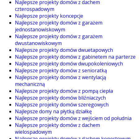
Najlepsze projekty domów z dachem
czterospadowym
Najlepsze projekty koncepcje
Najlepsze projekty domów z garażem
jednostanowiskowym
Najlepsze projekty domów z garażem
dwustanowiskowym
Najlepsze projekty domów dwuetapowych
Najlepsze projekty domów z gabinetem na parterze
Najlepsze projekty domów dwupokoleniowych
Najlepsze projekty domów z senioratką
Najlepsze projekty domów z wentylacją
mechaniczną
Najlepsze projekty domów z pompą ciepła
Najlepsze projekty domów bliźniaczych
Najlepsze projekty domów szeregowych
Najlepsze domy na płytką działkę
Najlepsze projekty domów z wejściem od południa
Najlepsze projekty domów z dachem
wielospadowym
Najlepsze projekty domów z dachem kopertowym