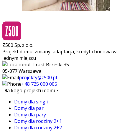
Z500 Sp. z o.o.
Projekt domu, zmiany, adaptacja, kredyt i budowa w
jednym miejscu
ul. Trakt Brzeski 35
05-077 Warszawa
projekty@z500.pl
+48 725 000 005
Dla kogo projektu domu?
Domy dla singli
Domy dla par
Domy dla pary
Domy dla rodziny 2+1
Domy dla rodziny 2+2