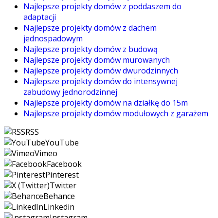
Najlepsze projekty domów z poddaszem do
adaptacji
Najlepsze projekty domów z dachem
jednospadowym
Najlepsze projekty domów z budową
Najlepsze projekty domów murowanych
Najlepsze projekty domów dwurodzinnych
Najlepsze projekty domów do intensywnej
zabudowy jednorodzinnej
Najlepsze projekty domów na działkę do 15m
Najlepsze projekty domów modułowych z garażem
RSS
YouTube
Vimeo
Facebook
Pinterest
Twitter
Behance
Linkedin
Instagram