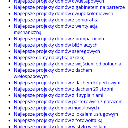
Najlepsze projekty domów dwuetapowych
Najlepsze projekty domów z gabinetem na parterze
Najlepsze projekty domów dwupokoleniowych
Najlepsze projekty domów z senioratką
Najlepsze projekty domów z wentylacją
mechaniczną
Najlepsze projekty domów z pompą ciepła
Najlepsze projekty domów bliźniaczych
Najlepsze projekty domów szeregowych
Najlepsze domy na płytką działkę
Najlepsze projekty domów z wejściem od południa
Najlepsze projekty domów z dachem
wielospadowym
Najlepsze projekty domów z dachem kopertowym
Najlepsze projekty domów z dachem 20 stopni
Najlepsze projekty domów z 4 sypialniami
Najlepsze projekty domów parterowych z garażem
Najlepsze projekty domów modułowych
Najlepsze projekty domów z lokalem usługowym
Najlepsze projekty domów z fotowoltaiką
Najlepsze projekty domów w stylu wiejskim