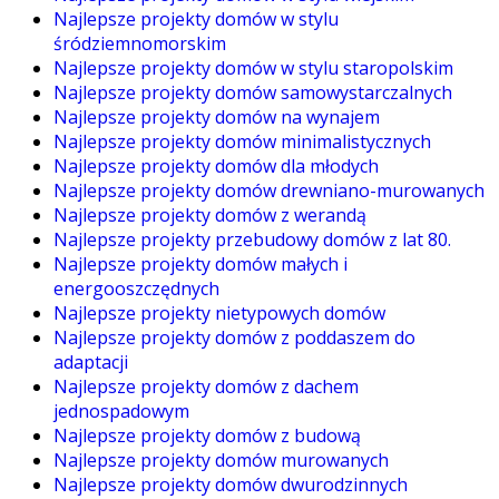
Najlepsze projekty domów w stylu
śródziemnomorskim
Najlepsze projekty domów w stylu staropolskim
Najlepsze projekty domów samowystarczalnych
Najlepsze projekty domów na wynajem
Najlepsze projekty domów minimalistycznych
Najlepsze projekty domów dla młodych
Najlepsze projekty domów drewniano-murowanych
Najlepsze projekty domów z werandą
Najlepsze projekty przebudowy domów z lat 80.
Najlepsze projekty domów małych i
energooszczędnych
Najlepsze projekty nietypowych domów
Najlepsze projekty domów z poddaszem do
adaptacji
Najlepsze projekty domów z dachem
jednospadowym
Najlepsze projekty domów z budową
Najlepsze projekty domów murowanych
Najlepsze projekty domów dwurodzinnych