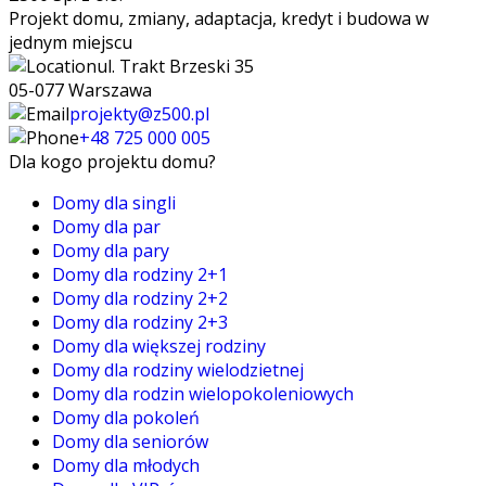
Projekt domu, zmiany, adaptacja, kredyt i budowa w
jednym miejscu
ul. Trakt Brzeski 35
05-077 Warszawa
projekty@z500.pl
+48 725 000 005
Dla kogo projektu domu?
Domy dla singli
Domy dla par
Domy dla pary
Domy dla rodziny 2+1
Domy dla rodziny 2+2
Domy dla rodziny 2+3
Domy dla większej rodziny
Domy dla rodziny wielodzietnej
Domy dla rodzin wielopokoleniowych
Domy dla pokoleń
Domy dla seniorów
Domy dla młodych