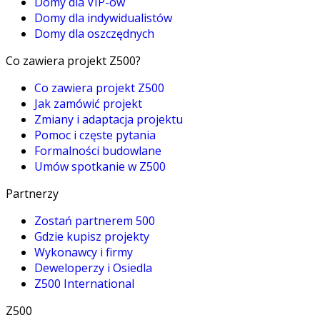
Domy dla VIP-ów
Domy dla indywidualistów
Domy dla oszczędnych
Co zawiera projekt Z500?
Co zawiera projekt Z500
Jak zamówić projekt
Zmiany i adaptacja projektu
Pomoc i częste pytania
Formalności budowlane
Umów spotkanie w Z500
Partnerzy
Zostań partnerem 500
Gdzie kupisz projekty
Wykonawcy i firmy
Deweloperzy i Osiedla
Z500 International
Z500