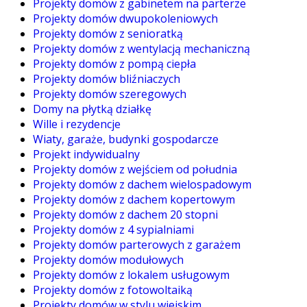
Projekty domów z gabinetem na parterze
Projekty domów dwupokoleniowych
Projekty domów z senioratką
Projekty domów z wentylacją mechaniczną
Projekty domów z pompą ciepła
Projekty domów bliźniaczych
Projekty domów szeregowych
Domy na płytką działkę
Wille i rezydencje
Wiaty, garaże, budynki gospodarcze
Projekt indywidualny
Projekty domów z wejściem od południa
Projekty domów z dachem wielospadowym
Projekty domów z dachem kopertowym
Projekty domów z dachem 20 stopni
Projekty domów z 4 sypialniami
Projekty domów parterowych z garażem
Projekty domów modułowych
Projekty domów z lokalem usługowym
Projekty domów z fotowoltaiką
Projekty domów w stylu wiejskim