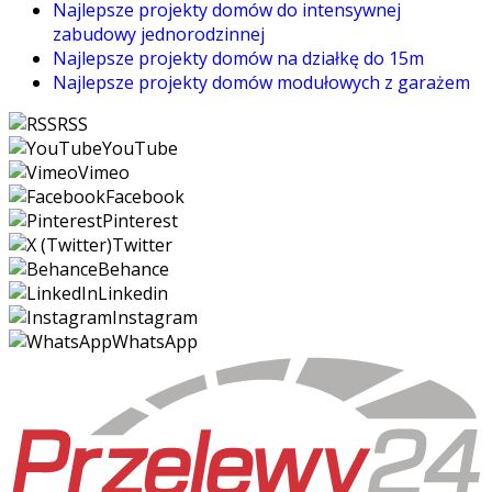
Najlepsze projekty domów do intensywnej
zabudowy jednorodzinnej
Najlepsze projekty domów na działkę do 15m
Najlepsze projekty domów modułowych z garażem
RSS
YouTube
Vimeo
Facebook
Pinterest
Twitter
Behance
Linkedin
Instagram
WhatsApp