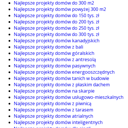
Najlepsze projekty domów do 300 m2
Najlepsze projekty domów powyżej 300 m2
Najlepsze projekty domów do 150 tys. zł
Najlepsze projekty domów do 200 tys. zł
Najlepsze projekty domów do 250 tys. zł
Najlepsze projekty domów do 300 tys. zł
Najlepsze projekty domów kanadyjskich
Najlepsze projekty domów z bali
Najlepsze projekty domów góralskich
Najlepsze projekty domów z antresolą
Najlepsze projekty domów pasywnych
Najlepsze projekty domów energooszczędnych
Najlepsze projekty domów tanich w budowie
Najlepsze projekty domów z płaskim dachem
Najlepsze projekty domów na skarpie
Najlepsze projekty domów usługowo-mieszkalnych
Najlepsze projekty domów z piwnicą
Najlepsze projekty domów z tarasem
Najlepsze projekty domów atrialnych
Najlepsze projekty domów inteligentnych