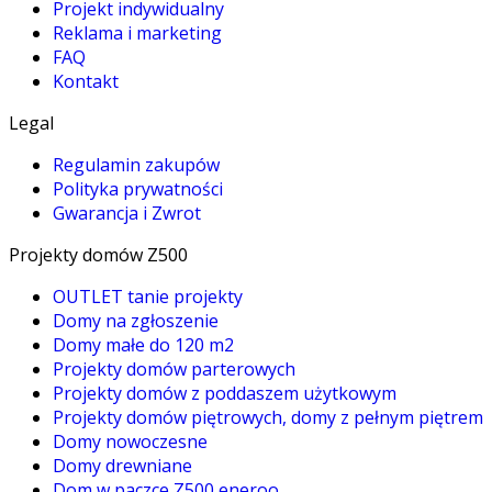
Projekt indywidualny
Reklama i marketing
FAQ
Kontakt
Legal
Regulamin zakupów
Polityka prywatności
Gwarancja i Zwrot
Projekty domów Z500
OUTLET tanie projekty
Domy na zgłoszenie
Domy małe do 120 m2
Projekty domów parterowych
Projekty domów z poddaszem użytkowym
Projekty domów piętrowych, domy z pełnym piętrem
Domy nowoczesne
Domy drewniane
Dom w paczce Z500 eneroo