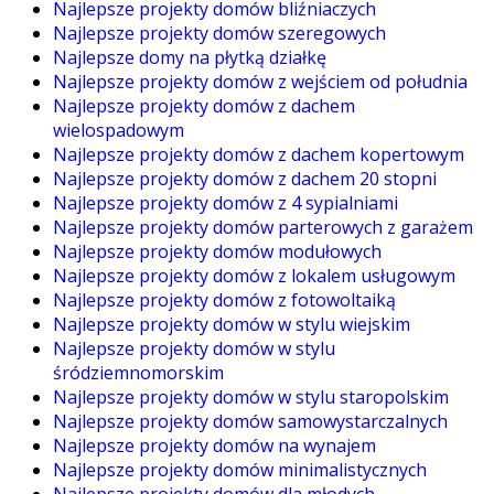
Najlepsze projekty domów bliźniaczych
Najlepsze projekty domów szeregowych
Najlepsze domy na płytką działkę
Najlepsze projekty domów z wejściem od południa
Najlepsze projekty domów z dachem
wielospadowym
Najlepsze projekty domów z dachem kopertowym
Najlepsze projekty domów z dachem 20 stopni
Najlepsze projekty domów z 4 sypialniami
Najlepsze projekty domów parterowych z garażem
Najlepsze projekty domów modułowych
Najlepsze projekty domów z lokalem usługowym
Najlepsze projekty domów z fotowoltaiką
Najlepsze projekty domów w stylu wiejskim
Najlepsze projekty domów w stylu
śródziemnomorskim
Najlepsze projekty domów w stylu staropolskim
Najlepsze projekty domów samowystarczalnych
Najlepsze projekty domów na wynajem
Najlepsze projekty domów minimalistycznych
Najlepsze projekty domów dla młodych