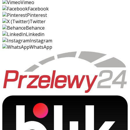
Vimeo
Facebook
Pinterest
Twitter
Behance
Linkedin
Instagram
WhatsApp