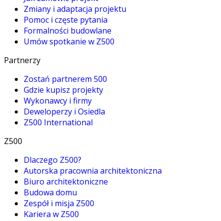
Zmiany i adaptacja projektu
Pomoc i częste pytania
Formalności budowlane
Umów spotkanie w Z500
Partnerzy
Zostań partnerem 500
Gdzie kupisz projekty
Wykonawcy i firmy
Deweloperzy i Osiedla
Z500 International
Z500
Dlaczego Z500?
Autorska pracownia architektoniczna
Biuro architektoniczne
Budowa domu
Zespół i misja Z500
Kariera w Z500