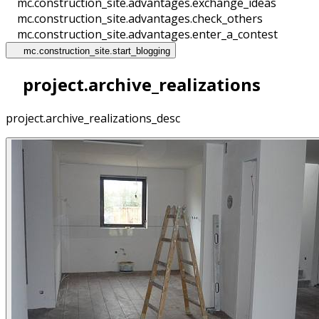
mc.construction_site.advantages.exchange_ideas
mc.construction_site.advantages.check_others
mc.construction_site.advantages.enter_a_contest
mc.construction_site.start_blogging
project.archive_realizations
project.archive_realizations_desc