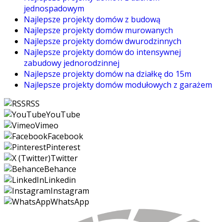
jednospadowym
Najlepsze projekty domów z budową
Najlepsze projekty domów murowanych
Najlepsze projekty domów dwurodzinnych
Najlepsze projekty domów do intensywnej
zabudowy jednorodzinnej
Najlepsze projekty domów na działkę do 15m
Najlepsze projekty domów modułowych z garażem
RSS
YouTube
Vimeo
Facebook
Pinterest
Twitter
Behance
Linkedin
Instagram
WhatsApp