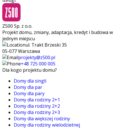
Z500 Sp. z o.o.
Projekt domu, zmiany, adaptacja, kredyt i budowa w
jednym miejscu
ul. Trakt Brzeski 35
05-077 Warszawa
projekty@z500.pl
+48 725 000 005
Dla kogo projektu domu?
Domy dla singli
Domy dla par
Domy dla pary
Domy dla rodziny 2+1
Domy dla rodziny 2+2
Domy dla rodziny 2+3
Domy dla większej rodziny
Domy dla rodziny wielodzietnej