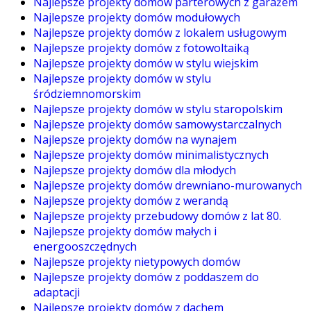
Najlepsze projekty domów parterowych z garażem
Najlepsze projekty domów modułowych
Najlepsze projekty domów z lokalem usługowym
Najlepsze projekty domów z fotowoltaiką
Najlepsze projekty domów w stylu wiejskim
Najlepsze projekty domów w stylu
śródziemnomorskim
Najlepsze projekty domów w stylu staropolskim
Najlepsze projekty domów samowystarczalnych
Najlepsze projekty domów na wynajem
Najlepsze projekty domów minimalistycznych
Najlepsze projekty domów dla młodych
Najlepsze projekty domów drewniano-murowanych
Najlepsze projekty domów z werandą
Najlepsze projekty przebudowy domów z lat 80.
Najlepsze projekty domów małych i
energooszczędnych
Najlepsze projekty nietypowych domów
Najlepsze projekty domów z poddaszem do
adaptacji
Najlepsze projekty domów z dachem