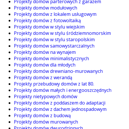
Projekty domów parterowych z garażem
Projekty domów modułowych
Projekty domów z lokalem usługowym
Projekty domów z fotowoltaiką
Projekty domów w stylu wiejskim
Projekty domów w stylu śródziemnomorskim
Projekty domów w stylu staropolskim
Projekty domów samowystarczalnych
Projekty domów na wynajem
Projekty domów minimalistycznych
Projekty domów dla młodych
Projekty domów drewniano-murowanych
Projekty domów z werandą
Projekty przebudowy domów z lat 80.
Projekty domów małych i energooszczędnych
Projekty nietypowych domów
Projekty domów z poddaszem do adaptacji
Projekty domów z dachem jednospadowym
Projekty domów z budową
Projekty domów murowanych
Projekty domów dwurodzinnych