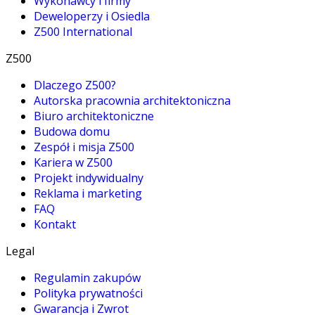
Wykonawcy i firmy
Deweloperzy i Osiedla
Z500 International
Z500
Dlaczego Z500?
Autorska pracownia architektoniczna
Biuro architektoniczne
Budowa domu
Zespół i misja Z500
Kariera w Z500
Projekt indywidualny
Reklama i marketing
FAQ
Kontakt
Legal
Regulamin zakupów
Polityka prywatności
Gwarancja i Zwrot