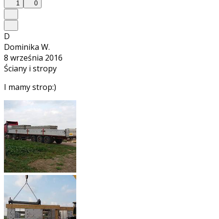
1
0
D
Dominika W.
8 września 2016
Ściany i stropy
I mamy strop:)