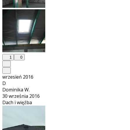
1
0
wrzesień 2016
D
Dominika W.
30 września 2016
Dach i więźba