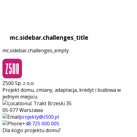
mc.sidebar.challenges_title
mc.sidebar.challenges_empty
Z500 Sp. z o.o.
Projekt domu, zmiany, adaptacja, kredyt i budowa w
jednym miejscu
ul. Trakt Brzeski 35
05-077 Warszawa
projekty@z500.pl
+48 725 000 005
Dla kogo projektu domu?