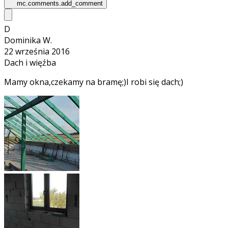
mc.comments.add_comment
D
Dominika W.
22 września 2016
Dach i więźba
Mamy okna,czekamy na bramę;)I robi się dach;)