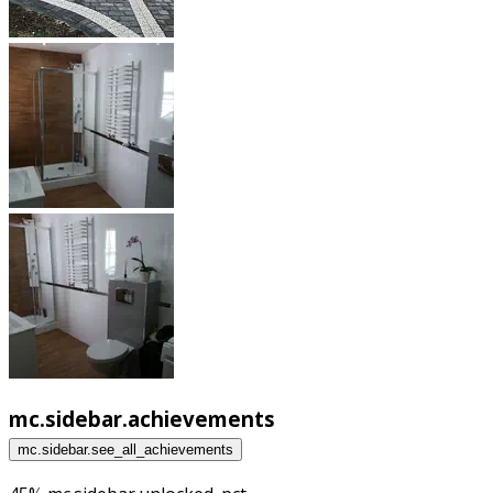
mc.sidebar.achievements
mc.sidebar.see_all_achievements