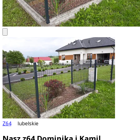
Z64
lubelskie
Nasz z64 Dominika i Kamil