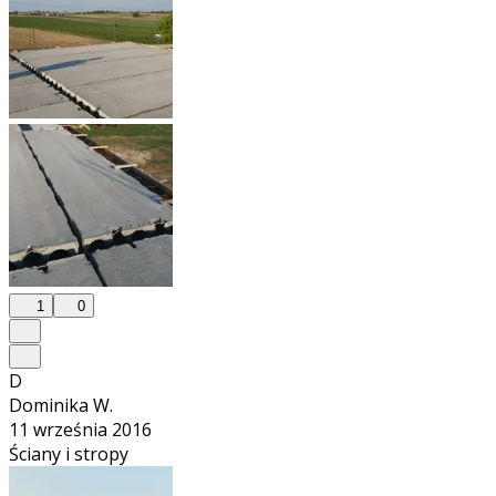
1
0
D
Dominika W.
11 września 2016
Ściany i stropy