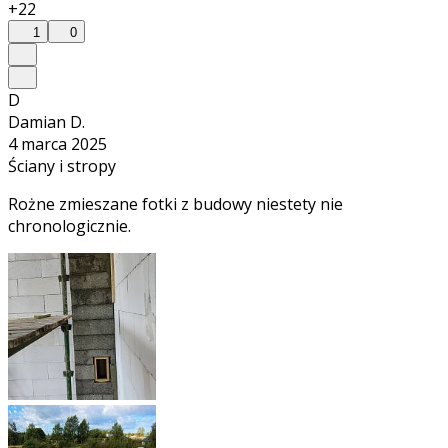
+22
1
0
D
Damian D.
4 marca 2025
Ściany i stropy
Rożne zmieszane fotki z budowy niestety nie
chronologicznie.