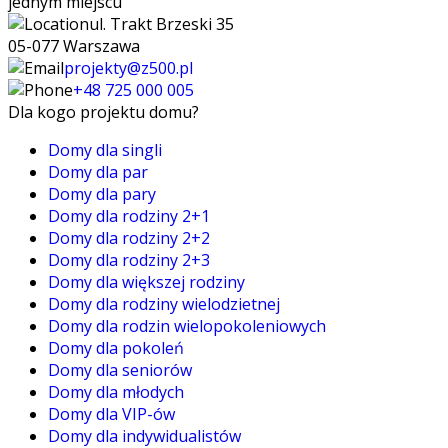
jednym miejscu
ul. Trakt Brzeski 35
05-077 Warszawa
projekty@z500.pl
+48 725 000 005
Dla kogo projektu domu?
Domy dla singli
Domy dla par
Domy dla pary
Domy dla rodziny 2+1
Domy dla rodziny 2+2
Domy dla rodziny 2+3
Domy dla większej rodziny
Domy dla rodziny wielodzietnej
Domy dla rodzin wielopokoleniowych
Domy dla pokoleń
Domy dla seniorów
Domy dla młodych
Domy dla VIP-ów
Domy dla indywidualistów