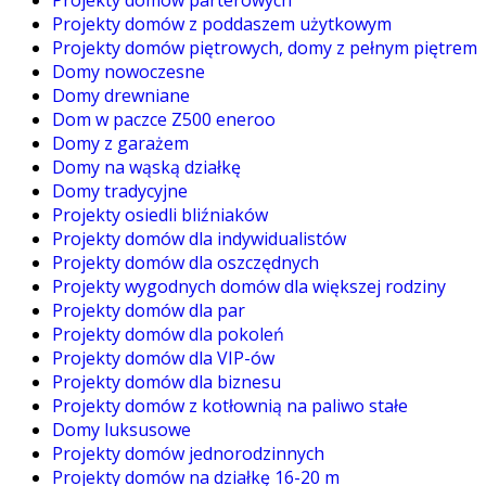
Projekty domów parterowych
Projekty domów z poddaszem użytkowym
Projekty domów piętrowych, domy z pełnym piętrem
Domy nowoczesne
Domy drewniane
Dom w paczce Z500 eneroo
Domy z garażem
Domy na wąską działkę
Domy tradycyjne
Projekty osiedli bliźniaków
Projekty domów dla indywidualistów
Projekty domów dla oszczędnych
Projekty wygodnych domów dla większej rodziny
Projekty domów dla par
Projekty domów dla pokoleń
Projekty domów dla VIP-ów
Projekty domów dla biznesu
Projekty domów z kotłownią na paliwo stałe
Domy luksusowe
Projekty domów jednorodzinnych
Projekty domów na działkę 16-20 m