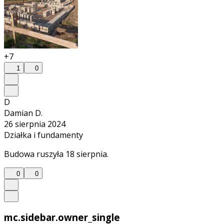
+7
1
0
D
Damian D.
26 sierpnia 2024
Działka i fundamenty
Budowa ruszyła 18 sierpnia.
0
0
mc.sidebar.owner_single