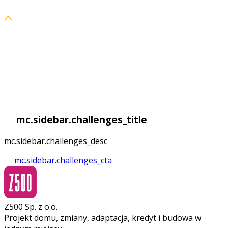
mc.sidebar.challenges_title
mc.sidebar.challenges_desc
mc.sidebar.challenges_cta
Z500 Sp. z o.o.
Projekt domu, zmiany, adaptacja, kredyt i budowa w