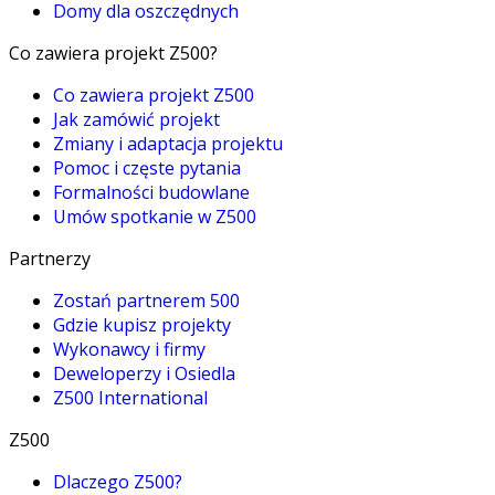
Domy dla oszczędnych
Co zawiera projekt Z500?
Co zawiera projekt Z500
Jak zamówić projekt
Zmiany i adaptacja projektu
Pomoc i częste pytania
Formalności budowlane
Umów spotkanie w Z500
Partnerzy
Zostań partnerem 500
Gdzie kupisz projekty
Wykonawcy i firmy
Deweloperzy i Osiedla
Z500 International
Z500
Dlaczego Z500?