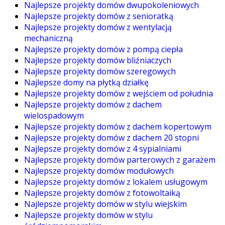
Najlepsze projekty domów dwupokoleniowych
Najlepsze projekty domów z senioratką
Najlepsze projekty domów z wentylacją
mechaniczną
Najlepsze projekty domów z pompą ciepła
Najlepsze projekty domów bliźniaczych
Najlepsze projekty domów szeregowych
Najlepsze domy na płytką działkę
Najlepsze projekty domów z wejściem od południa
Najlepsze projekty domów z dachem
wielospadowym
Najlepsze projekty domów z dachem kopertowym
Najlepsze projekty domów z dachem 20 stopni
Najlepsze projekty domów z 4 sypialniami
Najlepsze projekty domów parterowych z garażem
Najlepsze projekty domów modułowych
Najlepsze projekty domów z lokalem usługowym
Najlepsze projekty domów z fotowoltaiką
Najlepsze projekty domów w stylu wiejskim
Najlepsze projekty domów w stylu