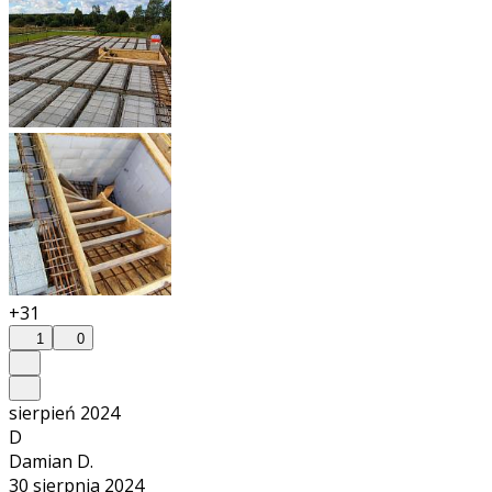
+31
1
0
sierpień 2024
D
Damian D.
30 sierpnia 2024