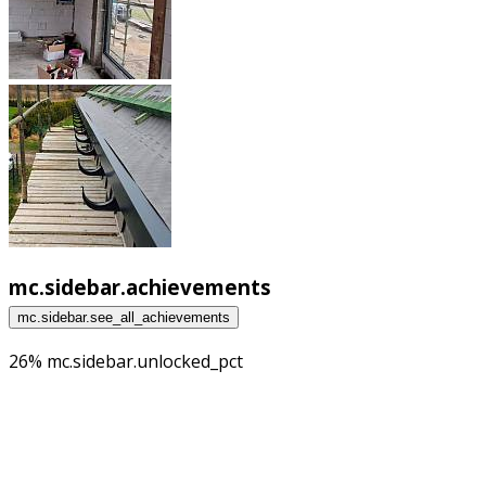
mc.sidebar.achievements
mc.sidebar.see_all_achievements
26% mc.sidebar.unlocked_pct