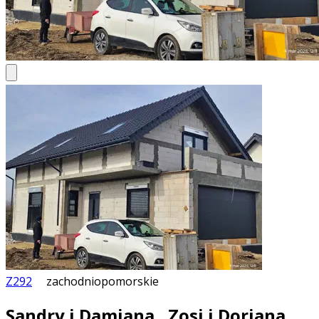
Z292
zachodniopomorskie
Sandry i Damiana , Zosi i Doriana