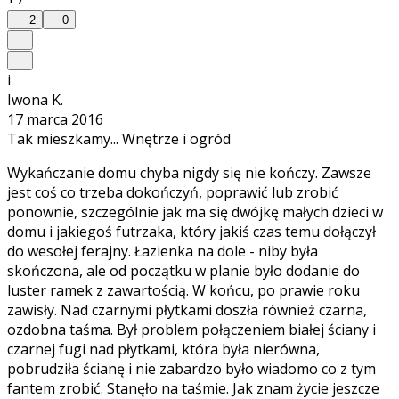
2
0
i
Iwona K.
17 marca 2016
Tak mieszkamy... Wnętrze i ogród
Wykańczanie domu chyba nigdy się nie kończy. Zawsze
jest coś co trzeba dokończyń, poprawić lub zrobić
ponownie, szczególnie jak ma się dwójkę małych dzieci w
domu i jakiegoś futrzaka, który jakiś czas temu dołączył
do wesołej ferajny. Łazienka na dole - niby była
skończona, ale od początku w planie było dodanie do
luster ramek z zawartością. W końcu, po prawie roku
zawisły. Nad czarnymi płytkami doszła również czarna,
ozdobna taśma. Był problem połączeniem białej ściany i
czarnej fugi nad płytkami, która była nierówna,
pobrudziła ścianę i nie zabardzo było wiadomo co z tym
fantem zrobić. Stanęło na taśmie. Jak znam życie jeszcze