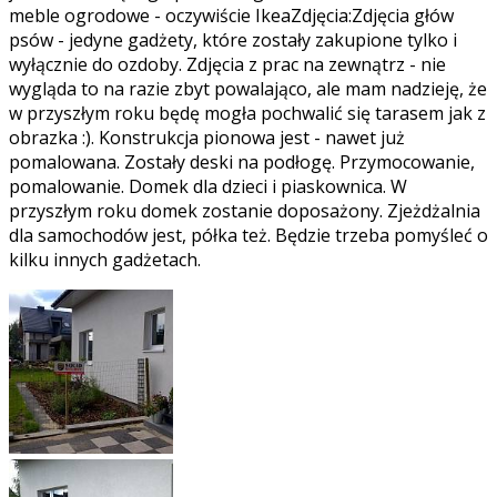
meble ogrodowe - oczywiście IkeaZdjęcia:Zdjęcia głów
psów - jedyne gadżety, które zostały zakupione tylko i
wyłącznie do ozdoby. Zdjęcia z prac na zewnątrz - nie
wygląda to na razie zbyt powalająco, ale mam nadzieję, że
w przyszłym roku będę mogła pochwalić się tarasem jak z
obrazka :). Konstrukcja pionowa jest - nawet już
pomalowana. Zostały deski na podłogę. Przymocowanie,
pomalowanie. Domek dla dzieci i piaskownica. W
przyszłym roku domek zostanie doposażony. Zjeżdżalnia
dla samochodów jest, półka też. Będzie trzeba pomyśleć o
kilku innych gadżetach.