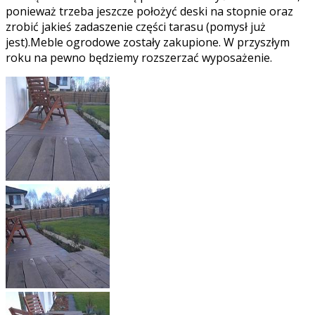
ponieważ trzeba jeszcze położyć deski na stopnie oraz
zrobić jakieś zadaszenie części tarasu (pomysł już
jest).Meble ogrodowe zostały zakupione. W przyszłym
roku na pewno będziemy rozszerzać wyposażenie.