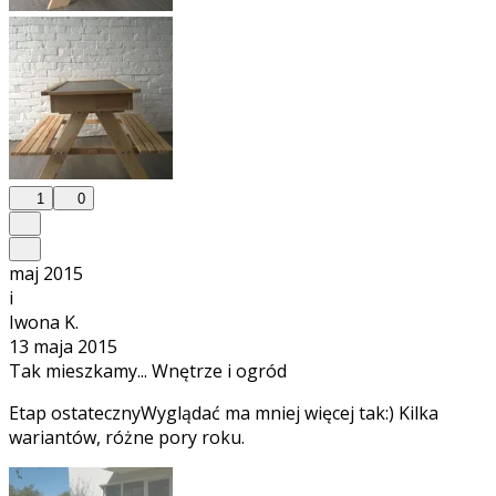
1
0
maj 2015
i
Iwona K.
13 maja 2015
Tak mieszkamy... Wnętrze i ogród
Etap ostatecznyWyglądać ma mniej więcej tak:) Kilka
wariantów, różne pory roku.