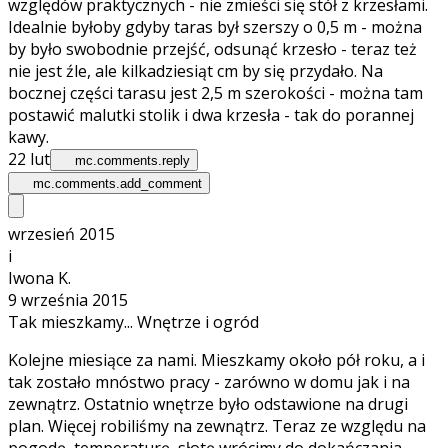
względów praktycznych - nie zmieści się stół z krzesłami.
Idealnie byłoby gdyby taras był szerszy o 0,5 m - można
by było swobodnie przejść, odsunąć krzesło - teraz też
nie jest źle, ale kilkadziesiąt cm by się przydało. Na
bocznej części tarasu jest 2,5 m szerokości - można tam
postawić malutki stolik i dwa krzesła - tak do porannej
kawy.
22 lut
mc.comments.reply
mc.comments.add_comment
wrzesień 2015
i
Iwona K.
9 września 2015
Tak mieszkamy... Wnętrze i ogród
Kolejne miesiące za nami. Mieszkamy około pół roku, a i
tak zostało mnóstwo pracy - zarówno w domu jak i na
zewnątrz. Ostatnio wnętrze było odstawione na drugi
plan. Więcej robiliśmy na zewnątrz. Teraz ze względu na