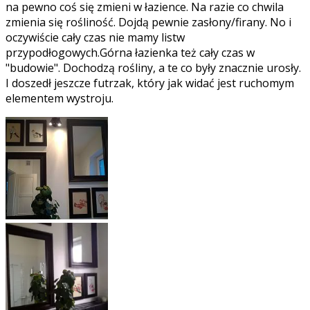
na pewno coś się zmieni w łazience. Na razie co chwila
zmienia się rośliność. Dojdą pewnie zasłony/firany. No i
oczywiście cały czas nie mamy listw
przypodłogowych.Górna łazienka też cały czas w
"budowie". Dochodzą rośliny, a te co były znacznie urosły.
I doszedł jeszcze futrzak, który jak widać jest ruchomym
elementem wystroju.