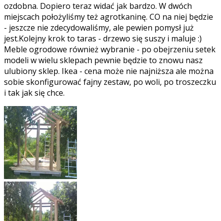
ozdobna. Dopiero teraz widać jak bardzo. W dwóch
miejscach położyliśmy też agrotkaninę. CO na niej będzie
- jeszcze nie zdecydowaliśmy, ale pewien pomysł już
jest.Kolejny krok to taras - drzewo się suszy i maluje :)
Meble ogrodowe również wybranie - po obejrzeniu setek
modeli w wielu sklepach pewnie będzie to znowu nasz
ulubiony sklep. Ikea - cena może nie najniższa ale można
sobie skonfigurować fajny zestaw, po woli, po troszeczku
i tak jak się chce.