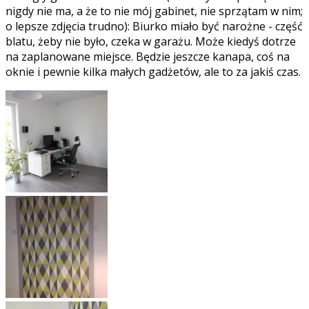
nigdy nie ma, a że to nie mój gabinet, nie sprzątam w nim;
o lepsze zdjęcia trudno): Biurko miało być narożne - część
blatu, żeby nie było, czeka w garażu. Może kiedyś dotrze
na zaplanowane miejsce. Będzie jeszcze kanapa, coś na
oknie i pewnie kilka małych gadżetów, ale to za jakiś czas.