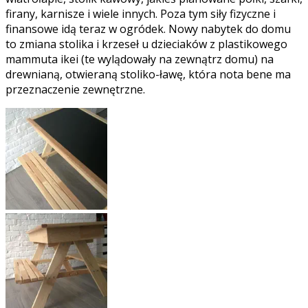
firany, karnisze i wiele innych. Poza tym siły fizyczne i
finansowe idą teraz w ogródek. Nowy nabytek do domu
to zmiana stolika i krzeseł u dzieciaków z plastikowego
mammuta ikei (te wylądowały na zewnątrz domu) na
drewnianą, otwieraną stoliko-ławę, która nota bene ma
przeznaczenie zewnętrzne.