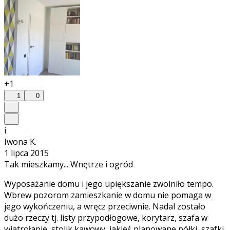
+1
1
0
i
Iwona K.
1 lipca 2015
Tak mieszkamy... Wnętrze i ogród
Wyposażanie domu i jego upiększanie zwolniło tempo.
Wbrew pozorom zamieszkanie w domu nie pomaga w
jego wykończeniu, a wręcz przeciwnie. Nadal zostało
dużo rzeczy tj. listy przypodłogowe, korytarz, szafa w
wiatrołapie, stolik kawowy, jakieś planowane półki, szafki,