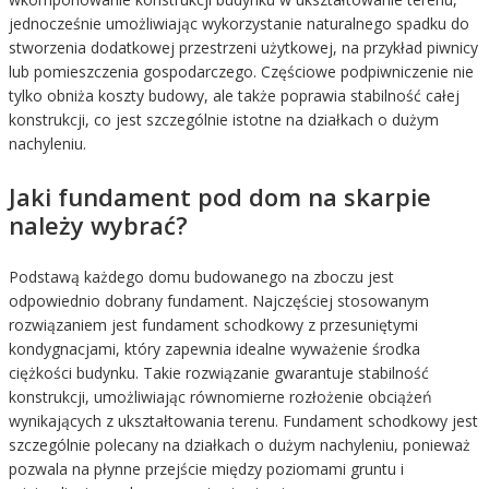
jednocześnie umożliwiając wykorzystanie naturalnego spadku do
stworzenia dodatkowej przestrzeni użytkowej, na przykład piwnicy
lub pomieszczenia gospodarczego. Częściowe podpiwniczenie nie
tylko obniża koszty budowy, ale także poprawia stabilność całej
konstrukcji, co jest szczególnie istotne na działkach o dużym
nachyleniu.
Jaki fundament pod dom na skarpie
należy wybrać?
Podstawą każdego domu budowanego na zboczu jest
odpowiednio dobrany fundament. Najczęściej stosowanym
rozwiązaniem jest fundament schodkowy z przesuniętymi
kondygnacjami, który zapewnia idealne wyważenie środka
ciężkości budynku. Takie rozwiązanie gwarantuje stabilność
konstrukcji, umożliwiając równomierne rozłożenie obciążeń
wynikających z ukształtowania terenu. Fundament schodkowy jest
szczególnie polecany na działkach o dużym nachyleniu, ponieważ
pozwala na płynne przejście między poziomami gruntu i