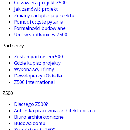
Co zawiera projekt Z500
Jak zamówić projekt
Zmiany i adaptacja projektu
Pomoc i częste pytania
Formalności budowlane
Umów spotkanie w Z500
Partnerzy
Zostań partnerem 500
Gdzie kupisz projekty
Wykonawcy i firmy
Deweloperzy i Osiedla
Z500 International
Z500
Dlaczego Z500?
Autorska pracownia architektoniczna
Biuro architektoniczne
Budowa domu
Zespół i misja Z500