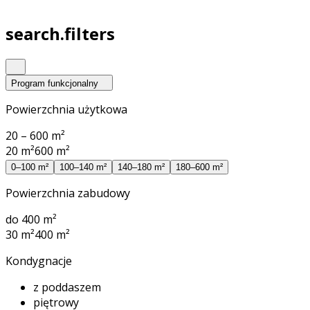
search.filters
Program funkcjonalny
Powierzchnia użytkowa
20 – 600 m²
20 m²
600 m²
0–100 m²
100–140 m²
140–180 m²
180–600 m²
Powierzchnia zabudowy
do 400 m²
30 m²
400 m²
Kondygnacje
z poddaszem
piętrowy