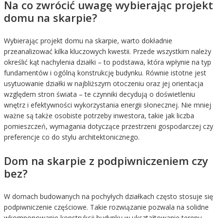
Na co zwrócić uwagę wybierając projekt
domu na skarpie?
Wybierając projekt domu na skarpie, warto dokładnie
przeanalizować kilka kluczowych kwestii. Przede wszystkim należy
określić kąt nachylenia działki – to podstawa, która wpłynie na typ
fundamentów i ogólną konstrukcję budynku. Równie istotne jest
usytuowanie działki w najbliższym otoczeniu oraz jej orientacja
względem stron świata – te czynniki decydują o doświetleniu
wnętrz i efektywności wykorzystania energii słonecznej. Nie mniej
ważne są także osobiste potrzeby inwestora, takie jak liczba
pomieszczeń, wymagania dotyczące przestrzeni gospodarczej czy
preferencje co do stylu architektonicznego.
Dom na skarpie z podpiwniczeniem czy
bez?
W domach budowanych na pochyłych działkach często stosuje się
podpiwniczenie częściowe. Takie rozwiązanie pozwala na solidne
wkomponowanie konstrukcji budynku w ukształtowanie terenu,