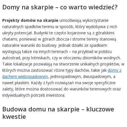
Domy na skarpie – co warto wiedzieć?
Projekty domów na skarpie
umożliwiają wykorzystanie
naturalnych spadków terenu w sposób, który wydobywa z nich
ukryty potencjał. Budynki te często kojarzone są z góralskimi
chatami, ponieważ w górach zbocza i strome tereny stanowią
naturalne warunki do budowy. Jednak działki ze spadkiem
występują także na innych terenach – na przykład w pobliżu
autostrad, przy lotniskach, czy w otoczeniu zbiorników wodnych.
Takie lokalizacje pozwalają na stworzenie unikalnych projektów, w
których można zastosować różne typy dachów, takie jak
domy z
dachem wielospadowym
, jednospadowym, dwuspadowym, a
nawet płaskim. Każdy z tych rozwiązań ma swoje specyficzne
zalety, które można dostosować do warunków terenowych oraz
indywidualnych potrzeb inwestora.
Budowa domu na skarpie – kluczowe
kwestie