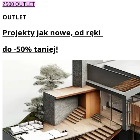
Z500 OUTLET
OUTLET
Projekty jak nowe, od ręki
do
-50% taniej!