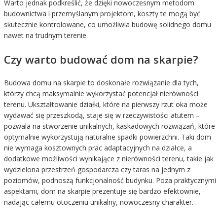
Warto jednak podkreślić, że dzięki nowoczesnym metodom
budownictwa i przemyślanym projektom, koszty te mogą być
skutecznie kontrolowane, co umożliwia budowę solidnego domu
nawet na trudnym terenie.
Czy warto budować dom na skarpie?
Budowa domu na skarpie to doskonałe rozwiązanie dla tych,
którzy chcą maksymalnie wykorzystać potencjał nierówności
terenu. Ukształtowanie działki, które na pierwszy rzut oka może
wydawać się przeszkodą, staje się w rzeczywistości atutem –
pozwala na stworzenie unikalnych, kaskadowych rozwiązań, które
optymalnie wykorzystują naturalne spadki powierzchni. Taki dom
nie wymaga kosztownych prac adaptacyjnych na działce, a
dodatkowe możliwości wynikające z nierówności terenu, takie jak
wydzielona przestrzeń gospodarcza czy taras na jednym z
poziomów, podnoszą funkcjonalność budynku. Poza praktycznymi
aspektami, dom na skarpie prezentuje się bardzo efektownie,
nadając całemu otoczeniu unikalny, nowoczesny charakter.