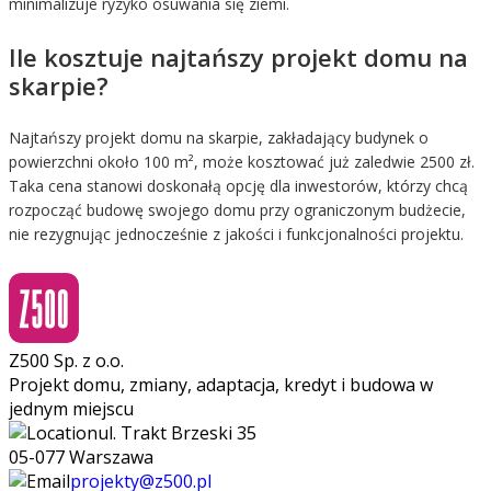
minimalizuje ryzyko osuwania się ziemi.
Ile kosztuje najtańszy projekt domu na
skarpie?
Najtańszy projekt domu na skarpie, zakładający budynek o
powierzchni około 100 m², może kosztować już zaledwie 2500 zł.
Taka cena stanowi doskonałą opcję dla inwestorów, którzy chcą
rozpocząć budowę swojego domu przy ograniczonym budżecie,
nie rezygnując jednocześnie z jakości i funkcjonalności projektu.
Z500 Sp. z o.o.
Projekt domu, zmiany, adaptacja, kredyt i budowa w
jednym miejscu
ul. Trakt Brzeski 35
05-077 Warszawa
projekty@z500.pl