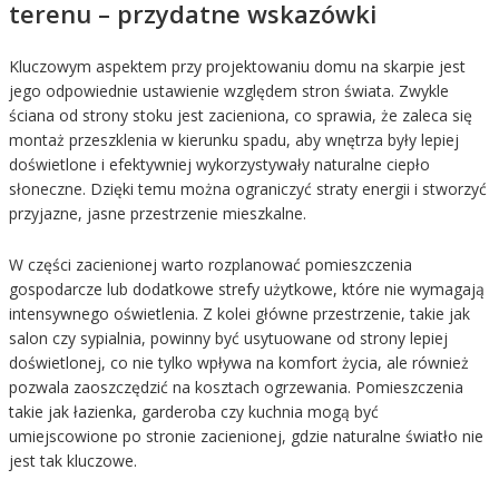
terenu – przydatne wskazówki
Kluczowym aspektem przy projektowaniu domu na skarpie jest
jego odpowiednie ustawienie względem stron świata. Zwykle
ściana od strony stoku jest zacieniona, co sprawia, że zaleca się
montaż przeszklenia w kierunku spadu, aby wnętrza były lepiej
doświetlone i efektywniej wykorzystywały naturalne ciepło
słoneczne. Dzięki temu można ograniczyć straty energii i stworzyć
przyjazne, jasne przestrzenie mieszkalne.
W części zacienionej warto rozplanować pomieszczenia
gospodarcze lub dodatkowe strefy użytkowe, które nie wymagają
intensywnego oświetlenia. Z kolei główne przestrzenie, takie jak
salon czy sypialnia, powinny być usytuowane od strony lepiej
doświetlonej, co nie tylko wpływa na komfort życia, ale również
pozwala zaoszczędzić na kosztach ogrzewania. Pomieszczenia
takie jak łazienka, garderoba czy kuchnia mogą być
umiejscowione po stronie zacienionej, gdzie naturalne światło nie
jest tak kluczowe.