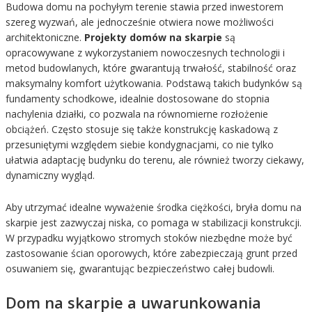
Budowa domu na pochyłym terenie stawia przed inwestorem
szereg wyzwań, ale jednocześnie otwiera nowe możliwości
architektoniczne.
Projekty domów na skarpie
są
opracowywane z wykorzystaniem nowoczesnych technologii i
metod budowlanych, które gwarantują trwałość, stabilność oraz
maksymalny komfort użytkowania. Podstawą takich budynków są
fundamenty schodkowe, idealnie dostosowane do stopnia
nachylenia działki, co pozwala na równomierne rozłożenie
obciążeń. Często stosuje się także konstrukcję kaskadową z
przesuniętymi względem siebie kondygnacjami, co nie tylko
ułatwia adaptację budynku do terenu, ale również tworzy ciekawy,
dynamiczny wygląd.
Aby utrzymać idealne wyważenie środka ciężkości, bryła domu na
skarpie jest zazwyczaj niska, co pomaga w stabilizacji konstrukcji.
W przypadku wyjątkowo stromych stoków niezbędne może być
zastosowanie ścian oporowych, które zabezpieczają grunt przed
osuwaniem się, gwarantując bezpieczeństwo całej budowli.
Dom na skarpie a uwarunkowania