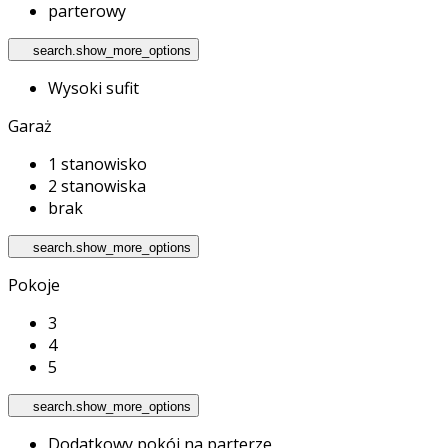
parterowy
search.show_more_options
Wysoki sufit
Garaż
1 stanowisko
2 stanowiska
brak
search.show_more_options
Pokoje
3
4
5
search.show_more_options
Dodatkowy pokój na parterze