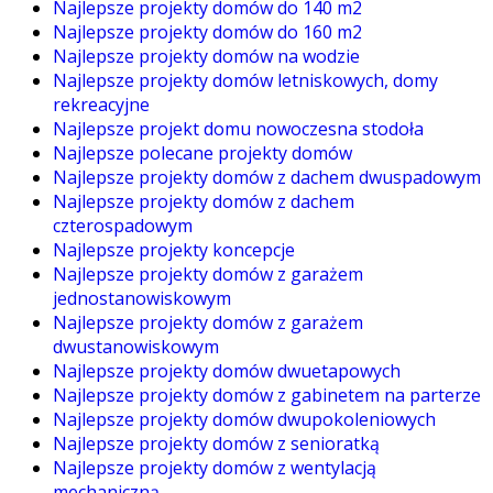
Najlepsze projekty domów do 140 m2
Najlepsze projekty domów do 160 m2
Najlepsze projekty domów na wodzie
Najlepsze projekty domów letniskowych, domy
rekreacyjne
Najlepsze projekt domu nowoczesna stodoła
Najlepsze polecane projekty domów
Najlepsze projekty domów z dachem dwuspadowym
Najlepsze projekty domów z dachem
czterospadowym
Najlepsze projekty koncepcje
Najlepsze projekty domów z garażem
jednostanowiskowym
Najlepsze projekty domów z garażem
dwustanowiskowym
Najlepsze projekty domów dwuetapowych
Najlepsze projekty domów z gabinetem na parterze
Najlepsze projekty domów dwupokoleniowych
Najlepsze projekty domów z senioratką
Najlepsze projekty domów z wentylacją
mechaniczną