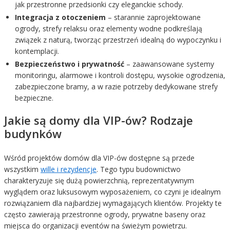
jak przestronne przedsionki czy eleganckie schody.
Integracja z otoczeniem
– starannie zaprojektowane
ogrody, strefy relaksu oraz elementy wodne podkreślają
związek z naturą, tworząc przestrzeń idealną do wypoczynku i
kontemplacji.
Bezpieczeństwo i prywatność
– zaawansowane systemy
monitoringu, alarmowe i kontroli dostępu, wysokie ogrodzenia,
zabezpieczone bramy, a w razie potrzeby dedykowane strefy
bezpieczne.
Jakie są domy dla VIP-ów? Rodzaje
budynków
Wśród projektów domów dla VIP-ów dostępne są przede
wszystkim
wille i rezydencje
. Tego typu budownictwo
charakteryzuje się dużą powierzchnią, reprezentatywnym
wyglądem oraz luksusowym wyposażeniem, co czyni je idealnym
rozwiązaniem dla najbardziej wymagających klientów. Projekty te
często zawierają przestronne ogrody, prywatne baseny oraz
miejsca do organizacji eventów na świeżym powietrzu.