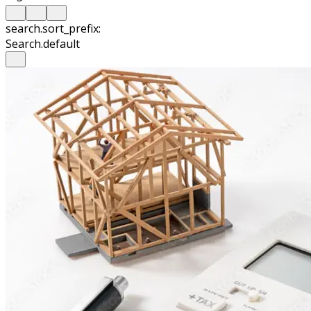
search.sort_prefix:
Search.default