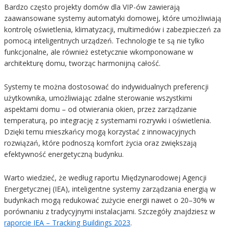
Bardzo często projekty domów dla VIP-ów zawierają
zaawansowane systemy automatyki domowej, które umożliwiają
kontrolę oświetlenia, klimatyzacji, multimediów i zabezpieczeń za
pomocą inteligentnych urządzeń. Technologie te są nie tylko
funkcjonalne, ale również estetycznie wkomponowane w
architekturę domu, tworząc harmonijną całość.
Systemy te można dostosować do indywidualnych preferencji
użytkownika, umożliwiając zdalne sterowanie wszystkimi
aspektami domu – od otwierania okien, przez zarządzanie
temperaturą, po integrację z systemami rozrywki i oświetlenia.
Dzięki temu mieszkańcy mogą korzystać z innowacyjnych
rozwiązań, które podnoszą komfort życia oraz zwiększają
efektywność energetyczną budynku.
Warto wiedzieć, że według raportu Międzynarodowej Agencji
Energetycznej (IEA), inteligentne systemy zarządzania energią w
budynkach mogą redukować zużycie energii nawet o 20–30% w
porównaniu z tradycyjnymi instalacjami. Szczegóły znajdziesz w
raporcie IEA – Tracking Buildings 2023
.