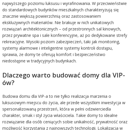
najwyższego poziomu luksusu i wyrafinowania. W przeciwieństwie
do standardowych budynków mieszkalnych charakteryzują się
znacznie większą powierzchnią oraz zastosowaniem
ekskluzywnych materiałów. Nie brakuje w nich unikatowych
rozwiązań architektonicznych – od przestronnych sal kinowych,
przez prywatne spa i sale konferencyjne, aż po dedykowane strefy
rekreacyjne. Wysoki poziom zabezpieczeń, taki jak monitoring,
systemy alarmowe i inteligentne systemy kontroli dostępu,
sprawia, że domy te oferują komfort i bezpieczeństwo
niedostępne w tradycyjnych budynkach.
Dlaczego warto budować domy dla VIP-
ów?
Budowa domu dla VIP-a to nie tylko realizacja marzenia o
luksusowym miejscu do życia, ale przede wszystkim inwestycja w
spersonalizowaną przestrzeń, która w pełni odzwierciedla
charakter, smak i styl życia właściciela. Takie domy to idealne
rozwiązanie dla osób ceniących sobie unikalność, prywatność oraz
możliwość korzystania z najnowszych technologii. Lokalizacja w