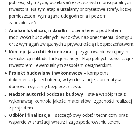
potrzeb, stylu życia, oczekiwań estetycznych i funkcjonalnych
inwestora. Na tym etapie ustalamy priorytetowe strefy, liczbę
pomieszczeń, wymagane udogodnienia i poziom
zabezpieczeń.
Analiza lokalizacji i działki
– ocena terenu pod kątem
możliwości budowlanych, widoków, nasłonecznienia, dostępu
oraz wymagań związanych z prywatnością i bezpieczeństwem.
Koncepcja architektoniczna
– przygotowanie wstępnych
wizualizacji i układu funkcjonalnego. Etap pełnych konsultacji z
inwestorem i ewentualnym zespołem designerskim.
Projekt budowlany i wykonawczy
– kompletna
dokumentacja techniczna, w tym instalacje, automatyka
domowa i systemy bezpieczeństwa.
Nadzór autorski podczas budowy
– stała współpraca z
wykonawcą, kontrola jakości materiałów i zgodności realizacji
z projektem.
Odbiór i finalizacja
– szczegółowy odbiór techniczny oraz
wsparcie w aranżacji wnętrz i zagospodarowaniu terenu.