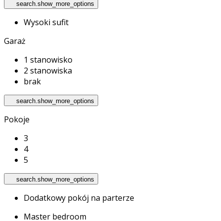
search.show_more_options
Wysoki sufit
Garaż
1 stanowisko
2 stanowiska
brak
search.show_more_options
Pokoje
3
4
5
search.show_more_options
Dodatkowy pokój na parterze
Master bedroom