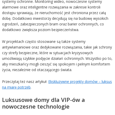
systemy ochronne. Monitoring wideo, nowoczesne systemy
alarmowe oraz inteligentne rozwiązania w zakresie kontroli
dostępu sprawiają, że nieruchomość jest chroniona przez całą
dobę. Dodatkowo inwestorzy decydują się na budowę wysokich
ogrodzeń, zabezpieczonych bram oraz barier ochronnych, co
dodatkowo zwiększa poziom bezpieczeństwa.
W projektach często stosowane są także systemy
antywłamaniowe oraz dedykowane rozwiązania, takie jak schrony
czy strefy bezpieczne, które w sytuacjach kryzysowych
umożliwiają szybkie podjęcie działań ochronnych. Wszystko po to,
aby mieszkańcy mogli cieszyć się spokojem i pełnym komfortem
życia, niezależnie od otaczającego świata.
Przeczytaj też nasz artykuł:
Ekskluzywne projekty domów – luksus
na miarę potrzeb
.
Luksusowe domy dla VIP-ów a
nowoczesne technologie