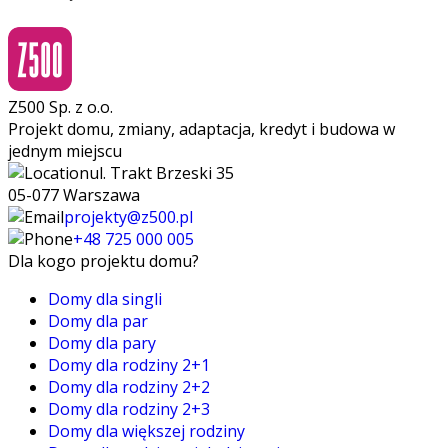
Z500 Sp. z o.o.
Projekt domu, zmiany, adaptacja, kredyt i budowa w
jednym miejscu
ul. Trakt Brzeski 35
05-077 Warszawa
projekty@z500.pl
+48 725 000 005
Dla kogo projektu domu?
Domy dla singli
Domy dla par
Domy dla pary
Domy dla rodziny 2+1
Domy dla rodziny 2+2
Domy dla rodziny 2+3
Domy dla większej rodziny