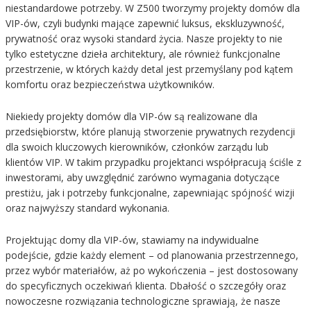
niestandardowe potrzeby. W Z500 tworzymy projekty domów dla
VIP-ów, czyli budynki mające zapewnić luksus, ekskluzywność,
prywatność oraz wysoki standard życia. Nasze projekty to nie
tylko estetyczne dzieła architektury, ale również funkcjonalne
przestrzenie, w których każdy detal jest przemyślany pod kątem
komfortu oraz bezpieczeństwa użytkowników.
Niekiedy projekty domów dla VIP-ów są realizowane dla
przedsiębiorstw, które planują stworzenie prywatnych rezydencji
dla swoich kluczowych kierowników, członków zarządu lub
klientów VIP. W takim przypadku projektanci współpracują ściśle z
inwestorami, aby uwzględnić zarówno wymagania dotyczące
prestiżu, jak i potrzeby funkcjonalne, zapewniając spójność wizji
oraz najwyższy standard wykonania.
Projektując domy dla VIP-ów, stawiamy na indywidualne
podejście, gdzie każdy element – od planowania przestrzennego,
przez wybór materiałów, aż po wykończenia – jest dostosowany
do specyficznych oczekiwań klienta. Dbałość o szczegóły oraz
nowoczesne rozwiązania technologiczne sprawiają, że nasze