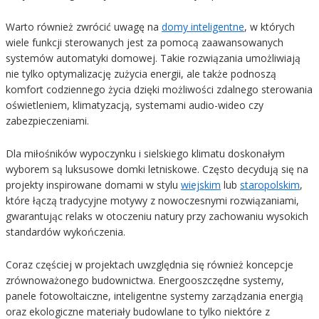
Warto również zwrócić uwagę na
domy inteligentne
, w których
wiele funkcji sterowanych jest za pomocą zaawansowanych
systemów automatyki domowej. Takie rozwiązania umożliwiają
nie tylko optymalizację zużycia energii, ale także podnoszą
komfort codziennego życia dzięki możliwości zdalnego sterowania
oświetleniem, klimatyzacją, systemami audio-wideo czy
zabezpieczeniami.
Dla miłośników wypoczynku i sielskiego klimatu doskonałym
wyborem są luksusowe domki letniskowe. Często decydują się na
projekty inspirowane domami w stylu
wiejskim
lub
staropolskim
,
które łączą tradycyjne motywy z nowoczesnymi rozwiązaniami,
gwarantując relaks w otoczeniu natury przy zachowaniu wysokich
standardów wykończenia.
Coraz częściej w projektach uwzględnia się również koncepcje
zrównoważonego budownictwa. Energooszczędne systemy,
panele fotowoltaiczne, inteligentne systemy zarządzania energią
oraz ekologiczne materiały budowlane to tylko niektóre z