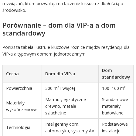
rozwiązań, które pozwalają na łączenie luksusu z dbałością o
środowisko.
Porównanie – dom dla VIP-a a dom
standardowy
Poniższa tabela ilustruje kluczowe różnice między rezydencją dla
VIP-a a typowym domem jednorodzinnym.
Dom
Cecha
Dom dla VIP-a
standardowy
Powierzchnia
300 m² i więcej
100–160 m²
Marmur, egzotyczne
Standardowe
Materiały
drewno, metale
materiały
wykończeniowe
szlachetne
budowlane
Inteligentny dom,
Podstawowe
Technologia
automatyka, systemy AV
instalacje