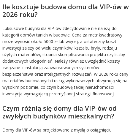
Ile kosztuje budowa domu dla VIP-ów w
2026 roku?
Luksusowe budynki dla VIP-ów zdecydowanie nie należą do
kategorii domów tanich w budowie. Cena za metr kwadratowy
może wynosić około 5000 zł lub więcej, a ostateczny koszt
inwestycji zależy od wielu czynników: kształtu bryły, rodzaju
użytych materiałów, stopnia skomplikowania projektu czy liczby
dodatkowych udogodnień. Należy również uwzględnić koszty
związane z instalacją zaawansowanych systemów
bezpieczeństwa oraz inteligentnych rozwiązań. W 2026 roku ceny
materiałów budowlanych i usług wykonawczych utrzymują się na
wysokim poziomie, co czyni budowę takiej nieruchomości
inwestycją wymagającą przemyślanej strategii finansowej.
Czym różnią się domy dla VIP-ów od
zwykłych budynków mieszkalnych?
Domy dla VIP-ów są projektowane z myślą o osiągnięciu