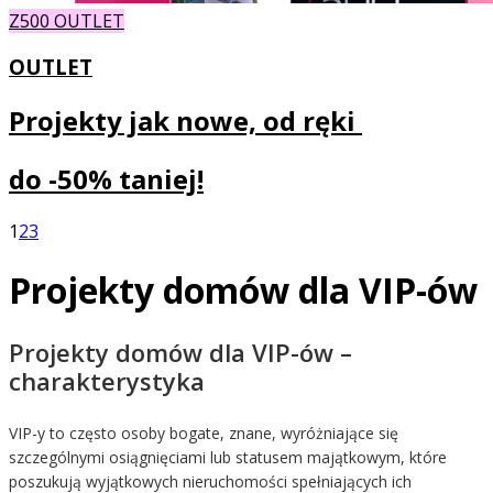
Z500 OUTLET
OUTLET
Projekty jak nowe, od ręki
do
-50% taniej!
1
2
3
Projekty domów dla VIP-ów
Projekty domów dla VIP-ów –
charakterystyka
VIP-y to często osoby bogate, znane, wyróżniające się
szczególnymi osiągnięciami lub statusem majątkowym, które
poszukują wyjątkowych nieruchomości spełniających ich