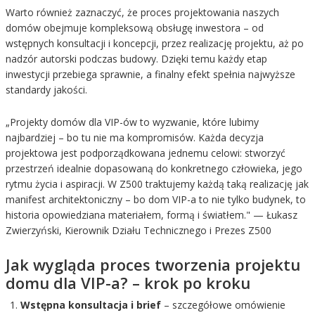
Warto również zaznaczyć, że proces projektowania naszych
domów obejmuje kompleksową obsługę inwestora – od
wstępnych konsultacji i koncepcji, przez realizację projektu, aż po
nadzór autorski podczas budowy. Dzięki temu każdy etap
inwestycji przebiega sprawnie, a finalny efekt spełnia najwyższe
standardy jakości.
„Projekty domów dla VIP-ów to wyzwanie, które lubimy
najbardziej – bo tu nie ma kompromisów. Każda decyzja
projektowa jest podporządkowana jednemu celowi: stworzyć
przestrzeń idealnie dopasowaną do konkretnego człowieka, jego
rytmu życia i aspiracji. W Z500 traktujemy każdą taką realizację jak
manifest architektoniczny – bo dom VIP-a to nie tylko budynek, to
historia opowiedziana materiałem, formą i światłem." — Łukasz
Zwierzyński, Kierownik Działu Technicznego i Prezes Z500
Jak wygląda proces tworzenia projektu
domu dla VIP-a? – krok po kroku
Wstępna konsultacja i brief
– szczegółowe omówienie