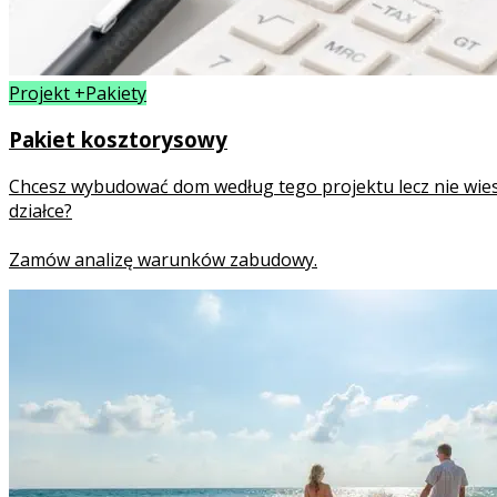
Projekt +Pakiety
Pakiet kosztorysowy
Chcesz wybudować dom według tego projektu lecz nie wies
działce?
Zamów analizę warunków zabudowy.