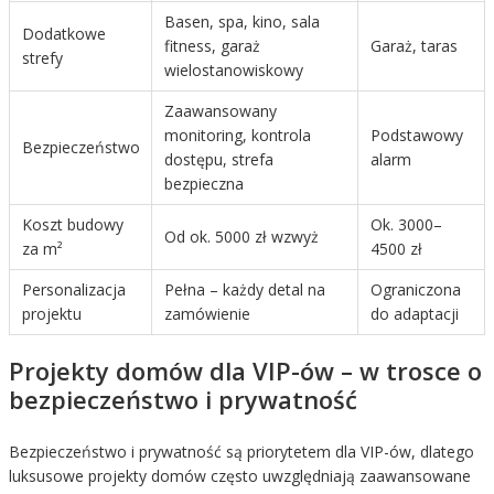
Basen, spa, kino, sala
Dodatkowe
fitness, garaż
Garaż, taras
strefy
wielostanowiskowy
Zaawansowany
monitoring, kontrola
Podstawowy
Bezpieczeństwo
dostępu, strefa
alarm
bezpieczna
Koszt budowy
Ok. 3000–
Od ok. 5000 zł wzwyż
za m²
4500 zł
Personalizacja
Pełna – każdy detal na
Ograniczona
projektu
zamówienie
do adaptacji
Projekty domów dla VIP-ów – w trosce o
bezpieczeństwo i prywatność
Bezpieczeństwo i prywatność są priorytetem dla VIP-ów, dlatego
luksusowe projekty domów często uwzględniają zaawansowane