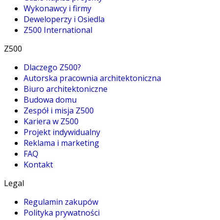
Wykonawcy i firmy
Deweloperzy i Osiedla
Z500 International
Z500
Dlaczego Z500?
Autorska pracownia architektoniczna
Biuro architektoniczne
Budowa domu
Zespół i misja Z500
Kariera w Z500
Projekt indywidualny
Reklama i marketing
FAQ
Kontakt
Legal
Regulamin zakupów
Polityka prywatności