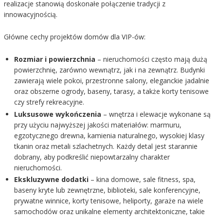
realizacje stanowią doskonałe połączenie tradycji z
innowacyjnością.
Główne cechy projektów domów dla VIP-ów:
Rozmiar i powierzchnia
– nieruchomości często mają dużą
powierzchnię, zarówno wewnątrz, jak i na zewnątrz. Budynki
zawierają wiele pokoi, przestronne salony, eleganckie jadalnie
oraz obszerne ogrody, baseny, tarasy, a także korty tenisowe
czy strefy rekreacyjne.
Luksusowe wykończenia
– wnętrza i elewacje wykonane są
przy użyciu najwyższej jakości materiałów: marmuru,
egzotycznego drewna, kamienia naturalnego, wysokiej klasy
tkanin oraz metali szlachetnych. Każdy detal jest starannie
dobrany, aby podkreślić niepowtarzalny charakter
nieruchomości.
Ekskluzywne dodatki
– kina domowe, sale fitness, spa,
baseny kryte lub zewnętrzne, biblioteki, sale konferencyjne,
prywatne winnice, korty tenisowe, heliporty, garaże na wiele
samochodów oraz unikalne elementy architektoniczne, takie