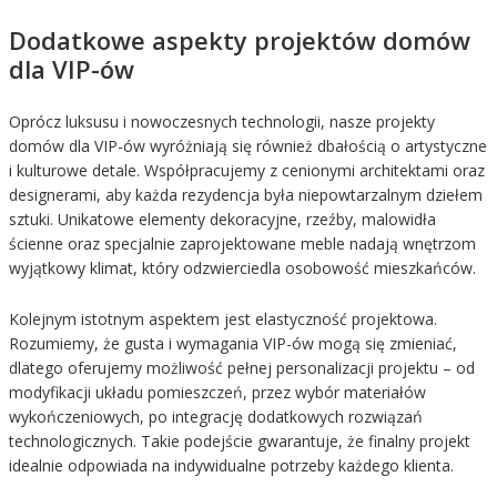
Dodatkowe aspekty projektów domów
dla VIP-ów
Oprócz luksusu i nowoczesnych technologii, nasze projekty
domów dla VIP-ów wyróżniają się również dbałością o artystyczne
i kulturowe detale. Współpracujemy z cenionymi architektami oraz
designerami, aby każda rezydencja była niepowtarzalnym dziełem
sztuki. Unikatowe elementy dekoracyjne, rzeźby, malowidła
ścienne oraz specjalnie zaprojektowane meble nadają wnętrzom
wyjątkowy klimat, który odzwierciedla osobowość mieszkańców.
Kolejnym istotnym aspektem jest elastyczność projektowa.
Rozumiemy, że gusta i wymagania VIP-ów mogą się zmieniać,
dlatego oferujemy możliwość pełnej personalizacji projektu – od
modyfikacji układu pomieszczeń, przez wybór materiałów
wykończeniowych, po integrację dodatkowych rozwiązań
technologicznych. Takie podejście gwarantuje, że finalny projekt
idealnie odpowiada na indywidualne potrzeby każdego klienta.